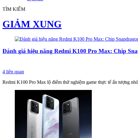
TÌM KIẾM
GIẢM XUNG
Đánh giá hiệu năng Redmi K100 Pro Max: Chip Snap
4
liên quan
Redmi K100 Pro Max lộ điểm thử nghiệm game thực tế ấn tượng nhờ 