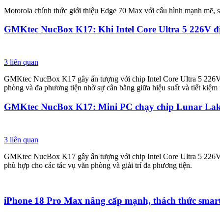
Motorola chính thức giới thiệu Edge 70 Max với cấu hình mạnh mẽ,
GMKtec NucBox K17: Khi Intel Core Ultra 5 226V địn
3
liên quan
GMKtec NucBox K17 gây ấn tượng với chip Intel Core Ultra 5 226V t
phòng và đa phương tiện nhờ sự cân bằng giữa hiệu suất và tiết kiệm
GMKtec NucBox K17: Mini PC chạy chip Lunar Lake
3
liên quan
GMKtec NucBox K17 gây ấn tượng với chip Intel Core Ultra 5 226V th
phù hợp cho các tác vụ văn phòng và giải trí đa phương tiện.
iPhone 18 Pro Max nâng cấp mạnh, thách thức sma