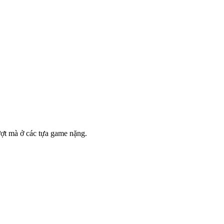
ợt mà ở các tựa game nặng.