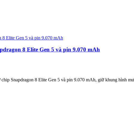
dragon 8 Elite Gen 5 và pin 9.070 mAh
chip Snapdragon 8 Elite Gen 5 và pin 9.070 mAh, giữ khung hình mư