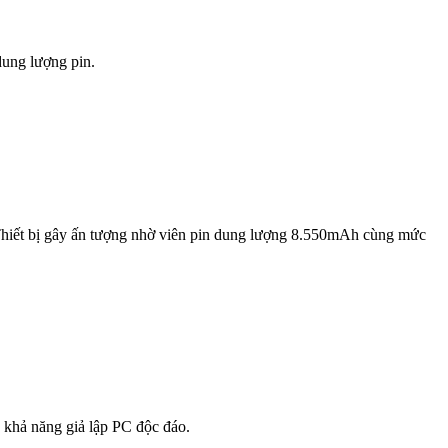
dung lượng pin.
 Thiết bị gây ấn tượng nhờ viên pin dung lượng 8.550mAh cùng mức
 khả năng giả lập PC độc đáo.