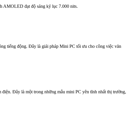
nh AMOLED đạt độ sáng kỷ lục 7.000 nits.
g tiếng động. Đây là giải pháp Mini PC tối ưu cho công việc văn
 điện. Đây là một trong những mẫu mini PC yên tĩnh nhất thị trường,