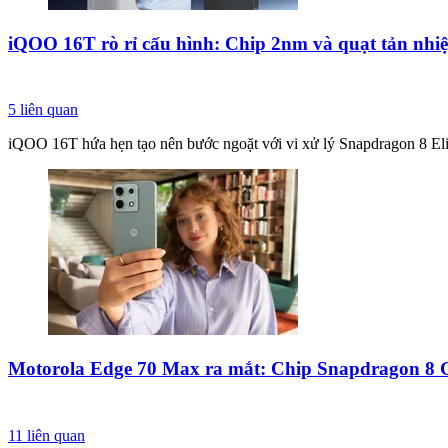
iQOO 16T rò rỉ cấu hình: Chip 2nm và quạt tản nhiệt
5
liên quan
iQOO 16T hứa hẹn tạo nên bước ngoặt với vi xử lý Snapdragon 8 Elite 
Motorola Edge 70 Max ra mắt: Chip Snapdragon 8 G
11
liên quan