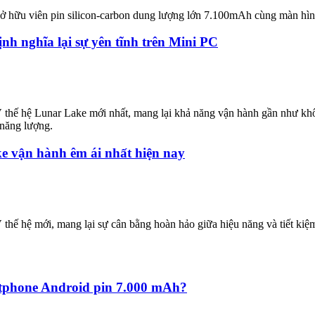
 sở hữu viên pin silicon-carbon dung lượng lớn 7.100mAh cùng màn hì
h nghĩa lại sự yên tĩnh trên Mini PC
hế hệ Lunar Lake mới nhất, mang lại khả năng vận hành gần như khôn
 năng lượng.
 vận hành êm ái nhất hiện nay
ế hệ mới, mang lại sự cân bằng hoàn hảo giữa hiệu năng và tiết kiệm
rtphone Android pin 7.000 mAh?