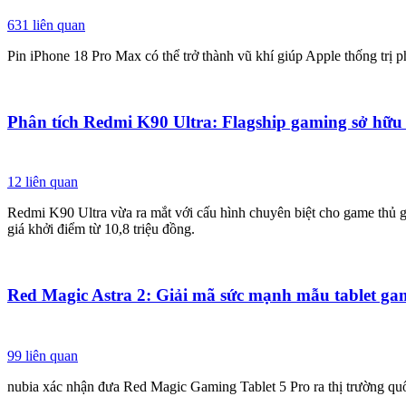
631
liên quan
Pin iPhone 18 Pro Max có thể trở thành vũ khí giúp Apple thống trị 
Phân tích Redmi K90 Ultra: Flagship gaming sở hữu
12
liên quan
Redmi K90 Ultra vừa ra mắt với cấu hình chuyên biệt cho game thủ 
giá khởi điểm từ 10,8 triệu đồng.
Red Magic Astra 2: Giải mã sức mạnh mẫu tablet ga
99
liên quan
nubia xác nhận đưa Red Magic Gaming Tablet 5 Pro ra thị trường qu