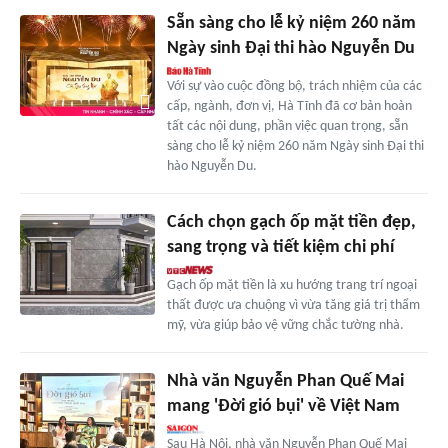
Sẵn sàng cho lễ kỷ niệm 260 năm
Ngày sinh Đại thi hào Nguyễn Du
Với sự vào cuộc đồng bộ, trách nhiệm của các
cấp, ngành, đơn vị, Hà Tĩnh đã cơ bản hoàn
tất các nội dung, phần việc quan trọng, sẵn
sàng cho lễ kỷ niệm 260 năm Ngày sinh Đại thi
hào Nguyễn Du.
Cách chọn gạch ốp mặt tiền đẹp,
sang trọng và tiết kiệm chi phí
Gạch ốp mặt tiền là xu hướng trang trí ngoại
thất được ưa chuộng vì vừa tăng giá trị thẩm
mỹ, vừa giúp bảo vệ vững chắc tường nhà.
Nhà văn Nguyễn Phan Quế Mai
mang 'Đời gió bụi' về Việt Nam
Sau Hà Nội, nhà văn Nguyễn Phan Quế Mai