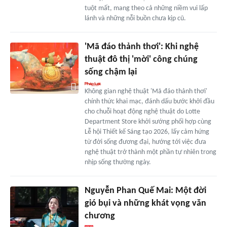
tuột mất, mang theo cả những niềm vui lấp
lánh và những nỗi buồn chưa kịp cũ.
'Mã đáo thảnh thơi': Khi nghệ
thuật đô thị 'mời' công chúng
sống chậm lại
Không gian nghệ thuật 'Mã đáo thảnh thơi'
chính thức khai mạc, đánh dấu bước khởi đầu
cho chuỗi hoạt động nghệ thuật do Lotte
Department Store khởi sướng phối hợp cùng
Lễ hội Thiết kế Sáng tạo 2026, lấy cảm hứng
từ đời sống đương đại, hướng tới việc đưa
nghệ thuật trở thành một phần tự nhiên trong
nhịp sống thường ngày.
Nguyễn Phan Quế Mai: Một đời
gió bụi và những khát vọng văn
chương