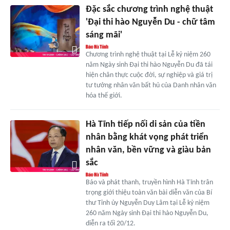
Đặc sắc chương trình nghệ thuật
'Đại thi hào Nguyễn Du - chữ tâm
sáng mãi'
Chương trình nghệ thuật tại Lễ kỷ niệm 260
năm Ngày sinh Đại thi hào Nguyễn Du đã tái
hiện chân thực cuộc đời, sự nghiệp và giá trị
tư tưởng nhân văn bất hủ của Danh nhân văn
hóa thế giới.
Hà Tĩnh tiếp nối di sản của tiền
nhân bằng khát vọng phát triển
nhân văn, bền vững và giàu bản
sắc
Báo và phát thanh, truyền hình Hà Tĩnh trân
trọng giới thiệu toàn văn bài diễn văn của Bí
thư Tỉnh ủy Nguyễn Duy Lâm tại Lễ kỷ niệm
260 năm Ngày sinh Đại thi hào Nguyễn Du,
diễn ra tối 20/12.