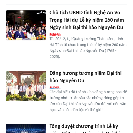
Chủ tịch UBND tỉnh Nghệ An Võ
Trọng Hải dự Lễ kỷ niệm 260 năm
Ngày sinh Đại thi hào Nguyễn Du
Tối 20/12, tại Quảng trường Thành Sen, tỉnh
Hà Tĩnh tổ chức trọng thể Lễ kỷ niệm 260 năm
Ngày sinh Đại thi hào Nguyễn Du (1765 -
2025).
Dâng hương tưởng niệm Đại thi
hào Nguyễn Du
Các đại biểu đã thành kính dâng hương hoa để
tưởng nhớ, tri ân sâu sắc những đóng góp to
lớn của Đại thi hào Nguyễn Du đối với nền văn
học, văn hóa dân tộc và thế giới.
Tổng duyệt chương trình Lễ kỷ