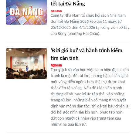
tết tại Đà Nẵng
Công ty Nhã Nam tổ chức hội sách Nhã Nam
đón tết Đà Nẵng 2026 kéo dài 11 ngày, từ
25/12/2025 đến 4/1/2026 tại công viên bờ tây
cầu Rồng (phường Hải Châu).
'Đời gió bụi' và hành trình kiếm
tìm căn tính
Trong lịch sử văn học Việt Nam hiện đại, chiến
tranh là một đề tài lớn, nhưng hậu chiến lại là
một vùng diễn ngôn chưa thật sự được khai
thác đến tận cùng. Nếu đề tài chiến tranh
thường đi sâu vào ký ức tập thể, vào những
trang sử lớn, những biến cố mang tính quyết
định vận mệnh dân tộc, thì đề tài hậu chiến lại
đòi hỏi góc nhìn sâu kín hơn, phức tạp hơn,
đặt con người cá nhân vào trung tâm của
những hệ quả lịch sử.