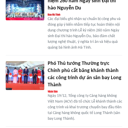
niệm 260 năm Ngày sinh Đại thi
hào Nguyễn Du
Các đại biểu ghi nhận sự chuẩn bị công phu và
đóng góp ý kiến nhằm tiếp tục hoàn thiện nội
dung chương trình Lễ kỷ niệm 260 năm Ngày
sinh Đại thi hào Nguyễn Du, bảo đảm chất
lượng nghệ thuật, ý nghĩa tri ân và hiệu quả
quảng bá hình ảnh Hà Tĩnh.
Phó Thủ tướng Thường trực
Chính phủ cắt băng khánh thành
các công trình dự án sân bay Long
Thành
Ngày 19/12, Tổng công ty Cảng hàng không
Việt Nam (ACV) đã tổ chức Lễ khánh thành các
công trình và khai trương chuyến bay đầu tiên
tại Cảng hàng không quốc tế Long Thành (sân
bay Long Thành).