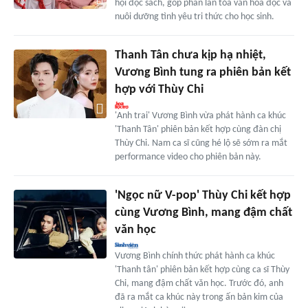
hội đọc sách, góp phần lan tỏa văn hóa đọc và
nuôi dưỡng tình yêu tri thức cho học sinh.
Thanh Tân chưa kịp hạ nhiệt,
Vương Bình tung ra phiên bản kết
hợp với Thùy Chi
'Anh trai' Vương Bình vừa phát hành ca khúc
'Thanh Tân' phiên bản kết hợp cùng đàn chị
Thùy Chi. Nam ca sĩ cũng hé lộ sẽ sớm ra mắt
performance video cho phiên bản này.
'Ngọc nữ V-pop' Thùy Chi kết hợp
cùng Vương Bình, mang đậm chất
văn học
Vương Bình chính thức phát hành ca khúc
'Thanh tân' phiên bản kết hợp cùng ca sĩ Thùy
Chi, mang đậm chất văn học. Trước đó, anh
đã ra mắt ca khúc này trong ấn bản kim của