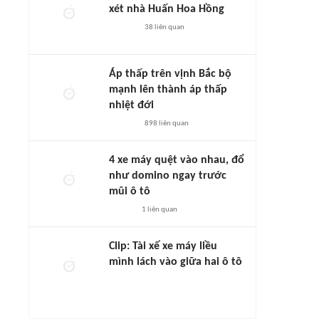
xét nhà Huấn Hoa Hồng
38
liên quan
Áp thấp trên vịnh Bắc bộ
mạnh lên thành áp thấp
nhiệt đới
898
liên quan
4 xe máy quệt vào nhau, đổ
như domino ngay trước
mũi ô tô
1
liên quan
Clip: Tài xế xe máy liều
mình lách vào giữa hai ô tô