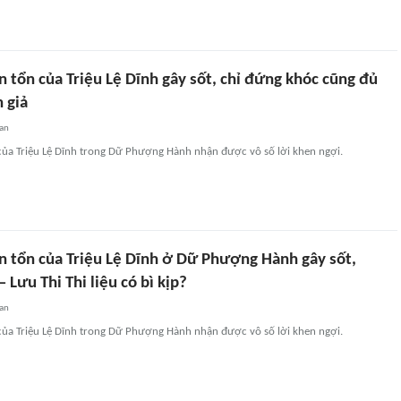
n tổn của Triệu Lệ Dĩnh gây sốt, chỉ đứng khóc cũng đủ
 giả
an
 của Triệu Lệ Dĩnh trong Dữ Phượng Hành nhận được vô số lời khen ngợi.
ến tổn của Triệu Lệ Dĩnh ở Dữ Phượng Hành gây sốt,
Lưu Thi Thi liệu có bì kịp?
an
 của Triệu Lệ Dĩnh trong Dữ Phượng Hành nhận được vô số lời khen ngợi.