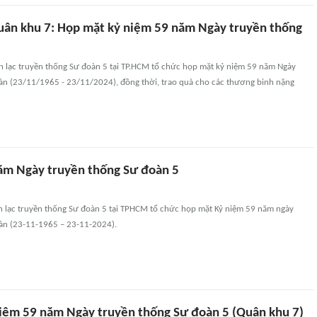
uân khu 7: Họp mặt kỷ niệm 59 năm Ngày truyền thống
ên lạc truyền thống Sư đoàn 5 tại TP.HCM tổ chức họp mặt kỷ niệm 59 năm Ngày
àn (23/11/1965 - 23/11/2024), đồng thời, trao quà cho các thương binh nặng
ăm Ngày truyền thống Sư đoàn 5
ên lạc truyền thống Sư đoàn 5 tại TPHCM tổ chức họp mặt Kỷ niệm 59 năm ngày
àn (23-11-1965 – 23-11-2024).
iệm 59 năm Ngày truyền thống Sư đoàn 5 (Quân khu 7)