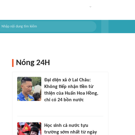
Nóng 24H
Đại diện xã ở Lai Châu:
Không tiếp nhận tiền từ
thiện của Huấn Hoa Hồng,
chỉ có 24 bồn nước
Học sinh cả nước tựu
trường sớm nhất từ ngày