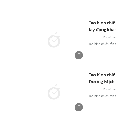
Tạo hình chiế
lay động khán
655
liên qu
Tạo hình chiến tổn
Tạo hình chi
Dương Mịch – 
655
liên qu
Tạo hình chiến tổn