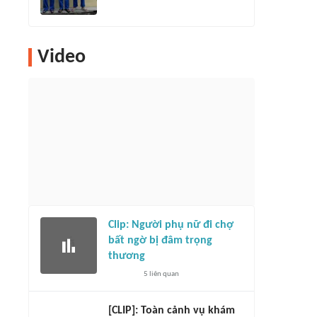
Video
Clip: Người phụ nữ đi chợ
bất ngờ bị đâm trọng
thương
5
liên quan
[CLIP]: Toàn cảnh vụ khám