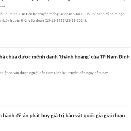
quan
Hồ Chí Minh, Ban Liên lạc truyền thống Sư đoàn 5 tại TP Hồ Chí Minh tổ chức họp
 Ngày truyền thống Sư đoàn (23-11-1965/23-11-2024).
ề bà chúa được mệnh danh 'thành hoàng' của TP Nam Định
húa Cột cờ vẫn được người dân Nam Định lưu truyền đến ngày hôm nay.
 hành đề án phát huy giá trị bảo vật quốc gia giai đoạn