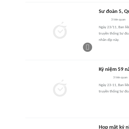
Sư đoàn 5, Q
3
liên quan
Ngày 23/11, Ban li
truyền thống Sư đo
nhân dịp này.
Kỷ niệm 59 n
3
liên quan
Ngày 23-11, Ban li
truyền thống Sư đo
Họp mặt kỷ n