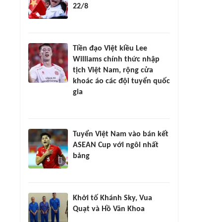
22/8
Tiền đạo Việt kiều Lee
Williams chính thức nhập
tịch Việt Nam, rộng cửa
khoác áo các đội tuyển quốc
gia
Tuyển Việt Nam vào bán kết
ASEAN Cup với ngôi nhất
bảng
Khởi tố Khánh Sky, Vua
Quạt và Hồ Văn Khoa