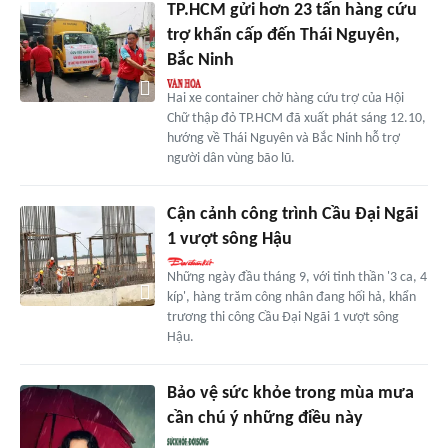
TP.HCM gửi hơn 23 tấn hàng cứu
trợ khẩn cấp đến Thái Nguyên,
Bắc Ninh
Hai xe container chở hàng cứu trợ của Hội
Chữ thập đỏ TP.HCM đã xuất phát sáng 12.10,
hướng về Thái Nguyên và Bắc Ninh hỗ trợ
người dân vùng bão lũ.
Cận cảnh công trình Cầu Đại Ngãi
1 vượt sông Hậu
Những ngày đầu tháng 9, với tinh thần '3 ca, 4
kíp', hàng trăm công nhân đang hối hả, khẩn
trương thi công Cầu Đại Ngãi 1 vượt sông
Hậu.
Bảo vệ sức khỏe trong mùa mưa
cần chú ý những điều này