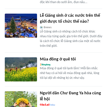
độc khí than do sưởi ấm, đun nấu...
Lễ Giáng sinh ở các nước trên thế
giới được tổ chức thế nào?
Bnews
Lễ Giáng sinh có những cách tổ chức khác
nhau tùy từng quốc gia trên thế giới. Dưới đây
là cách tổ chức lễ Giáng sinh của một số nước
trên thế giới.
Mùa đông ở quê tôi
Mùa đông ở quê tôi lạnh lắm! Mỗi lần nhắc
nhớ hay có ai hỏi về mùa đông quê nhà, lòng
tôi lại dội về những ký ức như vậy.
Người dân Chư Đang Ya hòa cùng
lễ hội