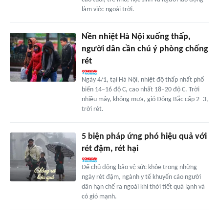
làm việc ngoài trời.
Nền nhiệt Hà Nội xuống thấp,
người dân cần chú ý phòng chống
rét
Ngày 4/1, tại Hà Nội, nhiệt độ thấp nhất phổ
biến 14–16 độ C, cao nhất 18–20 độ C. Trời
nhiều mây, không mưa, gió Đông Bắc cấp 2–3,
trời rét.
5 biện pháp ứng phó hiệu quả với
rét đậm, rét hại
Để chủ động bảo vệ sức khỏe trong những
ngày rét đậm, ngành y tế khuyến cáo người
dân hạn chế ra ngoài khi thời tiết quá lạnh và
có gió mạnh.