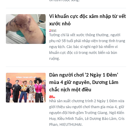
ổn định cuộc sống.
Vi khuẩn cực độc xâm nhập từ vết
xước nhỏ
Tưởng chỉ là vết xước thông thường, người
phụ nữ 58 tuổi phải nhập viện trong tình trạng
nguy kịch. Các bác sĩ nghi ngờ bà nhiễm vi
khuẩn cực độc có trong nước biển và bùn
ruộng.
Dàn người chơi '2 Ngày 1 Đêm'
mùa 4 giữ nguyên, Dương Lâm
chắc nịch một điều
Nhà sản xuất chương trình 2 Ngày 1 Đêm vừa
giới thiệu sáu người chơi tham gia mùa 4, giữ
nguyên đội hình gồm Trường Giang, Ngô Kiến
Huy, Kiều Minh Tuấn, Lê Dương Bảo Lâm, Cris
Phan, HIEUTHUHAI.