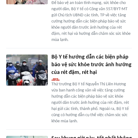
Để bảo vệ an toàn tính mạng, sức khỏe cho
người dân, Bộ Y tế có Công văn 557/BYT-MT
gửi Chủ tịch UBND các tỉnh, TP về việc tăng
cường hướng dẫn các biện pháp bảo vệ sức
khỏe người dân trước ảnh hưởng của rét
đậm, rét hại và hướng dẫn chăm sóc sức khỏe
mùa lạnh.
Bộ Y tế hướng dẫn các biện pháp
bảo vệ sức khỏe trước ảnh hưởng
của rét đậm, rét hại
Thứ trưởng Bộ Y tế Nguyễn Thị Liên Hương
vừa ban hanh công văn về việc tăng cường
hướng dẫn các biện pháp bảo vệ sức khỏe
người dân trước ảnh hưởng của rét đậm, rét
hại gửi các tỉnh, thành phố. Ngoài ra, Bộ Y tế
cũng có hướng dẫn cụ thể việc chăm sóc sức
khỏe mùa lạnh.