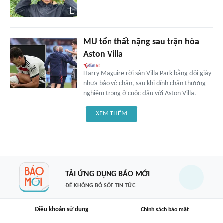
MU tổn thất nặng sau trận hòa
Aston Villa
Harry Maguire rời sân Villa Park bằng đôi giày
nhựa bảo vệ chân, sau khi dính chấn thương
nghiêm trọng ở cuộc đấu với Aston Villa.
XEM THÊM
TẢI ỨNG DỤNG BÁO MỚI
ĐỂ KHÔNG BỎ SÓT TIN TỨC
Điều khoản sử dụng
Chính sách bảo mật