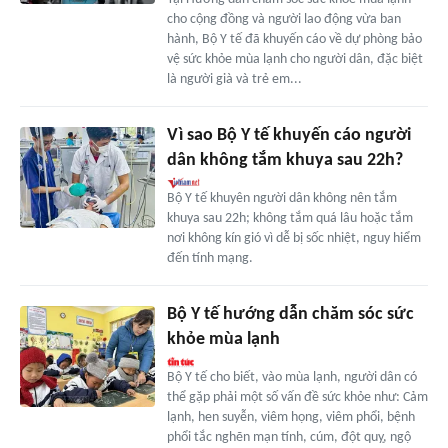
cho cộng đồng và người lao động vừa ban
hành, Bộ Y tế đã khuyến cáo về dự phòng bảo
vệ sức khỏe mùa lạnh cho người dân, đặc biệt
là người già và trẻ em...
Vì sao Bộ Y tế khuyến cáo người
dân không tắm khuya sau 22h?
Bộ Y tế khuyên người dân không nên tắm
khuya sau 22h; không tắm quá lâu hoặc tắm
nơi không kín gió vì dễ bị sốc nhiệt, nguy hiểm
đến tính mạng.
Bộ Y tế hướng dẫn chăm sóc sức
khỏe mùa lạnh
Bộ Y tế cho biết, vào mùa lạnh, người dân có
thể gặp phải một số vấn đề sức khỏe như: Cảm
lạnh, hen suyễn, viêm họng, viêm phổi, bệnh
phổi tắc nghẽn mạn tính, cúm, đột quỵ, ngộ