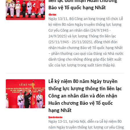
liên lạc đón nhận Huân chương
Bảo vệ Tổ quốc hạng Nhất
Ngày 13/11, Bộ Công an long trọng tổ chức Lễ
kỷ niệm 80 năm Ngày truyền thống lực lượng
Cơ yếu Công an nhân dân (24/9/1945 -
24/9/2025) và lực lượng Thông tin liên lạc
(25/11/1945 - 25/11/2025), đồng thời đón
nhận Huân chương Bảo vệ Tổ quốc hạng Nhất
– phần thưởng cao quý của Đảng và Nhà nước
dành tặng cho những đóng góp đặc biệt xuất
sắc của lực lượng trong suốt tám thập kỷ.
Lễ kỷ niệm 80 năm Ngày truyền
thống lực lượng thông tin liên lạc
Công an nhân dân và đón nhận
Huân chương Bảo vệ Tổ quốc
hạng Nhất
Ngày 13-11, tại Hà Nội, diễn ra Lễ kỷ niệm 80
năm Ngày truyền thống lực lượng cơ yếu Công