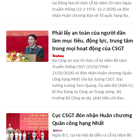
tại Đồng Nai tổ chức Lễ kỷ niệm 50 năm Ngày
truyền thống (12-2-1976- 12-2-2026) và đón
nhận Huân chương Bảo vệ Tổ quốc hạng Ba.
Phải lấy an toàn của người dân
làm mục tiêu, động lực, trung tâm
trong mọi hoạt động của CSGT
Bộ Công an vừa tổ chức Lễ kỷ niệm 80 năm
Truyền thống CSGT (21/02/1946 –
21/02/2026) và đón nhận Huân chương Quân
công hạng Nhất cho lực lượng CSGT. Đại
tướng Lương Tam Quang, Ủy viên Bộ Chính trị,
Bí thư Đảng ủy Công an Trung ương, Bộ
trưởng Bộ Công an dự, phát biểu chỉ đạo.
Cục CSGT đón nhận Huân chương
Quân công hạng Nhất
Ngày 8/1, tại Hà Nội đã diễn ra Lễ kỷ niệm 80