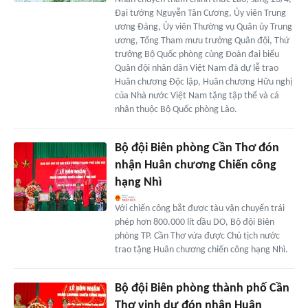
Đại tướng Nguyễn Tân Cương, Ủy viên Trung
ương Đảng, Ủy viên Thường vụ Quân ủy Trung
ương, Tổng Tham mưu trưởng Quân đội, Thứ
trưởng Bộ Quốc phòng cùng Đoàn đại biểu
Quân đội nhân dân Việt Nam đã dự lễ trao
Huân chương Độc lập, Huân chương Hữu nghị
của Nhà nước Việt Nam tặng tập thể và cá
nhân thuộc Bộ Quốc phòng Lào.
Bộ đội Biên phòng Cần Thơ đón
nhận Huân chương Chiến công
hạng Nhì
Với chiến công bắt được tàu vận chuyển trái
phép hơn 800.000 lít dầu DO, Bộ đội Biên
phòng TP. Cần Thơ vừa được Chủ tịch nước
trao tặng Huân chương chiến công hạng Nhì.
Bộ đội Biên phòng thành phố Cần
Thơ vinh dự đón nhận Huân