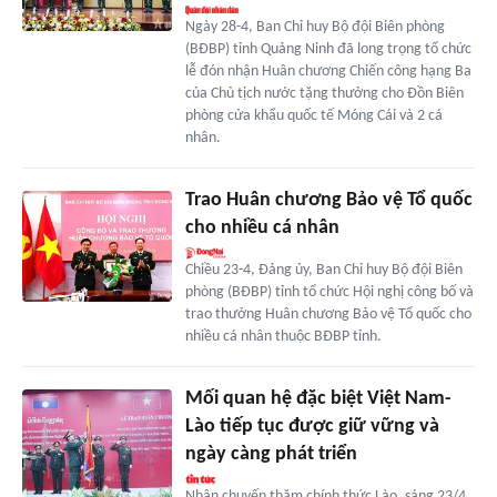
Ngày 28-4, Ban Chỉ huy Bộ đội Biên phòng
(BĐBP) tỉnh Quảng Ninh đã long trọng tổ chức
lễ đón nhận Huân chương Chiến công hạng Ba
của Chủ tịch nước tặng thưởng cho Đồn Biên
phòng cửa khẩu quốc tế Móng Cái và 2 cá
nhân.
Trao Huân chương Bảo vệ Tổ quốc
cho nhiều cá nhân
Chiều 23-4, Đảng ủy, Ban Chỉ huy Bộ đội Biên
phòng (BĐBP) tỉnh tổ chức Hội nghị công bố và
trao thưởng Huân chương Bảo vệ Tổ quốc cho
nhiều cá nhân thuộc BĐBP tỉnh.
Mối quan hệ đặc biệt Việt Nam-
Lào tiếp tục được giữ vững và
ngày càng phát triển
Nhân chuyến thăm chính thức Lào, sáng 23/4,