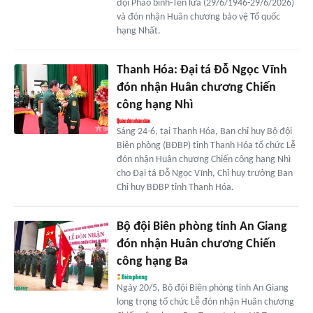
đội Pháo binh-Tên lửa (29/6/1946-29/6/2026)
và đón nhận Huân chương bảo vệ Tổ quốc
hạng Nhất.
Thanh Hóa: Đại tá Đỗ Ngọc Vĩnh
đón nhận Huân chương Chiến
công hạng Nhì
Sáng 24-6, tại Thanh Hóa, Ban chỉ huy Bộ đội
Biên phòng (BĐBP) tỉnh Thanh Hóa tổ chức Lễ
đón nhận Huân chương Chiến công hạng Nhì
cho Đại tá Đỗ Ngọc Vĩnh, Chỉ huy trưởng Ban
Chỉ huy BĐBP tỉnh Thanh Hóa.
Bộ đội Biên phòng tỉnh An Giang
đón nhận Huân chương Chiến
công hạng Ba
Ngày 20/5, Bộ đội Biên phòng tỉnh An Giang
long trọng tổ chức Lễ đón nhận Huân chương