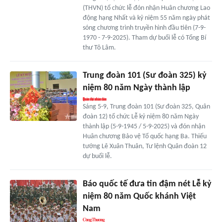
(THVN) tổ chức lễ đón nhận Huân chương Lao
động hạng Nhất và kỷ niệm 55 năm ngày phát
sóng chương trình truyền hình đầu tiên (7-9-
1970 - 7-9-2025). Tham dự buổi lễ có Tổng Bí
thư Tô Lâm.
Trung đoàn 101 (Sư đoàn 325) kỷ
niệm 80 năm Ngày thành lập
Sáng 5-9, Trung đoàn 101 (Sư đoàn 325, Quân
đoàn 12) tổ chức Lễ kỷ niệm 80 năm Ngày
thành lập (5-9-1945 / 5-9-2025) và đón nhận
Huân chương Bảo vệ Tổ quốc hạng Ba. Thiếu
tướng Lê Xuân Thuân, Tư lệnh Quân đoàn 12
dự buổi lễ.
Báo quốc tế đưa tin đậm nét Lễ kỷ
niệm 80 năm Quốc khánh Việt
Nam