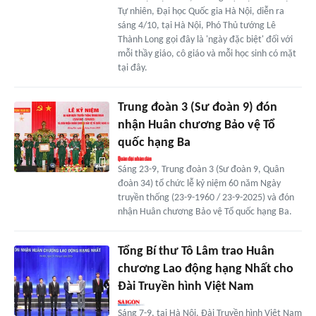
Tự nhiên, Đại học Quốc gia Hà Nội, diễn ra
sáng 4/10, tại Hà Nội, Phó Thủ tướng Lê
Thành Long gọi đây là 'ngày đặc biệt' đối với
mỗi thầy giáo, cô giáo và mỗi học sinh có mặt
tại đây.
Trung đoàn 3 (Sư đoàn 9) đón
nhận Huân chương Bảo vệ Tổ
quốc hạng Ba
Sáng 23-9, Trung đoàn 3 (Sư đoàn 9, Quân
đoàn 34) tổ chức lễ kỷ niệm 60 năm Ngày
truyền thống (23-9-1960 / 23-9-2025) và đón
nhận Huân chương Bảo vệ Tổ quốc hạng Ba.
Tổng Bí thư Tô Lâm trao Huân
chương Lao động hạng Nhất cho
Đài Truyền hình Việt Nam
Sáng 7-9, tại Hà Nội, Đài Truyền hình Việt Nam