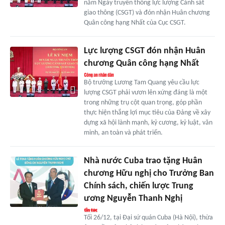
năm Ngày truyền thống lực lượng Cảnh sát
giao thông (CSGT) và đón nhận Huân chương
Quân công hạng Nhất của Cục CSGT.
Lực lượng CSGT đón nhận Huân
chương Quân công hạng Nhất
Bộ trưởng Lương Tam Quang yêu cầu lực
lượng CSGT phải vươn lên xứng đáng là một
trong những trụ cột quan trọng, góp phần
thực hiện thắng lợi mục tiêu của Đảng về xây
dựng xã hội lành mạnh, kỷ cương, kỷ luật, văn
minh, an toàn và phát triển.
Nhà nước Cuba trao tặng Huân
chương Hữu nghị cho Trưởng Ban
Chính sách, chiến lược Trung
ương Nguyễn Thanh Nghị
Tối 26/12, tại Đại sứ quán Cuba (Hà Nội), thừa