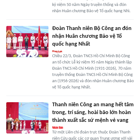
kỷ niệm 50 năm Ngày truyền thống và đón
nhận Huân chương Bảo vệ Tổ quốc hạng Nhì.
Đoàn Thanh niên Bộ Công an đón
nhận Huân chương Bảo vệ Tổ
quốc hạng Nhất
Chiều 22/3, Đoàn TNCS Hồ Chí Minh Bộ Công
an tổ chức Lễ kỷ niệm 95 năm Ngày thành lập
Đoàn TNCS Hồ Chí Minh (1931-2026), 70 năm
truyền thống Đoàn TNCS Hồ Chí Minh Bộ Công
an (1956-2026) và đón nhận Huân chương Bảo
vệ Tổ quốc hạng Nhất.
Thanh niên Công an mang hết tâm
trong, trí sáng, hoài bão lớn hoàn
thành xuất sắc sứ mệnh vẻ vang
Từ một Liên chi đoàn trực thuộc Đoàn Thanh
niên Cứu quốc các cơ quan Trung ương với vài