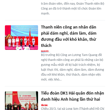
trăm đoàn viên, đến nay, Đoàn Thanh niên Bộ
Công an đã trở thành một tổ chức Đoàn lớn
mạnh.
Thanh niên công an nhân dân
phải dám nghĩ, dám làm, dám
đương đầu với khó khăn, thử
thách
Bộ trưởng Bộ Công an Lương Tam Quang đề
nghị thanh niên công an phải là những cán bộ
gương mẫu nhất về kỷ luật trách nhiệm, kỷ
luật thực thi, dám nghĩ, dám làm, dám đương
đầu với khó khăn, thử thách, dám nhận việc
mới, việc khó…
Tiểu đoàn DK1 Hải quân đón nhận
danh hiệu Anh hùng lần thứ hai
Chiều 20/3, tại xã Long Sơn (Thành phố Hồ Chí