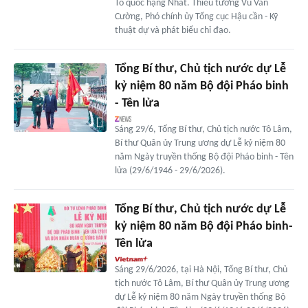
Tổ quốc hạng Nhất. Thiếu tướng Vũ Văn
Cường, Phó chính ủy Tổng cục Hậu cần - Kỹ
thuật dự và phát biểu chỉ đạo.
Tổng Bí thư, Chủ tịch nước dự Lễ
kỷ niệm 80 năm Bộ đội Pháo binh
- Tên lửa
Sáng 29/6, Tổng Bí thư, Chủ tịch nước Tô Lâm,
Bí thư Quân ủy Trung ương dự Lễ kỷ niệm 80
năm Ngày truyền thống Bộ đội Pháo binh - Tên
lửa (29/6/1946 - 29/6/2026).
Tổng Bí thư, Chủ tịch nước dự Lễ
kỷ niệm 80 năm Bộ đội Pháo binh-
Tên lửa
Sáng 29/6/2026, tại Hà Nội, Tổng Bí thư, Chủ
tịch nước Tô Lâm, Bí thư Quân ủy Trung ương
dự Lễ kỷ niệm 80 năm Ngày truyền thống Bộ