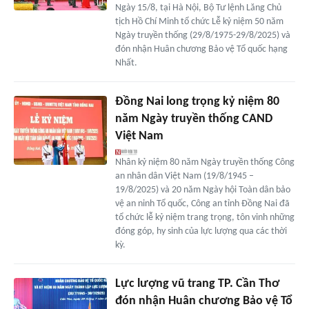
Ngày 15/8, tại Hà Nội, Bộ Tư lệnh Lăng Chủ
tịch Hồ Chí Minh tổ chức Lễ kỷ niệm 50 năm
Ngày truyền thống (29/8/1975-29/8/2025) và
đón nhận Huân chương Bảo vệ Tổ quốc hạng
Nhất.
Đồng Nai long trọng kỷ niệm 80
năm Ngày truyền thống CAND
Việt Nam
Nhân kỷ niệm 80 năm Ngày truyền thống Công
an nhân dân Việt Nam (19/8/1945 –
19/8/2025) và 20 năm Ngày hội Toàn dân bảo
vệ an ninh Tổ quốc, Công an tỉnh Đồng Nai đã
tổ chức lễ kỷ niệm trang trọng, tôn vinh những
đóng góp, hy sinh của lực lượng qua các thời
kỳ.
Lực lượng vũ trang TP. Cần Thơ
đón nhận Huân chương Bảo vệ Tổ