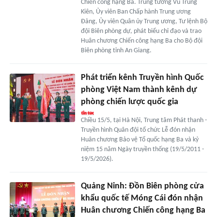
Chiến công hạng Ba. Trung tướng Vũ Trung
Kiên, Ủy viên Ban Chấp hành Trung ương
Đảng, Ủy viên Quân ủy Trung ương, Tư lệnh Bộ
đội Biên phòng dự, phát biểu chỉ đạo và trao
Huân chương Chiến công hạng Ba cho Bộ đội
Biên phòng tỉnh An Giang.
Phát triển kênh Truyền hình Quốc
phòng Việt Nam thành kênh dự
phòng chiến lược quốc gia
Chiều 15/5, tại Hà Nội, Trung tâm Phát thanh -
Truyền hình Quân đội tổ chức Lễ đón nhận
Huân chương Bảo vệ Tổ quốc hạng Ba và kỷ
niệm 15 năm Ngày truyền thống (19/5/2011 -
19/5/2026).
Quảng Ninh: Đồn Biên phòng cửa
khẩu quốc tế Móng Cái đón nhận
Huân chương Chiến công hạng Ba