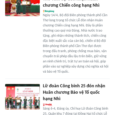
chương Chiến công hạng Nhì
Ngày 14/4, Bộ đội Biên phòng thành phố Cần
Thơ long trọng tổ chức Lễ đón nhận Huân
chương Chiến công hạng Nhì. Đây là phần
thưởng cao quý mà Đảng, Nhà nước trao
tặng, ghi nhận những thành tích, chiến công
đặc biệt xuất sắc của cán bộ, chiến sĩ Bộ đội
Biên phòng thành phố Cần Thơ đạt được
trong đấu tranh, phòng chống mua bán, vận
chuyển trái phép dầu lậu trên biển, giữ vững
an ninh chính trị, trật tự an toàn xã hội, góp
phần vào sự nghiệp xây dựng chủ nghĩa xã hội
và bảo vệ Tổ quốc.
Lữ đoàn Công binh 25 đón nhận
Huân chương Bảo vệ Tổ quốc
hạng Nhì
Sáng 6-4, Đảng ủy, Chỉ huy Lữ đoàn Công binh
25, Quân khu 7 đóng tại Đồng Nai tổ chức Lễ