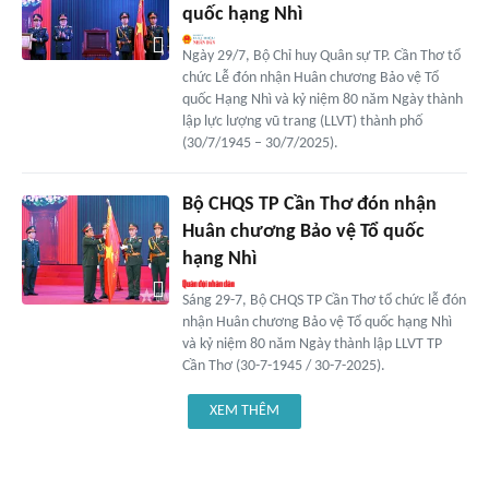
quốc hạng Nhì
Ngày 29/7, Bộ Chỉ huy Quân sự TP. Cần Thơ tổ
chức Lễ đón nhận Huân chương Bảo vệ Tổ
quốc Hạng Nhì và kỷ niệm 80 năm Ngày thành
lập lực lượng vũ trang (LLVT) thành phố
(30/7/1945 – 30/7/2025).
Bộ CHQS TP Cần Thơ đón nhận
Huân chương Bảo vệ Tổ quốc
hạng Nhì
Sáng 29-7, Bộ CHQS TP Cần Thơ tổ chức lễ đón
nhận Huân chương Bảo vệ Tổ quốc hạng Nhì
và kỷ niệm 80 năm Ngày thành lập LLVT TP
Cần Thơ (30-7-1945 / 30-7-2025).
XEM THÊM