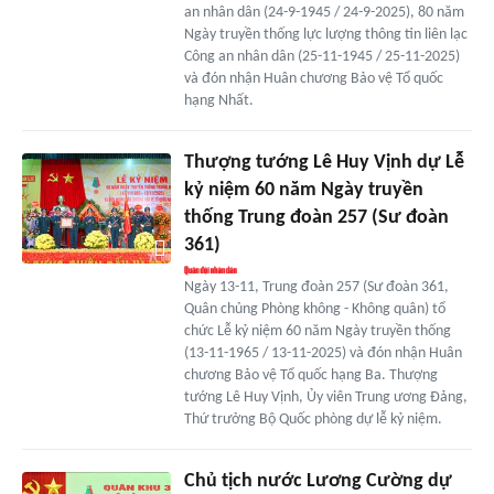
an nhân dân (24-9-1945 / 24-9-2025), 80 năm
Ngày truyền thống lực lượng thông tin liên lạc
Công an nhân dân (25-11-1945 / 25-11-2025)
và đón nhận Huân chương Bảo vệ Tổ quốc
hạng Nhất.
Thượng tướng Lê Huy Vịnh dự Lễ
kỷ niệm 60 năm Ngày truyền
thống Trung đoàn 257 (Sư đoàn
361)
Ngày 13-11, Trung đoàn 257 (Sư đoàn 361,
Quân chủng Phòng không - Không quân) tổ
chức Lễ kỷ niệm 60 năm Ngày truyền thống
(13-11-1965 / 13-11-2025) và đón nhận Huân
chương Bảo vệ Tổ quốc hạng Ba. Thượng
tướng Lê Huy Vịnh, Ủy viên Trung ương Đảng,
Thứ trưởng Bộ Quốc phòng dự lễ kỷ niệm.
Chủ tịch nước Lương Cường dự