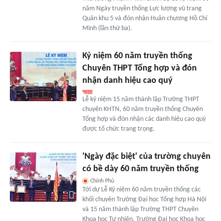
năm Ngày truyền thống Lực lượng vũ trang
Quân khu 5 và đón nhận Huân chương Hồ Chí
Minh (lần thứ ba).
Kỷ niệm 60 năm truyền thống
Chuyên THPT Tổng hợp và đón
nhận danh hiệu cao quý
Lễ kỷ niệm 15 năm thành lập Trường THPT
chuyên KHTN, 60 năm truyền thống Chuyên
Tổng hợp và đón nhận các danh hiệu cao quý
được tổ chức trang trọng.
'Ngày đặc biệt' của trường chuyên
có bề dày 60 năm truyền thống
Chính Phủ
Tới dự Lễ Kỷ niệm 60 năm truyền thống các
khối chuyên Trường Đại học Tổng hợp Hà Nội
và 15 năm thành lập Trường THPT Chuyên
Khoa học Tự nhiên, Trường Đại học Khoa học