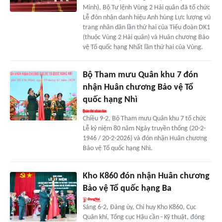
Minh), Bộ Tư lệnh Vùng 2 Hải quân đã tổ chức
Lễ đón nhận danh hiệu Anh hùng Lực lượng vũ
trang nhân dân lần thứ hai của Tiểu đoàn DK1
(thuộc Vùng 2 Hải quân) và Huân chương Bảo
vệ Tổ quốc hạng Nhất lần thứ hai của Vùng.
Bộ Tham mưu Quân khu 7 đón
nhận Huân chương Bảo vệ Tổ
quốc hạng Nhì
Chiều 9-2, Bộ Tham mưu Quân khu 7 tổ chức
Lễ kỷ niệm 80 năm Ngày truyền thống (20-2-
1946 / 20-2-2026) và đón nhận Huân chương
Bảo vệ Tổ quốc hạng Nhì.
Kho K860 đón nhận Huân chương
Bảo vệ Tổ quốc hạng Ba
Sáng 6-2, Đảng ủy, Chỉ huy Kho K860, Cục
Quân khí, Tổng cục Hậu cần - Kỹ thuật, đóng