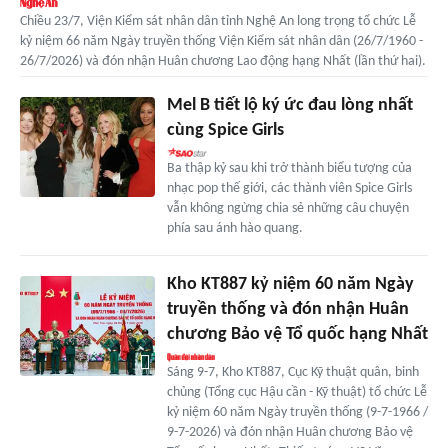
Chiều 23/7, Viện Kiểm sát nhân dân tỉnh Nghệ An long trọng tổ chức Lễ
kỷ niệm 66 năm Ngày truyền thống Viện Kiểm sát nhân dân (26/7/1960 -
26/7/2026) và đón nhận Huân chương Lao động hạng Nhất (lần thứ hai).
Mel B tiết lộ ký ức đau lòng nhất
cùng Spice Girls
Ba thập kỷ sau khi trở thành biểu tượng của
nhạc pop thế giới, các thành viên Spice Girls
vẫn không ngừng chia sẻ những câu chuyện
phía sau ánh hào quang.
Kho KT887 kỷ niệm 60 năm Ngày
truyền thống và đón nhận Huân
chương Bảo vệ Tổ quốc hạng Nhất
Sáng 9-7, Kho KT887, Cục Kỹ thuật quân, binh
chủng (Tổng cục Hậu cần - Kỹ thuật) tổ chức Lễ
kỷ niệm 60 năm Ngày truyền thống (9-7-1966 /
9-7-2026) và đón nhận Huân chương Bảo vệ