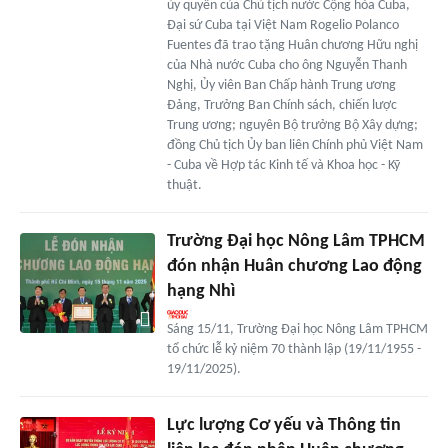
ủy quyền của Chủ tịch nước Cộng hòa Cuba,
Đại sứ Cuba tại Việt Nam Rogelio Polanco
Fuentes đã trao tặng Huân chương Hữu nghị
của Nhà nước Cuba cho ông Nguyễn Thanh
Nghị, Ủy viên Ban Chấp hành Trung ương
Đảng, Trưởng Ban Chính sách, chiến lược
Trung ương; nguyên Bộ trưởng Bộ Xây dựng;
đồng Chủ tịch Ủy ban liên Chính phủ Việt Nam
- Cuba về Hợp tác Kinh tế và Khoa học - Kỹ
thuật.
Trường Đại học Nông Lâm TPHCM
đón nhận Huân chương Lao động
hạng Nhì
Sáng 15/11, Trường Đại học Nông Lâm TPHCM
tổ chức lễ kỷ niệm 70 thành lập (19/11/1955 -
19/11/2025).
Lực lượng Cơ yếu và Thông tin