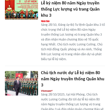
Lễ kỷ niệm 80 năm Ngày truyền
thống Lực lượng vũ trang Quân
khu 3
Sáng 28/10, Đảng ủy-Bộ Tư lệnh Quân khu 3 tổ
chức trọng thể Lễ kỷ niệm 80 năm Ngày
truyền thống Lực lượng vũ trang Quân khu 3
và đón nhận Huân chương Bảo vệ Tổ quốc
hạng Nhất. Chủ tịch nước Lương Cường, Chủ
tịch Hội đồng Quốc phòng và An ninh, Thống
lĩnh Lực lượng vũ trang nhân dân dự và phát
biểu tại lễ kỷ niệm.
Chủ tịch nước dự Lễ kỷ niệm 80
năm Ngày truyền thống Quân khu
3
Sáng 28/10/2025, tại Hải Phòng, Chủ tịch
nước Lương Cường đã tới dự lễ kỷ niệm 80
năm Ngày truyền thống Lực lượng vũ trang
Quân khu 3 và đón nhận Huân chương Bảo vệ