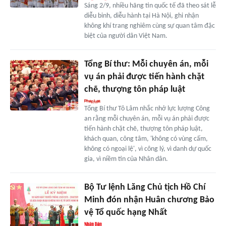
Sáng 2/9, nhiều hãng tin quốc tế đã theo sát lễ
diễu binh, diễu hành tại Hà Nội, ghi nhận
không khí trang nghiêm cùng sự quan tâm đặc
biệt của người dân Việt Nam.
Tổng Bí thư: Mỗi chuyên án, mỗi
vụ án phải được tiến hành chặt
chẽ, thượng tôn pháp luật
Tổng Bí thư Tô Lâm nhắc nhở lực lượng Công
an rằng mỗi chuyên án, mỗi vụ án phải được
tiến hành chặt chẽ, thượng tôn pháp luật,
khách quan, công tâm, 'không có vùng cấm,
không có ngoại lệ', vì công lý, vì danh dự quốc
gia, vì niềm tin của Nhân dân.
Bộ Tư lệnh Lăng Chủ tịch Hồ Chí
Minh đón nhận Huân chương Bảo
vệ Tổ quốc hạng Nhất