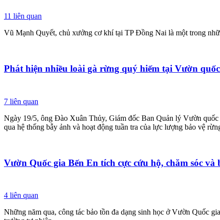
11
liên quan
Vũ Mạnh Quyết, chủ xưởng cơ khí tại TP Đồng Nai là một trong những
Phát hiện nhiều loài gà rừng quý hiếm tại Vườn qu
7
liên quan
Ngày 19/5, ông Đào Xuân Thủy, Giám đốc Ban Quản lý Vườn quốc gia
qua hệ thống bẫy ảnh và hoạt động tuần tra của lực lượng bảo vệ rừn
Vườn Quốc gia Bến En tích cực cứu hộ, chăm sóc và 
4
liên quan
Những năm qua, công tác bảo tồn đa dạng sinh học ở Vườn Quốc gia 