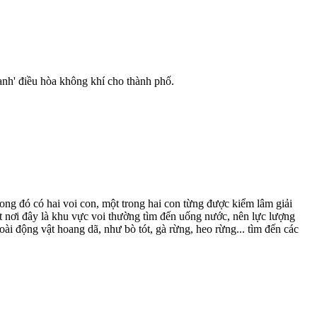
nh' điều hòa không khí cho thành phố.
rong đó có hai voi con, một trong hai con từng được kiểm lâm giải
ết nơi đây là khu vực voi thường tìm đến uống nước, nên lực lượng
oài động vật hoang dã, như bò tót, gà rừng, heo rừng... tìm đến các