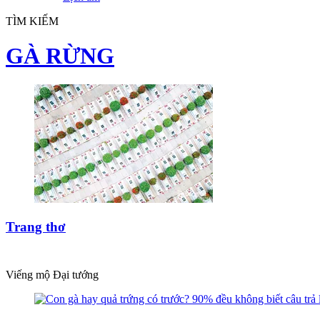
TÌM KIẾM
GÀ RỪNG
Trang thơ
Viếng mộ Đại tướng