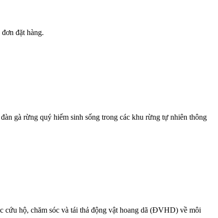
 đơn đặt hàng.
àn gà rừng quý hiếm sinh sống trong các khu rừng tự nhiên thông
ực cứu hộ, chăm sóc và tái thả động vật hoang dã (ĐVHD) về môi