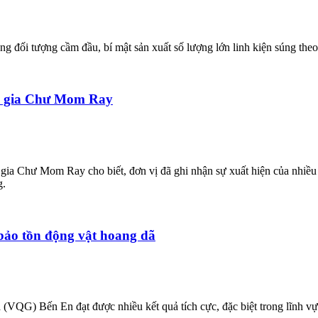
 đối tượng cầm đầu, bí mật sản xuất số lượng lớn linh kiện súng theo
ốc gia Chư Mom Ray
 Chư Mom Ray cho biết, đơn vị đã ghi nhận sự xuất hiện của nhiều đ
g.
bảo tồn động vật hoang dã
(VQG) Bến En đạt được nhiều kết quả tích cực, đặc biệt trong lĩnh v