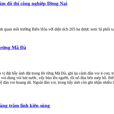
tâm đô thị công nghiệp Đồng Nai
h quan môi trường Biên Hòa với diện tích 205 ha được xem 'lá phổi xa
g rừng Mã Đà
vị đặt bẫy ảnh đặt trong lõi rừng Mã Đà, ghi lại cảnh đàn voi 4 con; t
n voi dùng vòi hút nước, vẩy bùn lên người, rồi nô đùa bên mép hồ. Bi
vệ đàn voi hoang dã. Ngoài đàn voi, trong bẫy ảnh còn ghi nhận nhiều l
àng trăm linh kiện súng