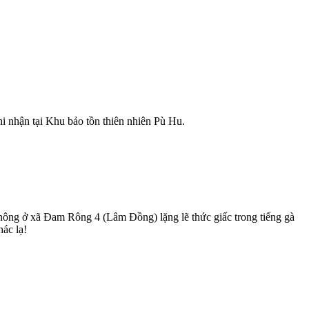
 nhận tại Khu bảo tồn thiên nhiên Pù Hu.
ông ở xã Đam Rông 4 (Lâm Đồng) lặng lẽ thức giấc trong tiếng gà
ác lạ!