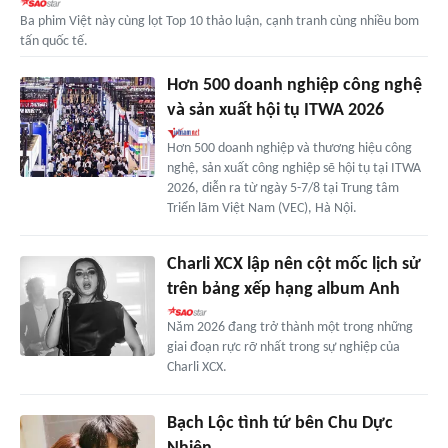
Ba phim Việt này cùng lọt Top 10 thảo luận, cạnh tranh cùng nhiều bom
tấn quốc tế.
Hơn 500 doanh nghiệp công nghệ
và sản xuất hội tụ ITWA 2026
Hơn 500 doanh nghiệp và thương hiệu công
nghệ, sản xuất công nghiệp sẽ hội tụ tại ITWA
2026, diễn ra từ ngày 5-7/8 tại Trung tâm
Triển lãm Việt Nam (VEC), Hà Nội.
Charli XCX lập nên cột mốc lịch sử
trên bảng xếp hạng album Anh
Năm 2026 đang trở thành một trong những
giai đoạn rực rỡ nhất trong sự nghiệp của
Charli XCX.
Bạch Lộc tình tứ bên Chu Dực