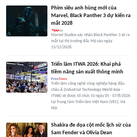
Phim siêu anh hùng mới của
Marvel, Black Panther 3 dự kiến ra
mắt 2028
Marvel Studios xác nhận Black Panther 3 sẽ ra
mắt tại thị trường Bắc Mỹ vào ngày
15/12/2028.
Triển lãm ITWA 2026: Khai phá
tiềm năng sản xuất thông minh
Triển lãm công nghệ công nghiệp hàng đầu
châu Á (Industrial Technology World Asia -
ITWA) sẽ được tổ chức từ ngày 05 - 07/8/2026
tại Trung tâm Triển lãm Việt Nam (VEC), Hà
Nội.
Shakira đe dọa cột mốc lịch sử của
Sam Fender và Olivia Dean