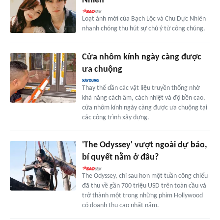
Nhiên
Loạt ảnh mới của Bạch Lộc và Chu Dực Nhiên
nhanh chóng thu hút sự chú ý từ công chúng.
Cửa nhôm kính ngày càng được
ưa chuộng
Thay thế dần các vật liệu truyền thống nhờ
khả năng cách âm, cách nhiệt và độ bền cao,
cửa nhôm kính ngày càng được ưa chuộng tại
các công trình xây dựng.
'The Odyssey' vượt ngoài dự báo,
bí quyết nằm ở đâu?
The Odyssey, chỉ sau hơn một tuần công chiếu
đã thu về gần 700 triệu USD trên toàn cầu và
trở thành một trong những phim Hollywood
có doanh thu cao nhất năm.