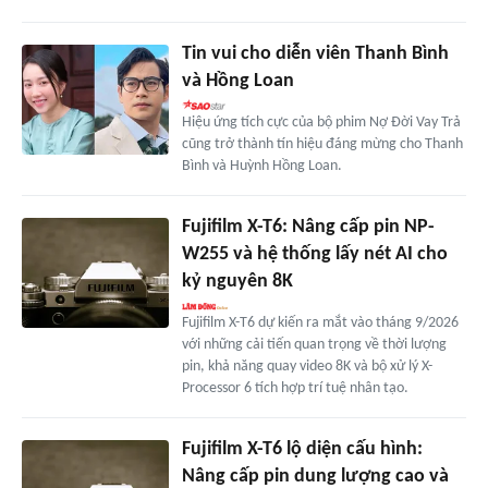
Tin vui cho diễn viên Thanh Bình
và Hồng Loan
Hiệu ứng tích cực của bộ phim Nợ Đời Vay Trả
cũng trở thành tín hiệu đáng mừng cho Thanh
Bình và Huỳnh Hồng Loan.
Fujifilm X-T6: Nâng cấp pin NP-
W255 và hệ thống lấy nét AI cho
kỷ nguyên 8K
Fujifilm X-T6 dự kiến ra mắt vào tháng 9/2026
với những cải tiến quan trọng về thời lượng
pin, khả năng quay video 8K và bộ xử lý X-
Processor 6 tích hợp trí tuệ nhân tạo.
Fujifilm X-T6 lộ diện cấu hình:
Nâng cấp pin dung lượng cao và