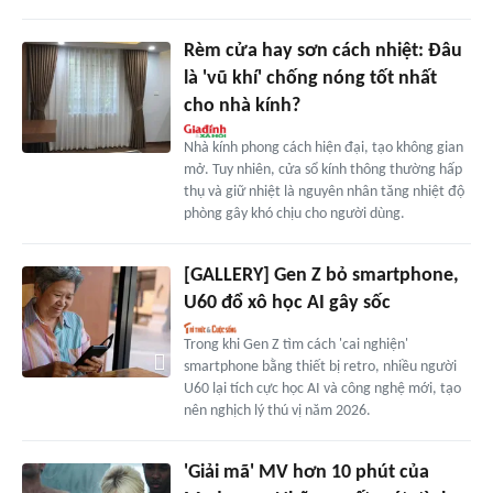
Rèm cửa hay sơn cách nhiệt: Đâu
là 'vũ khí' chống nóng tốt nhất
cho nhà kính?
Nhà kính phong cách hiện đại, tạo không gian
mở. Tuy nhiên, cửa sổ kính thông thường hấp
thụ và giữ nhiệt là nguyên nhân tăng nhiệt độ
phòng gây khó chịu cho người dùng.
[GALLERY] Gen Z bỏ smartphone,
U60 đổ xô học AI gây sốc
Trong khi Gen Z tìm cách 'cai nghiện'
smartphone bằng thiết bị retro, nhiều người
U60 lại tích cực học AI và công nghệ mới, tạo
nên nghịch lý thú vị năm 2026.
'Giải mã' MV hơn 10 phút của