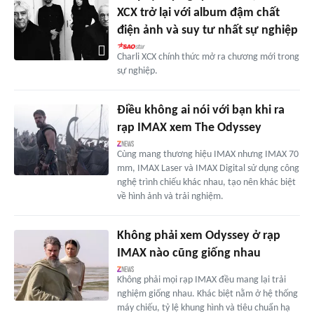
XCX trở lại với album đậm chất
điện ảnh và suy tư nhất sự nghiệp
Charli XCX chính thức mở ra chương mới trong
sự nghiệp.
Điều không ai nói với bạn khi ra
rạp IMAX xem The Odyssey
Cùng mang thương hiệu IMAX nhưng IMAX 70
mm, IMAX Laser và IMAX Digital sử dụng công
nghệ trình chiếu khác nhau, tạo nên khác biệt
về hình ảnh và trải nghiệm.
Không phải xem Odyssey ở rạp
IMAX nào cũng giống nhau
Không phải mọi rạp IMAX đều mang lại trải
nghiệm giống nhau. Khác biệt nằm ở hệ thống
máy chiếu, tỷ lệ khung hình và tiêu chuẩn hạ