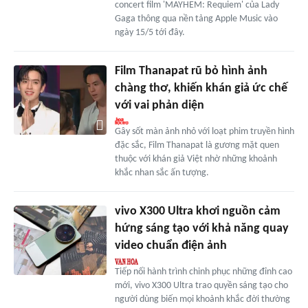
concert film 'MAYHEM: Requiem' của Lady
Gaga thông qua nền tảng Apple Music vào
ngày 15/5 tới đây.
Film Thanapat rũ bỏ hình ảnh
chàng thơ, khiến khán giả ức chế
với vai phản diện
Gây sốt màn ảnh nhỏ với loạt phim truyền hình
đặc sắc, Film Thanapat là gương mặt quen
thuộc với khán giả Việt nhờ những khoảnh
khắc nhan sắc ấn tượng.
vivo X300 Ultra khơi nguồn cảm
hứng sáng tạo với khả năng quay
video chuẩn điện ảnh
Tiếp nối hành trình chinh phục những đỉnh cao
mới, vivo X300 Ultra trao quyền sáng tạo cho
người dùng biến mọi khoảnh khắc đời thường