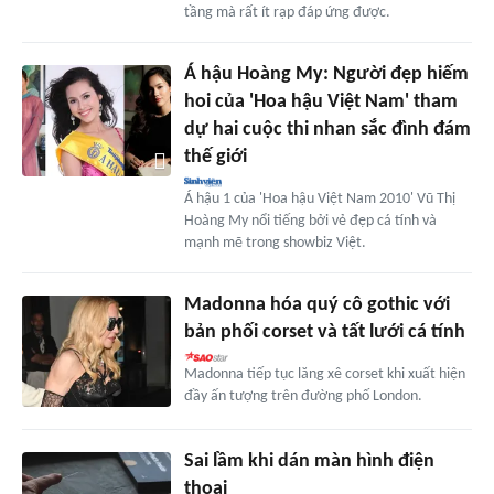
tầng mà rất ít rạp đáp ứng được.
Á hậu Hoàng My: Người đẹp hiếm
hoi của 'Hoa hậu Việt Nam' tham
dự hai cuộc thi nhan sắc đình đám
thế giới
Á hậu 1 của 'Hoa hậu Việt Nam 2010' Vũ Thị
Hoàng My nổi tiếng bởi vẻ đẹp cá tính và
mạnh mẽ trong showbiz Việt.
Madonna hóa quý cô gothic với
bản phối corset và tất lưới cá tính
Madonna tiếp tục lăng xê corset khi xuất hiện
đầy ấn tượng trên đường phố London.
Sai lầm khi dán màn hình điện
thoại