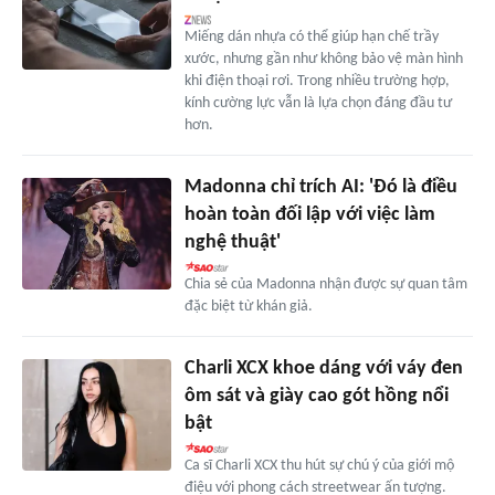
Miếng dán nhựa có thể giúp hạn chế trầy
xước, nhưng gần như không bảo vệ màn hình
khi điện thoại rơi. Trong nhiều trường hợp,
kính cường lực vẫn là lựa chọn đáng đầu tư
hơn.
Madonna chỉ trích AI: 'Đó là điều
hoàn toàn đối lập với việc làm
nghệ thuật'
Chia sẻ của Madonna nhận được sự quan tâm
đặc biệt từ khán giả.
Charli XCX khoe dáng với váy đen
ôm sát và giày cao gót hồng nổi
bật
Ca sĩ Charli XCX thu hút sự chú ý của giới mộ
điệu với phong cách streetwear ấn tượng.