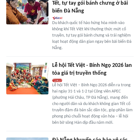
Tết, tự tay gói bánh chưng ở bãi
biển Đà Nẵng
Du khách quốc tế hào hứng hòa mình vào
không khí Tết Việt khi thưởng thức mứt cổ
truyền, tự tay gói bánh chưng và trải nghiệm
loạt hoạt động dân gian ngay bên bãi biển Đà
Nẵng.
Lễ hội Tết Việt - Bính Ngọ 2026 lan
tỏa giá trị truyền thống
Lễ hội Tết Việt – Bính Ngọ 2026 diễn ra trong
hai ngày 31-1 và 1-2 tại Công viên APEC
(phường Hải Châu, TP Đà Nẵng), mang đến
cho người dân và du khách không gian Tết cổ
truyền đậm đà bản sắc dân tộc, góp phần làm
phong phú chuỗi hoạt động văn hóa – lễ hội
bên bờ sông Hàn dịp đầu năm mới.