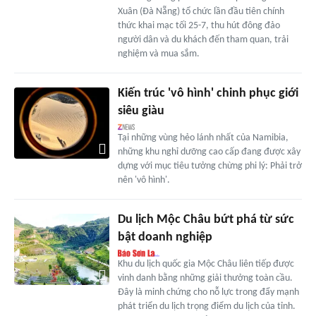
Xuân (Đà Nẵng) tổ chức lần đầu tiên chính
thức khai mạc tối 25-7, thu hút đông đảo
người dân và du khách đến tham quan, trải
nghiệm và mua sắm.
Kiến trúc 'vô hình' chinh phục giới
siêu giàu
Tại những vùng hẻo lánh nhất của Namibia,
những khu nghỉ dưỡng cao cấp đang được xây
dựng với mục tiêu tưởng chừng phi lý: Phải trở
nên 'vô hình'.
Du lịch Mộc Châu bứt phá từ sức
bật doanh nghiệp
Khu du lịch quốc gia Mộc Châu liên tiếp được
vinh danh bằng những giải thưởng toàn cầu.
Đây là minh chứng cho nỗ lực trong đẩy mạnh
phát triển du lịch trọng điểm du lịch của tỉnh.