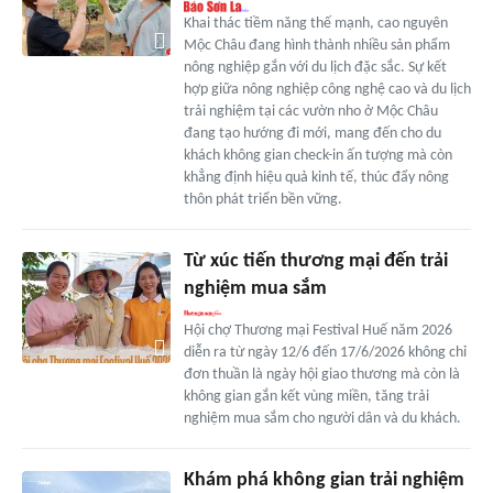
Khai thác tiềm năng thế mạnh, cao nguyên
Mộc Châu đang hình thành nhiều sản phẩm
nông nghiệp gắn với du lịch đặc sắc. Sự kết
hợp giữa nông nghiệp công nghệ cao và du lịch
trải nghiệm tại các vườn nho ở Mộc Châu
đang tạo hướng đi mới, mang đến cho du
khách không gian check-in ấn tượng mà còn
khẳng định hiệu quả kinh tế, thúc đẩy nông
thôn phát triển bền vững.
Từ xúc tiến thương mại đến trải
nghiệm mua sắm
Hội chợ Thương mại Festival Huế năm 2026
diễn ra từ ngày 12/6 đến 17/6/2026 không chỉ
đơn thuần là ngày hội giao thương mà còn là
không gian gắn kết vùng miền, tăng trải
nghiệm mua sắm cho người dân và du khách.
Khám phá không gian trải nghiệm