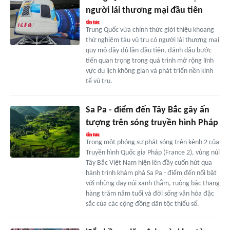
người lái thương mại đầu tiên
Trung Quốc vừa chính thức giới thiệu khoang
thử nghiệm tàu vũ trụ có người lái thương mại
quy mô đầy đủ lần đầu tiên, đánh dấu bước
tiến quan trọng trong quá trình mở rộng lĩnh
vực du lịch không gian và phát triển nền kinh
tế vũ trụ.
Sa Pa - điểm đến Tây Bắc gây ấn
tượng trên sóng truyền hình Pháp
Trong một phóng sự phát sóng trên kênh 2 của
Truyền hình Quốc gia Pháp (France 2), vùng núi
Tây Bắc Việt Nam hiện lên đầy cuốn hút qua
hành trình khám phá Sa Pa - điểm đến nổi bật
với những dãy núi xanh thẳm, ruộng bậc thang
hàng trăm năm tuổi và đời sống văn hóa đặc
sắc của các cộng đồng dân tộc thiểu số.