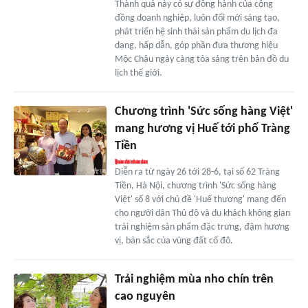
Thành quả này có sự đồng hành của cộng
đồng doanh nghiệp, luôn đổi mới sáng tạo,
phát triển hệ sinh thái sản phẩm du lịch đa
dạng, hấp dẫn, góp phần đưa thương hiệu
Mộc Châu ngày càng tỏa sáng trên bản đồ du
lịch thế giới.
Chương trình 'Sức sống hàng Việt'
mang hương vị Huế tới phố Tràng
Tiền
Diễn ra từ ngày 26 tới 28-6, tại số 62 Tràng
Tiền, Hà Nội, chương trình 'Sức sống hàng
Việt' số 8 với chủ đề 'Huế thương' mang đến
cho người dân Thủ đô và du khách không gian
trải nghiệm sản phẩm đặc trưng, đậm hương
vị, bản sắc của vùng đất cố đô.
Trải nghiệm mùa nho chín trên
cao nguyên