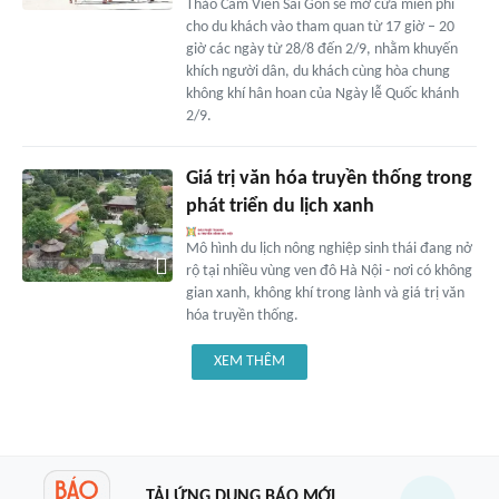
Thảo Cầm Viên Sài Gòn sẽ mở cửa miễn phí
cho du khách vào tham quan từ 17 giờ – 20
giờ các ngày từ 28/8 đến 2/9, nhằm khuyến
khích người dân, du khách cùng hòa chung
không khí hân hoan của Ngày lễ Quốc khánh
2/9.
Giá trị văn hóa truyền thống trong
phát triển du lịch xanh
Mô hình du lịch nông nghiệp sinh thái đang nở
rộ tại nhiều vùng ven đô Hà Nội - nơi có không
gian xanh, không khí trong lành và giá trị văn
hóa truyền thống.
XEM THÊM
TẢI ỨNG DỤNG BÁO MỚI