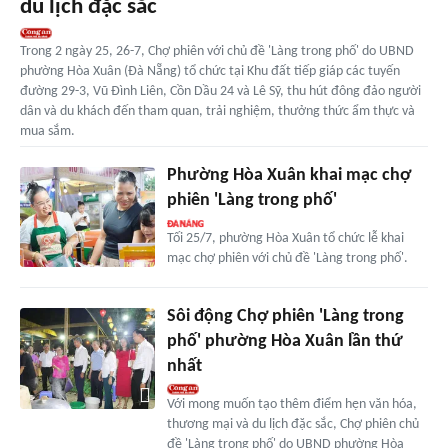
du lịch đặc sắc
Trong 2 ngày 25, 26-7, Chợ phiên với chủ đề 'Làng trong phố' do UBND
phường Hòa Xuân (Đà Nẵng) tổ chức tại Khu đất tiếp giáp các tuyến
đường 29-3, Vũ Đình Liên, Cồn Dầu 24 và Lê Sỹ, thu hút đông đảo người
dân và du khách đến tham quan, trải nghiệm, thưởng thức ẩm thực và
mua sắm.
Phường Hòa Xuân khai mạc chợ
phiên 'Làng trong phố'
Tối 25/7, phường Hòa Xuân tổ chức lễ khai
mạc chợ phiên với chủ đề 'Làng trong phố'.
Sôi động Chợ phiên 'Làng trong
phố' phường Hòa Xuân lần thứ
nhất
Với mong muốn tạo thêm điểm hẹn văn hóa,
thương mại và du lịch đặc sắc, Chợ phiên chủ
đề 'Làng trong phố' do UBND phường Hòa