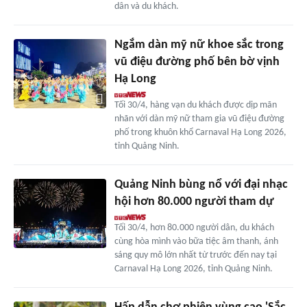
dân và du khách.
Ngắm dàn mỹ nữ khoe sắc trong
vũ điệu đường phố bên bờ vịnh
Hạ Long
Tối 30/4, hàng vạn du khách được dịp mãn
nhãn với dàn mỹ nữ tham gia vũ điệu đường
phố trong khuôn khổ Carnaval Hạ Long 2026,
tỉnh Quảng Ninh.
Quảng Ninh bùng nổ với đại nhạc
hội hơn 80.000 người tham dự
Tối 30/4, hơn 80.000 người dân, du khách
cùng hòa mình vào bữa tiệc âm thanh, ánh
sáng quy mô lớn nhất từ trước đến nay tại
Carnaval Hạ Long 2026, tỉnh Quảng Ninh.