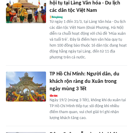
hội tụ tại Làng Văn hóa - Du lịch
các dân tộc Việt Nam
Từ ngày 1 đến 31/3, tại Làng Văn hóa - Du lịch
các dân tộc Việt Nam (Đoài Phương, Hà Nội)
diễn ra chuỗi hoạt động với chủ đề 'Mùa xuân
và tuổi trẻ'. Đây là điểm hẹn văn hóa quy tụ
hơn 100 đồng bào thuộc 16 dân tộc đang hoạt
động hằng ngày tại Làng, đến từ 11 địa
phương trên cả nước.
TP Hồ Chí Minh: Người dân, du
khách rộn ràng du Xuân trong
ngày mùng 3 Tết
Ngày 19/2 (mùng 3 Tết), không khí du xuân tại
TP Hồ Chí Minh tiếp tục sôi động khi nhiều
điểm tham quan, vui chơi giải trí ghi nhận
lượng khách tăng cao.