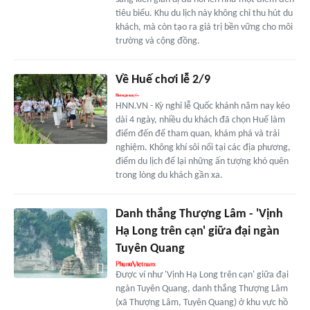
tiêu biểu. Khu du lịch này không chỉ thu hút du
khách, mà còn tạo ra giá trị bền vững cho môi
trường và cộng đồng.
Về Huế chơi lễ 2/9
HNN.VN - Kỳ nghỉ lễ Quốc khánh năm nay kéo
dài 4 ngày, nhiều du khách đã chọn Huế làm
điểm đến để tham quan, khám phá và trải
nghiệm. Không khí sôi nổi tại các địa phương,
điểm du lịch để lại những ấn tượng khó quên
trong lòng du khách gần xa.
Danh thắng Thượng Lâm - 'Vịnh
Hạ Long trên cạn' giữa đại ngàn
Tuyên Quang
Được ví như 'Vịnh Hạ Long trên cạn' giữa đại
ngàn Tuyên Quang, danh thắng Thượng Lâm
(xã Thượng Lâm, Tuyên Quang) ở khu vực hồ