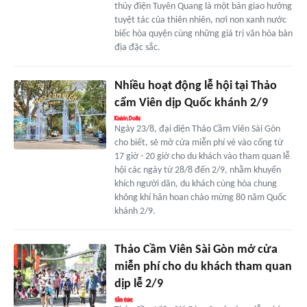
thủy điện Tuyên Quang là một bản giao hưởng
tuyệt tác của thiên nhiên, nơi non xanh nước
biếc hòa quyện cùng những giá trị văn hóa bản
địa đặc sắc.
Nhiều hoạt động lễ hội tại Thảo
cẩm Viên dịp Quốc khánh 2/9
Ngày 23/8, đại diện Thảo Cầm Viên Sài Gòn
cho biết, sẽ mở cửa miễn phí vé vào cổng từ
17 giờ - 20 giờ cho du khách vào tham quan lễ
hội các ngày từ 28/8 đến 2/9, nhằm khuyến
khích người dân, du khách cùng hòa chung
không khí hân hoan chào mừng 80 năm Quốc
khánh 2/9.
Thảo Cầm Viên Sài Gòn mở cửa
miễn phí cho du khách tham quan
dịp lễ 2/9