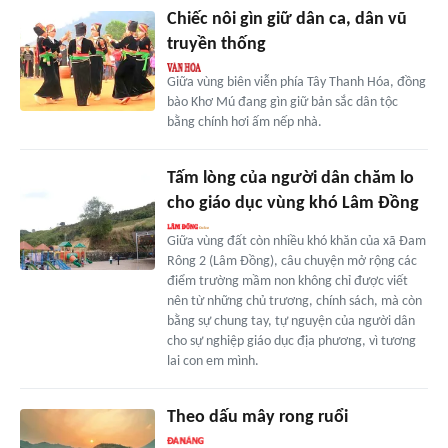
Chiếc nôi gìn giữ dân ca, dân vũ
truyền thống
Giữa vùng biên viễn phía Tây Thanh Hóa, đồng
bào Khơ Mú đang gìn giữ bản sắc dân tộc
bằng chính hơi ấm nếp nhà.
Tấm lòng của người dân chăm lo
cho giáo dục vùng khó Lâm Đồng
Giữa vùng đất còn nhiều khó khăn của xã Đam
Rông 2 (Lâm Đồng), câu chuyện mở rộng các
điểm trường mầm non không chỉ được viết
nên từ những chủ trương, chính sách, mà còn
bằng sự chung tay, tự nguyện của người dân
cho sự nghiệp giáo dục địa phương, vì tương
lai con em mình.
Theo dấu mây rong ruổi