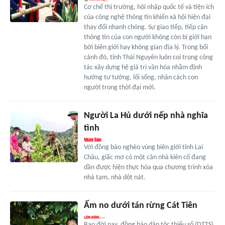
Cơ chế thị trường, hội nhập quốc tế và tiện ích
của công nghệ thông tin khiến xã hội hiện đại
thay đổi nhanh chóng. Sự giao tiếp, tiếp cận
thông tin của con người không còn bị giới hạn
bởi biên giới hay không gian địa lý. Trong bối
cảnh đó, tỉnh Thái Nguyên luôn coi trọng công
tác xây dựng hệ giá trị văn hóa nhằm định
hướng tư tưởng, lối sống, nhân cách con
người trong thời đại mới.
Người La Hủ dưới nếp nhà nghĩa
tình
Với đồng bào nghèo vùng biên giới tỉnh Lai
Châu, giấc mơ có một căn nhà kiên cố đang
dần được hiện thực hóa qua chương trình xóa
nhà tạm, nhà dột nát.
Ấm no dưới tán rừng Cát Tiên
Bao đời nay, đồng bào dân tộc thiểu số (DTTS)