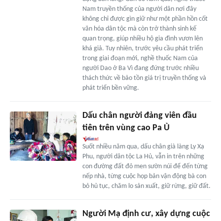
Nam truyền thống của người dân nơi đây
không chỉ được gìn giữ như một phần hồn cốt
văn hóa dân tộc mà còn trở thành sinh kế
quan trọng, giúp nhiều hộ gia đình vươn lên
khá giả. Tuy nhiên, trước yêu cầu phát triển
trong giai đoạn mới, nghề thuốc Nam của
người Dao ở Ba Vì đang đứng trước nhiều
thách thức về bảo tồn giá trị truyền thống và
phát triển bền vững.
Dấu chân người đảng viên đầu
tiên trên vùng cao Pa Ủ
Suốt nhiều năm qua, dấu chân già làng Ly Xạ
Phu, người dân tộc La Hủ, vẫn in trên những
con đường đất đỏ men sườn núi để đến từng
nếp nhà, từng cuộc họp bản vận động bà con
bỏ hủ tục, chăm lo sản xuất, giữ rừng, giữ đất.
Người Mạ định cư, xây dựng cuộc