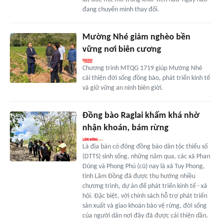
đang chuyển mình thay đổi.
Mường Nhé giảm nghèo bền
vững nơi biên cương
Chương trình MTQG 1719 giúp Mường Nhé
cải thiện đời sống đồng bào, phát triển kinh tế
và giữ vững an ninh biên giới.
Đồng bào Raglai khấm khá nhờ
nhận khoán, bám rừng
Là địa bàn có đông đồng bào dân tộc thiểu số
(DTTS) sinh sống, những năm qua, các xã Phan
Dũng và Phong Phú (cũ) nay là xã Tuy Phong,
tỉnh Lâm Đồng đã được thụ hưởng nhiều
chương trình, dự án để phát triển kinh tế - xã
hội. Đặc biệt, với chính sách hỗ trợ phát triển
sản xuất và giao khoán bảo vệ rừng, đời sống
của người dân nơi đây đã được cải thiện dần.