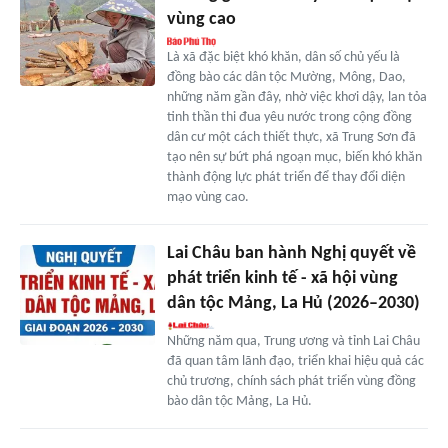
vùng cao
Là xã đặc biệt khó khăn, dân số chủ yếu là
đồng bào các dân tộc Mường, Mông, Dao,
những năm gần đây, nhờ việc khơi dậy, lan tỏa
tinh thần thi đua yêu nước trong cộng đồng
dân cư một cách thiết thực, xã Trung Sơn đã
tạo nên sự bứt phá ngoạn mục, biến khó khăn
thành động lực phát triển để thay đổi diện
mạo vùng cao.
Lai Châu ban hành Nghị quyết về
phát triển kinh tế - xã hội vùng
dân tộc Mảng, La Hủ (2026–2030)
Những năm qua, Trung ương và tỉnh Lai Châu
đã quan tâm lãnh đạo, triển khai hiệu quả các
chủ trương, chính sách phát triển vùng đồng
bào dân tộc Mảng, La Hủ.