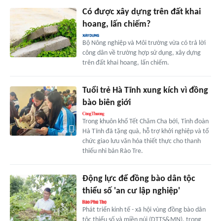
Có được xây dựng trên đất khai
hoang, lấn chiếm?
Bộ Nông nghiệp và Môi trường vừa có trả lời
công dân về trường hợp sử dụng, xây dựng
trên đất khai hoang, lấn chiếm.
Tuổi trẻ Hà Tĩnh xung kích vì đồng
bào biên giới
Trong khuôn khổ Tết Chăm Cha bới, Tỉnh đoàn
Hà Tĩnh đã tặng quà, hỗ trợ khởi nghiệp và tổ
chức giao lưu văn hóa thiết thực cho thanh
thiếu nhi bản Rào Tre.
Động lực để đồng bào dân tộc
thiểu số 'an cư lập nghiệp'
Phát triển kinh tế - xã hội vùng đồng bào dân
tộc thiểu số và miền núi (DTTS&MN), trọng