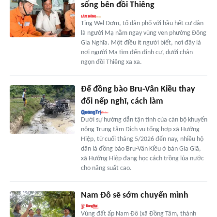
sống bên đồi Thiêng
Ting Wel Đơm, tổ dân phố với hầu hết cư dân
là người Mạ nằm ngay vùng ven phường Đông
Gia Nghĩa. Một điều ít người biết, nơi đây là
nơi người Mạ tìm đến định cư, dưới chân
ngọn đồi Thiêng xa xa.
Để đồng bào Bru-Vân Kiều thay
đổi nếp nghĩ, cách làm
Dưới sự hướng dẫn tận tình của cán bộ khuyến
nông Trung tâm Dịch vụ tổng hợp xã Hướng
Hiệp, từ cuối tháng 5/2026 đến nay, nhiều hộ
dân là đồng bào Bru-Vân Kiều ở bản Gia Giã,
xã Hướng Hiệp đang học cách trồng lúa nước
cho năng suất cao.
Nam Đô sẽ sớm chuyển mình
Vùng đất ấp Nam Đô (xã Đồng Tâm, thành