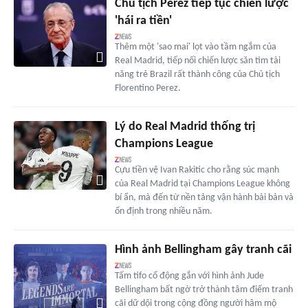
Chủ tịch Perez tiếp tục chiến lược
'hái ra tiền'
Thêm một 'sao mai' lọt vào tầm ngắm của
Real Madrid, tiếp nối chiến lược săn tìm tài
năng trẻ Brazil rất thành công của Chủ tịch
Florentino Perez.
Lý do Real Madrid thống trị
Champions League
Cựu tiền vệ Ivan Rakitic cho rằng súc mạnh
của Real Madrid tại Champions League không
bí ẩn, mà đến từ nền tảng vận hành bài bản và
ổn định trong nhiều năm.
Hình ảnh Bellingham gây tranh cãi
Tấm tifo cổ động gắn với hình ảnh Jude
Bellingham bất ngờ trở thành tâm điểm tranh
cãi dữ dội trong cộng đồng người hâm mộ