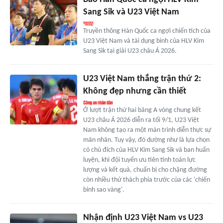
Sang Sik và U23 Việt Nam
Truyền thông Hàn Quốc ca ngợi chiến tích của
U23 Việt Nam và tài dụng binh của HLV Kim
Sang Sik tại giải U23 châu Á 2026.
U23 Việt Nam thắng trận thứ 2:
Không đẹp nhưng cần thiết
Ở lượt trận thứ hai bảng A vòng chung kết
U23 châu Á 2026 diễn ra tối 9/1, U23 Việt
Nam không tạo ra một màn trình diễn thực sự
mãn nhãn. Tuy vậy, đó dường như là lựa chọn
có chủ đích của HLV Kim Sang Sik và ban huấn
luyện, khi đội tuyển ưu tiên tính toán lực
lượng và kết quả, chuẩn bị cho chặng đường
còn nhiều thử thách phía trước của các 'chiến
binh sao vàng'.
Nhận định U23 Việt Nam vs U23