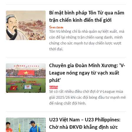
Bí mật binh pháp Tôn Tử qua năm
trận chiến kinh điển thế giới
Tôn Vũ không chỉ là nhà quân sự kiệt xuất, mà
còn để lại những trận chiến vang danh, minh
chứng cho sức mạnh tư duy chiến lược vượt
thời đại.
Chuyên gia Đoàn Minh Xương: 'V-
League nóng ngay từ vạch xuất
phát'
Sẽ có rất nhiều điều chờ đợi ở V-League mùa
giải 2025/26 khi các đội bóng đầu tư mạnh mẽ
để nâng chất đội hình.
U23 Việt Nam – U23 Philippines:
Chờ nhà ĐKVĐ khẳng định sức