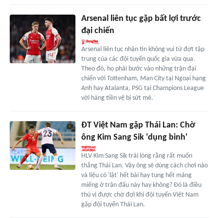
Arsenal liên tục gặp bất lợi trước
đại chiến
Arsenal liên tục nhận tin không vui từ đợt tập
trung của các đội tuyển quốc gia vừa qua.
Theo đó, họ phải bước vào những trận đại
chiến với Tottenham, Man City tại Ngoại hạng
Anh hay Atalanta, PSG tại Champions League
với hàng tiền vệ bị sứt mẻ.
ĐT Việt Nam gặp Thái Lan: Chờ
ông Kim Sang Sik 'dụng binh'
HLV Kim Sang Sik trải lòng rằng rất muốn
thắng Thái Lan. Vậy ông sẽ dùng cách chơi nào
và liệu có 'lật' hết bài hay tung hết mảng
miếng ở trận đấu này hay không? Đó là điều
thú vị được chờ đợi khi đội tuyển Việt Nam
gặp đội tuyển Thái Lan.