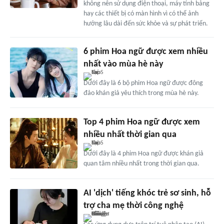
không nên sử dụng điện thoại, máy tính bảng
hay các thiết bị có màn hình vì có thể ảnh
hưởng lâu dài đến sức khỏe và sự phát triển.
6 phim Hoa ngữ được xem nhiều
nhất vào mùa hè này
Dưới đây là 6 bộ phim Hoa ngữ được đông
đảo khán giả yêu thích trong mùa hè này.
Top 4 phim Hoa ngữ được xem
nhiều nhất thời gian qua
Dưới đây là 4 phim Hoa ngữ được khán giả
quan tâm nhiều nhất trong thời gian qua.
AI 'dịch' tiếng khóc trẻ sơ sinh, hỗ
trợ cha mẹ thời công nghệ