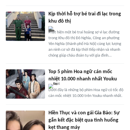
Kịp thời hỗ trợ bé trai đi lạc trong
khu đô thị
Phát hiện một bé trai hoảng sợ vì lạc đường
trong Khu đô thị Đô Nghĩa, Công an phường
Yên Nghĩa (thành phố Hà Nội) cùng lực lượng
an ninh cơ sở đã kịp thời tiếp nhận và nhanh
chóng giúp cháu đoàn tụ với gia đình...
Top 5 phim Hoa ngữ cán mốc
nhiệt 10.000 nhanh nhất Youku
Dưới đây là những bộ phim Hoa ngữ có tốc độ
cán mốc nhiệt 10.000 trên Youku nhanh nhất.
Hiền Thục và con gái Gia Bảo: Sự
gắn kết đặc biệt qua tình huống
kẹt thang máy