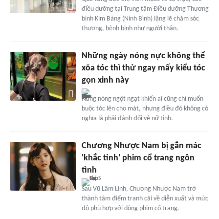
điều dưỡng tại Trung tâm Điều dưỡng Thương
binh Kim Bảng (Ninh Bình) lặng lẽ chăm sóc
thương, bệnh binh như người thân.
Những ngày nóng nực không thể
xõa tóc thì thử ngay mấy kiểu tóc
gọn xinh này
Nắng nóng ngột ngạt khiến ai cũng chỉ muốn
buộc tóc lên cho mát, nhưng điều đó không có
nghĩa là phải đánh đổi vẻ nữ tính.
Chương Nhược Nam bị gắn mác
'khắc tinh' phim cổ trang ngôn
tình
Sau Vũ Lâm Linh, Chương Nhược Nam trở
thành tâm điểm tranh cãi về diễn xuất và mức
độ phù hợp với dòng phim cổ trang.