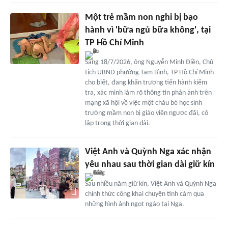
Một trẻ mầm non nghi bị bạo
hành vì 'bữa ngủ bữa không', tại
TP Hồ Chí Minh
Sáng 18/7/2026, ông Nguyễn Minh Điền, Chủ
tịch UBND phường Tam Bình, TP Hồ Chí Minh
cho biết, đang khẩn trương tiến hành kiểm
tra, xác minh làm rõ thông tin phản ánh trên
mạng xã hội về việc một cháu bé học sinh
trường mầm non bị giáo viên ngược đãi, cô
lập trong thời gian dài.
Việt Anh và Quỳnh Nga xác nhận
yêu nhau sau thời gian dài giữ kín
Sau nhiều năm giữ kín, Việt Anh và Quỳnh Nga
chính thức công khai chuyện tình cảm qua
những hình ảnh ngọt ngào tại Nga.