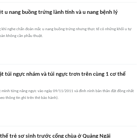
t u nang buồng trứng lành tính và u nang bệnh lý
ng khi nghe chẩn đoán mắc u nang buồng trứng nhưng thực tế có những khối u tự
toàn không cần phẫu thuật.
ặt túi ngực nhám và túi ngực trơn trên cùng 1 cơ thể
ết mình từng nâng ngực vào ngày 09/11/2011 và đinh ninh bản thân đặt đồng nhất
heo thông tin ghi trên thẻ bảo hành).
 thể trẻ sơ sinh trước cổng chùa ở Quảng Ngãi