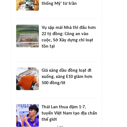
thống Mỹ' từ trần
Vụ sập mái Nhà thi đấu hơn
22 tỷ đồng: Công an vào
cuộc, Sở Xây dựng chỉ loạt
tồn tại
Giá xăng dầu đồng loạt đi
xuống, xăng E10 giảm hơn
500 đồng/lít
Thái Lan thua đậm 1-7,
tuyển Việt Nam tạo địa chấn
thế giới
2 giờ