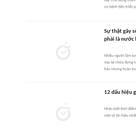
vậy, chủ động thăm
cơ bệnh tiến triển 
Sự thật gây s
phải là nước 
Nhiều người lầm tư
này lại chứa đựng n
hảo nhưng hoàn toà
12 dấu hiệu 
Nhận biết thời điểm
một số tín hiệu nhất