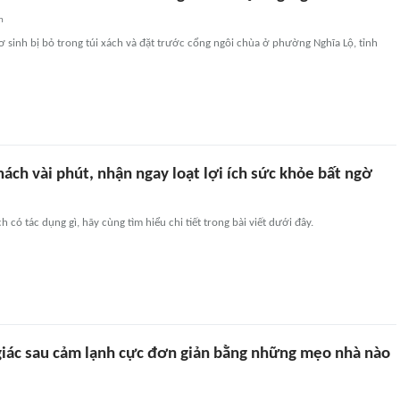
n
ơ sinh bị bỏ trong túi xách và đặt trước cổng ngôi chùa ở phường Nghĩa Lộ, tỉnh
ách vài phút, nhận ngay loạt lợi ích sức khỏe bất ngờ
 có tác dụng gì, hãy cùng tìm hiểu chi tiết trong bài viết dưới đây.
 giác sau cảm lạnh cực đơn giản bằng những mẹo nhà nào