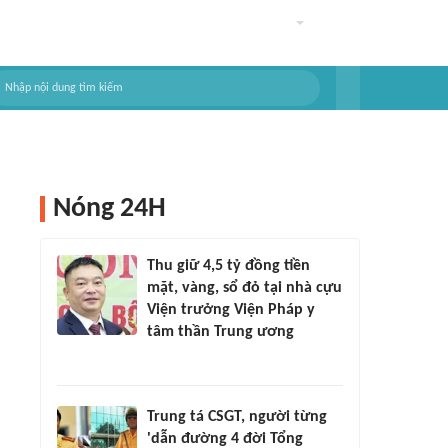
Nóng 24H
Thu giữ 4,5 tỷ đồng tiền
mặt, vàng, sổ đỏ tại nhà cựu
Viện trưởng Viện Pháp y
tâm thần Trung ương
Trung tá CSGT, người từng
'dẫn đường 4 đời Tổng