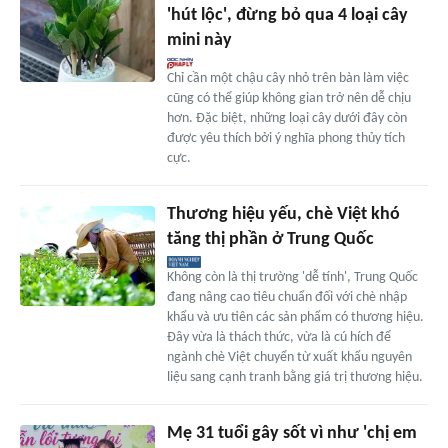
'hút lộc', đừng bỏ qua 4 loại cây
mini này
Chỉ cần một chậu cây nhỏ trên bàn làm việc
cũng có thể giúp không gian trở nên dễ chịu
hơn. Đặc biệt, những loại cây dưới đây còn
được yêu thích bởi ý nghĩa phong thủy tích
cực.
Thương hiệu yếu, chè Việt khó
tăng thị phần ở Trung Quốc
Không còn là thị trường 'dễ tính', Trung Quốc
đang nâng cao tiêu chuẩn đối với chè nhập
khẩu và ưu tiên các sản phẩm có thương hiệu.
Đây vừa là thách thức, vừa là cú hích để
ngành chè Việt chuyển từ xuất khẩu nguyên
liệu sang cạnh tranh bằng giá trị thương hiệu.
Mẹ 31 tuổi gây sốt vì như 'chị em