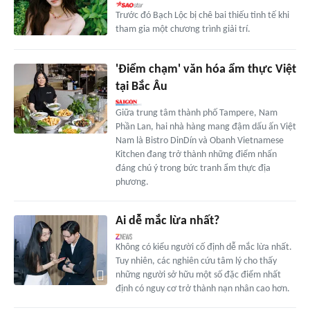
Trước đó Bạch Lộc bị chê bai thiếu tinh tế khi
tham gia một chương trình giải trí.
'Điểm chạm' văn hóa ẩm thực Việt
tại Bắc Âu
Giữa trung tâm thành phố Tampere, Nam
Phần Lan, hai nhà hàng mang đậm dấu ấn Việt
Nam là Bistro DinDín và Obanh Vietnamese
Kitchen đang trở thành những điểm nhấn
đáng chú ý trong bức tranh ẩm thực địa
phương.
Ai dễ mắc lừa nhất?
Không có kiểu người cố định dễ mắc lừa nhất.
Tuy nhiên, các nghiên cứu tâm lý cho thấy
những người sở hữu một số đặc điểm nhất
định có nguy cơ trở thành nạn nhân cao hơn.