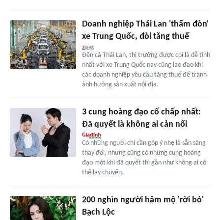
Doanh nghiệp Thái Lan 'thấm đòn'
xe Trung Quốc, đòi tăng thuế
Đến cả Thái Lan, thị trường được coi là dễ tính
nhất với xe Trung Quốc nay cũng lao đao khi
các doanh nghiệp yêu cầu tăng thuế để tránh
ảnh hưởng sản xuất nội địa.
3 cung hoàng đạo cố chấp nhất:
Đã quyết là không ai cản nổi
Có những người chỉ cần góp ý nhẹ là sẵn sàng
thay đổi, nhưng cũng có những cung hoàng
đạo một khi đã quyết thì gần như không ai có
thể lay chuyển.
200 nghìn người hâm mộ 'rời bỏ'
Bạch Lộc