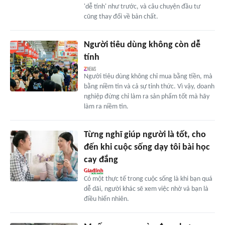
'dễ tính' như trước, và câu chuyện đầu tư
cũng thay đổi về bản chất.
Người tiêu dùng không còn dễ
tính
Người tiêu dùng không chỉ mua bằng tiền, mà
bằng niềm tin và cả sự tỉnh thức. Vì vậy, doanh
nghiệp đừng chỉ làm ra sản phẩm tốt mà hãy
làm ra niềm tin.
Từng nghĩ giúp người là tốt, cho
đến khi cuộc sống dạy tôi bài học
cay đắng
Có một thực tế trong cuộc sống là khi bạn quá
dễ dãi, người khác sẽ xem việc nhờ vả bạn là
điều hiển nhiên.