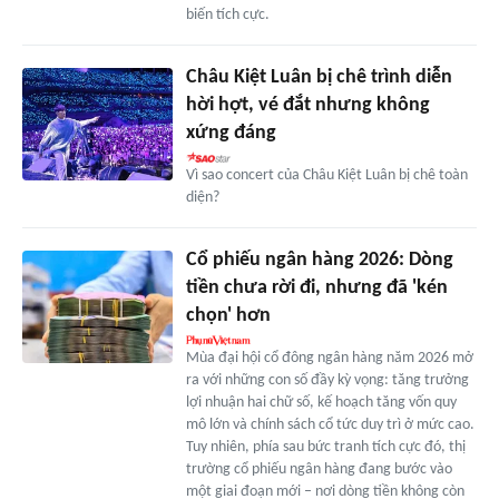
biến tích cực.
Châu Kiệt Luân bị chê trình diễn
hời hợt, vé đắt nhưng không
xứng đáng
Vì sao concert của Châu Kiệt Luân bị chê toàn
diện?
Cổ phiếu ngân hàng 2026: Dòng
tiền chưa rời đi, nhưng đã 'kén
chọn' hơn
Mùa đại hội cổ đông ngân hàng năm 2026 mở
ra với những con số đầy kỳ vọng: tăng trưởng
lợi nhuận hai chữ số, kế hoạch tăng vốn quy
mô lớn và chính sách cổ tức duy trì ở mức cao.
Tuy nhiên, phía sau bức tranh tích cực đó, thị
trường cổ phiếu ngân hàng đang bước vào
một giai đoạn mới – nơi dòng tiền không còn