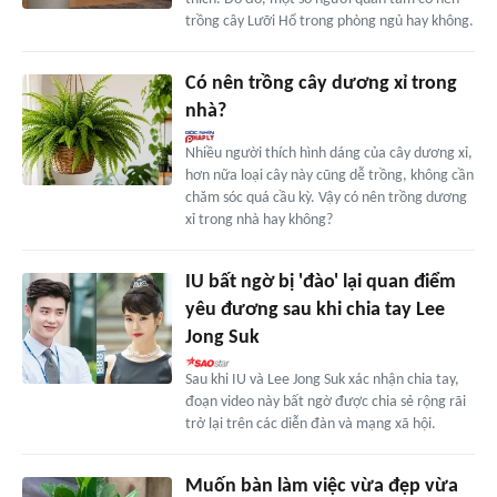
trồng cây Lưỡi Hổ trong phòng ngủ hay không.
Có nên trồng cây dương xỉ trong
nhà?
Nhiều người thích hình dáng của cây dương xỉ,
hơn nữa loại cây này cũng dễ trồng, không cần
chăm sóc quá cầu kỳ. Vậy có nên trồng dương
xỉ trong nhà hay không?
IU bất ngờ bị 'đào' lại quan điểm
yêu đương sau khi chia tay Lee
Jong Suk
Sau khi IU và Lee Jong Suk xác nhận chia tay,
đoạn video này bất ngờ được chia sẻ rộng rãi
trở lại trên các diễn đàn và mạng xã hội.
Muốn bàn làm việc vừa đẹp vừa