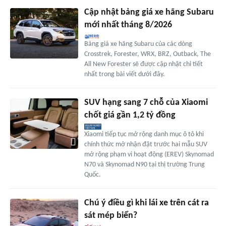
Cập nhật bảng giá xe hãng Subaru
mới nhất tháng 8/2026
Bảng giá xe hãng Subaru của các dòng
Crosstrek, Forester, WRX, BRZ, Outback, The
All New Forester sẽ được cập nhật chi tiết
nhất trong bài viết dưới đây.
SUV hạng sang 7 chỗ của Xiaomi
chốt giá gần 1,2 tỷ đồng
Xiaomi tiếp tục mở rộng danh mục ô tô khi
chính thức mở nhận đặt trước hai mẫu SUV
mở rộng phạm vi hoạt động (EREV) Skynomad
N70 và Skynomad N90 tại thị trường Trung
Quốc.
Chú ý điều gì khi lái xe trên cát ra
sát mép biển?