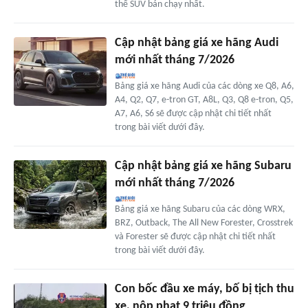
thế SUV bán chạy nhất.
Cập nhật bảng giá xe hãng Audi
mới nhất tháng 7/2026
Bảng giá xe hãng Audi của các dòng xe Q8, A6,
A4, Q2, Q7, e-tron GT, A8L, Q3, Q8 e-tron, Q5,
A7, A6, S6 sẽ được cập nhật chi tiết nhất
trong bài viết dưới đây.
Cập nhật bảng giá xe hãng Subaru
mới nhất tháng 7/2026
Bảng giá xe hãng Subaru của các dòng WRX,
BRZ, Outback, The All New Forester, Crosstrek
và Forester sẽ được cập nhật chi tiết nhất
trong bài viết dưới đây.
Con bốc đầu xe máy, bố bị tịch thu
xe, nộp phạt 9 triệu đồng