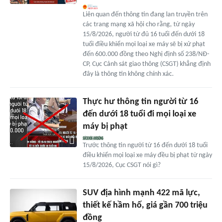
Liên quan đến thông tin đang lan truyền trên
các trang mạng xã hội cho rằng, từ ngày
15/8/2026, người từ đủ 16 tuổi đến dưới 18
tuổi điều khiển mọi loại xe máy sẽ bị xử phạt
đến 600.000 đồng theo Nghị định số 238/NĐ-
CP, Cục Cảnh sát giao thông (CSGT) khẳng định
đây là thông tin không chính xác.
Thực hư thông tin người từ 16
đến dưới 18 tuổi đi mọi loại xe
máy bị phạt
Trước thông tin người từ 16 đến dưới 18 tuổi
điều khiển mọi loại xe máy đều bị phạt từ ngày
15/8/2026, Cục CSGT nói gì?
SUV địa hình mạnh 422 mã lực,
thiết kế hầm hố, giá gần 700 triệu
đồng