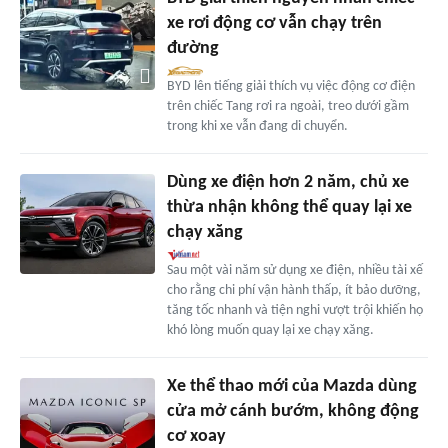
xe rơi động cơ vẫn chạy trên
đường
BYD lên tiếng giải thích vụ việc động cơ điện
trên chiếc Tang rơi ra ngoài, treo dưới gầm
trong khi xe vẫn đang di chuyển.
Dùng xe điện hơn 2 năm, chủ xe
thừa nhận không thể quay lại xe
chạy xăng
Sau một vài năm sử dụng xe điện, nhiều tài xế
cho rằng chi phí vận hành thấp, ít bảo dưỡng,
tăng tốc nhanh và tiện nghi vượt trội khiến họ
khó lòng muốn quay lại xe chạy xăng.
Xe thể thao mới của Mazda dùng
cửa mở cánh bướm, không động
cơ xoay