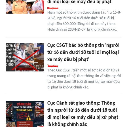
đi mọi loại xe máy đều bị phạt'
Hiện một số thông tin được đăng tải: 'Từ 15-8-
2026, người từ 16 tuổi đến dưới 18 tuổi bị
phạt đến 600.000 đồng khi đi xe máy theo
Nghị định số 238/NĐ-CP' là không chính xác.
Cục CSGT bác bỏ thông tin 'người
từ 16 đến dưới 18 tuổi đi mọi loại
xe máy đều bị phạt'
Theo Cục CSGT, trên một số tờ báo điện tử và
trang mạng xã hội đưa thông tin về việc người
từ 16 đến dưới 18 tuổi đi mọi loại xe máy đều
bị phạt là không chính xác.
Cục Cảnh sát giao thông: Thông
tin người từ 16 đến dưới 18 tuổi
đi mọi loại xe máy đều bị xử phạt
là không chính xác