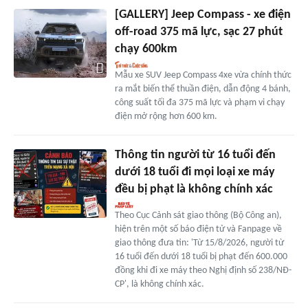
[GALLERY] Jeep Compass - xe điện
off-road 375 mã lực, sạc 27 phút
chạy 600km
Mẫu xe SUV Jeep Compass 4xe vừa chính thức
ra mắt biến thể thuần điện, dẫn động 4 bánh,
công suất tối đa 375 mã lực và phạm vi chạy
điện mở rộng hơn 600 km.
Thông tin người từ 16 tuổi đến
dưới 18 tuổi đi mọi loại xe máy
đều bị phạt là không chính xác
Theo Cục Cảnh sát giao thông (Bộ Công an),
hiện trên một số báo điện tử và Fanpage về
giao thông đưa tin: 'Từ 15/8/2026, người từ
16 tuổi đến dưới 18 tuổi bị phạt đến 600.000
đồng khi đi xe máy theo Nghị định số 238/NĐ-
CP', là không chính xác.