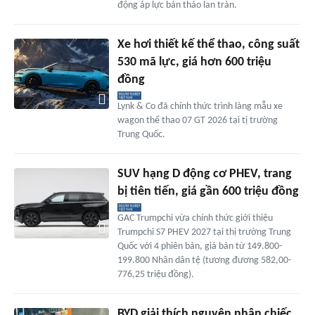
động áp lực bán tháo lan tràn.
Xe hơi thiết kế thể thao, công suất
530 mã lực, giá hơn 600 triệu
đồng
Lynk & Co đã chính thức trình làng mẫu xe
wagon thể thao 07 GT 2026 tại tị trường
Trung Quốc.
SUV hạng D động cơ PHEV, trang
bị tiên tiến, giá gần 600 triệu đồng
GAC Trumpchi vừa chính thức giới thiệu
Trumpchi S7 PHEV 2027 tại thị trường Trung
Quốc với 4 phiên bản, giá bán từ 149.800-
199.800 Nhân dân tệ (tương đương 582,00-
776,25 triệu đồng).
BYD giải thích nguyên nhân chiếc