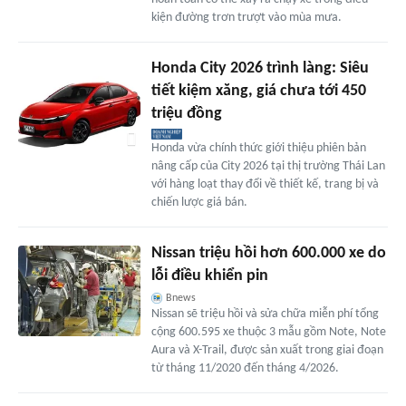
kiện đường trơn trượt vào mùa mưa.
Honda City 2026 trình làng: Siêu
tiết kiệm xăng, giá chưa tới 450
triệu đồng
Honda vừa chính thức giới thiệu phiên bản
nâng cấp của City 2026 tại thị trường Thái Lan
với hàng loạt thay đổi về thiết kế, trang bị và
chiến lược giá bán.
Nissan triệu hồi hơn 600.000 xe do
lỗi điều khiển pin
Bnews
Nissan sẽ triệu hồi và sửa chữa miễn phí tổng
cộng 600.595 xe thuộc 3 mẫu gồm Note, Note
Aura và X-Trail, được sản xuất trong giai đoạn
từ tháng 11/2020 đến tháng 4/2026.