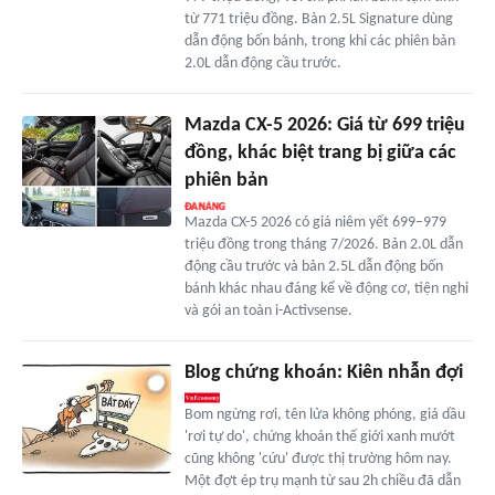
từ 771 triệu đồng. Bản 2.5L Signature dùng
dẫn động bốn bánh, trong khi các phiên bản
2.0L dẫn động cầu trước.
Mazda CX-5 2026: Giá từ 699 triệu
đồng, khác biệt trang bị giữa các
phiên bản
Mazda CX-5 2026 có giá niêm yết 699–979
triệu đồng trong tháng 7/2026. Bản 2.0L dẫn
động cầu trước và bản 2.5L dẫn động bốn
bánh khác nhau đáng kể về động cơ, tiện nghi
và gói an toàn i-Activsense.
Blog chứng khoán: Kiên nhẫn đợi
Bom ngừng rơi, tên lửa không phóng, giá dầu
'rơi tự do', chứng khoán thế giới xanh mướt
cũng không 'cứu' được thị trường hôm nay.
Một đợt ép trụ mạnh từ sau 2h chiều đã dẫn