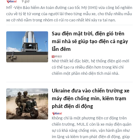
9 giờ
MỸ -Viện Bảo hiểm An toàn đường cao tốc Mỹ (IIHS) vừa công bố nghiên
cứu về tỷ lệ tử vong của người lái theo từng mẫu xe, cho thấy nhiều mẫu
xe cỡ nhỏ nằm trong nhóm có rủi ro cao nhất khi xảy ra tai nạn.
Sau điện mặt trời, điện gió trên
mái nhà sẽ giúp tạo điện cả ngày
lẫn đêm
Nhờ thiết kế đặc biệt, hệ thống điện gió mới
có thể tạo ra nhiều điện hơn trong khi chỉ
chiếm một phần nhỏ diện tích mái nhà.
Ukraine đưa vào chiến trường xe
máy điện chống mìn, kiêm trạm
phát điện di động
Không chỉ là một phương tiện cơ động trên
chiến trường, MUL.E còn là xe máy điện quân
sự có khả năng chống mìn, vận hành gần như
im lặng và kiêm trạm phát điện di động, giúp