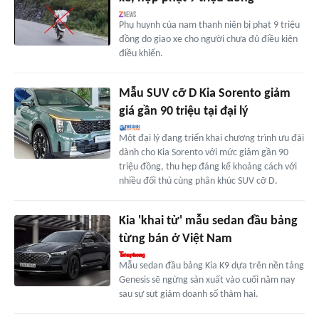
Phụ huynh của nam thanh niên bị phạt 9 triệu
đồng do giao xe cho người chưa đủ điều kiện
điều khiển.
Mẫu SUV cỡ D Kia Sorento giảm
giá gần 90 triệu tại đại lý
Một đại lý đang triển khai chương trình ưu đãi
dành cho Kia Sorento với mức giảm gần 90
triệu đồng, thu hẹp đáng kể khoảng cách với
nhiều đối thủ cùng phân khúc SUV cỡ D.
Kia 'khai tử' mẫu sedan đầu bảng
từng bán ở Việt Nam
Mẫu sedan đầu bảng Kia K9 dựa trên nền tảng
Genesis sẽ ngừng sản xuất vào cuối năm nay
sau sự sụt giảm doanh số thảm hại.