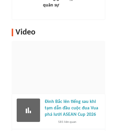
quân sự
Video
Đình Bắc lên tiếng sau khi
tạm dẫn đầu cuộc đua Vua
phá lưới ASEAN Cup 2026
581
liên quan