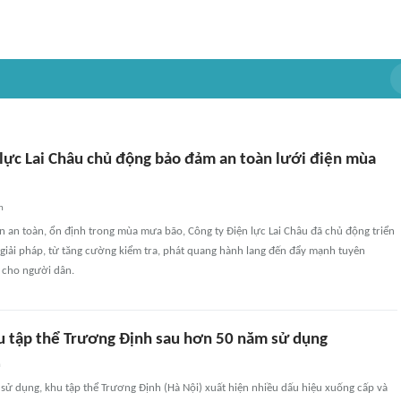
 lực Lai Châu chủ động bảo đảm an toàn lưới điện mùa
n
 an toàn, ổn định trong mùa mưa bão, Công ty Điện lực Lai Châu đã chủ động triển
giải pháp, từ tăng cường kiểm tra, phát quang hành lang đến đẩy mạnh tuyên
n cho người dân.
u tập thể Trương Định sau hơn 50 năm sử dụng
n
sử dụng, khu tập thể Trương Định (Hà Nội) xuất hiện nhiều dấu hiệu xuống cấp và