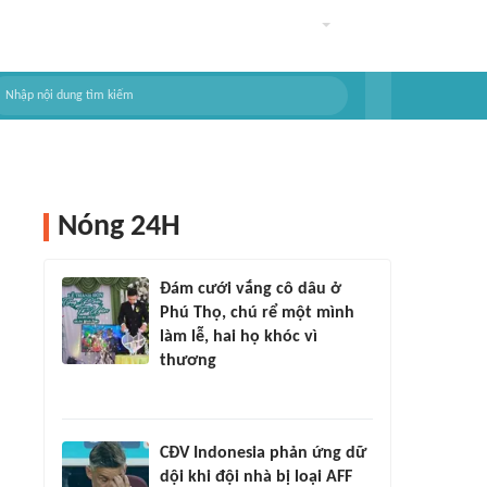
Nóng 24H
Đám cưới vắng cô dâu ở
Phú Thọ, chú rể một mình
làm lễ, hai họ khóc vì
thương
CĐV Indonesia phản ứng dữ
dội khi đội nhà bị loại AFF