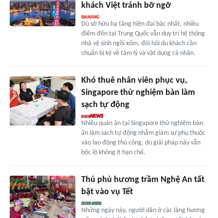
khách Việt tránh bỡ ngỡ
Dù sở hữu hạ tầng hiện đại bậc nhất, nhiều
điểm đến tại Trung Quốc vẫn duy trì hệ thống
nhà vệ sinh ngồi xổm, đòi hỏi du khách cần
chuẩn bị kỹ về tâm lý và vật dụng cá nhân.
Khó thuê nhân viên phục vụ,
Singapore thử nghiệm bàn làm
sạch tự động
Nhiều quán ăn tại Singapore thử nghiệm bàn
ăn làm sạch tự động nhằm giảm sự phụ thuộc
vào lao động thủ công, dù giải pháp này vẫn
bộc lộ không ít hạn chế.
Thủ phủ hương trầm Nghệ An tất
bật vào vụ Tết
Những ngày này, người dân ở các làng hương