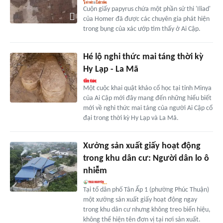
Cuộn giấy papyrus chứa một phần sử thi 'Iliad'
của Homer đã được các chuyên gia phát hiện
trong bụng của xác ướp tìm thấy ở Ai Cập.
Hé lộ nghi thức mai táng thời kỳ
Hy Lạp - La Mã
Một cuộc khai quật khảo cổ học tại tỉnh Minya
của Ai Cập mới đây mang đến những hiểu biết
mới về nghi thức mai táng của người Ai Cập cổ
đại trong thời kỳ Hy Lạp và La Mã.
Xưởng sản xuất giấy hoạt động
trong khu dân cư: Người dân lo ô
nhiễm
Tại tổ dân phố Tân Ấp 1 (phường Phúc Thuận)
một xưởng sản xuất giấy hoạt động ngay
trong khu dân cư nhưng không treo biển hiệu,
không thể hiện tên đơn vị tại nơi sản xuất.