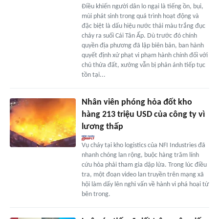
Điều khiến người dân lo ngại là tiếng ồn, bụi,
mùi phát sinh trong quá trình hoạt động và
đặc biệt là dấu hiệu nước thải màu trắng đục
chảy ra suối Cái Tân Ấp. Dù trước đó chính
quyền địa phương đã lập biên bản, ban hành
quyết định xử phạt vi phạm hành chính đối với
chủ thửa đất, xưởng vẫn bị phản ánh tiếp tục
tồn tại...
Nhân viên phóng hỏa đốt kho
hàng 213 triệu USD của công ty vì
lương thấp
Vụ cháy tại kho logistics của NFI Industries đã
nhanh chóng lan rộng, buộc hàng trăm lính
cứu hỏa phải tham gia dập lửa. Trong lúc điều
tra, một đoạn video lan truyền trên mạng xã
hội làm dấy lên nghi vấn về hành vi phá hoại từ
bên trong.