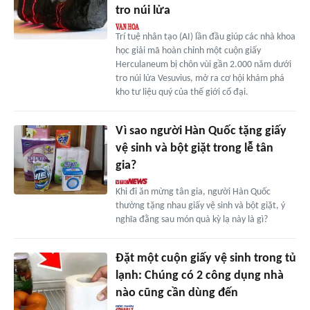
tro núi lửa
Trí tuệ nhân tạo (AI) lần đầu giúp các nhà khoa
học giải mã hoàn chỉnh một cuộn giấy
Herculaneum bị chôn vùi gần 2.000 năm dưới
tro núi lửa Vesuvius, mở ra cơ hội khám phá
kho tư liệu quý của thế giới cổ đại.
Vì sao người Hàn Quốc tặng giấy
vệ sinh và bột giặt trong lễ tân
gia?
Khi đi ăn mừng tân gia, người Hàn Quốc
thường tặng nhau giấy vệ sinh và bột giặt, ý
nghĩa đằng sau món quà kỳ lạ này là gì?
Đặt một cuộn giấy vệ sinh trong tủ
lạnh: Chúng có 2 công dụng nhà
nào cũng cần dùng đến