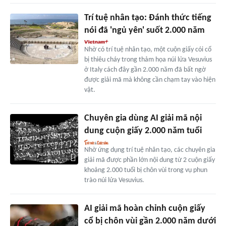
Trí tuệ nhân tạo: Đánh thức tiếng
nói đã 'ngủ yên' suốt 2.000 năm
Nhờ có trí tuệ nhân tạo, một cuộn giấy cói cổ
bị thiêu cháy trong thảm họa núi lửa Vesuvius
ở Italy cách đây gần 2.000 năm đã bất ngờ
được giải mã mà không cần chạm tay vào hiện
vật.
Chuyên gia dùng AI giải mã nội
dung cuộn giấy 2.000 năm tuổi
Nhờ ứng dụng trí tuệ nhân tạo, các chuyên gia
giải mã được phần lớn nội dung từ 2 cuộn giấy
khoảng 2.000 tuổi bị chôn vùi trong vụ phun
trào núi lửa Vesuvius.
AI giải mã hoàn chỉnh cuộn giấy
cổ bị chôn vùi gần 2.000 năm dưới