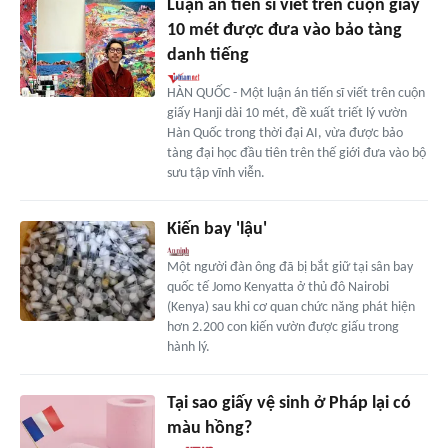
Luận án tiến sĩ viết trên cuộn giấy
10 mét được đưa vào bảo tàng
danh tiếng
HÀN QUỐC - Một luận án tiến sĩ viết trên cuộn
giấy Hanji dài 10 mét, đề xuất triết lý vườn
Hàn Quốc trong thời đại AI, vừa được bảo
tàng đại học đầu tiên trên thế giới đưa vào bộ
sưu tập vĩnh viễn.
Kiến bay 'lậu'
Một người đàn ông đã bị bắt giữ tại sân bay
quốc tế Jomo Kenyatta ở thủ đô Nairobi
(Kenya) sau khi cơ quan chức năng phát hiện
hơn 2.200 con kiến vườn được giấu trong
hành lý.
Tại sao giấy vệ sinh ở Pháp lại có
màu hồng?