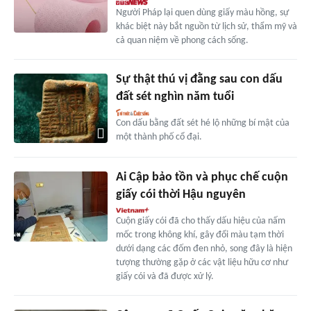
Người Pháp lại quen dùng giấy màu hồng, sự
khác biệt này bắt nguồn từ lịch sử, thẩm mỹ và
cả quan niệm về phong cách sống.
Sự thật thú vị đằng sau con dấu
đất sét nghìn năm tuổi
Con dấu bằng đất sét hé lộ những bí mật của
một thành phố cổ đại.
Ai Cập bảo tồn và phục chế cuộn
giấy cói thời Hậu nguyên
Cuộn giấy cói đã cho thấy dấu hiệu của nấm
mốc trong không khí, gây đổi màu tạm thời
dưới dạng các đốm đen nhỏ, song đây là hiện
tượng thường gặp ở các vật liệu hữu cơ như
giấy cói và đã được xử lý.