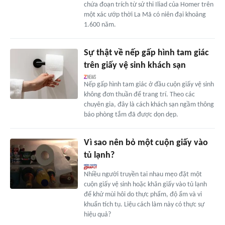
chứa đoạn trích từ sử thi Iliad của Homer trên
một xác ướp thời La Mã có niên đại khoảng
1.600 năm.
Sự thật về nếp gấp hình tam giác
trên giấy vệ sinh khách sạn
Nếp gấp hình tam giác ở đầu cuộn giấy vệ sinh
không đơn thuần để trang trí. Theo các
chuyên gia, đây là cách khách sạn ngầm thông
báo phòng tắm đã được dọn dẹp.
Vì sao nên bỏ một cuộn giấy vào
tủ lạnh?
Nhiều người truyền tai nhau mẹo đặt một
cuộn giấy vệ sinh hoặc khăn giấy vào tủ lạnh
để khử mùi hôi do thực phẩm, độ ẩm và vi
khuẩn tích tụ. Liệu cách làm này có thực sự
hiệu quả?