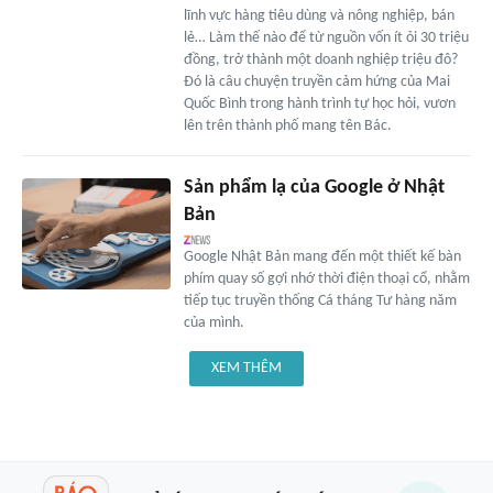
lĩnh vực hàng tiêu dùng và nông nghiệp, bán
lẻ… Làm thế nào để từ nguồn vốn ít ỏi 30 triệu
đồng, trở thành một doanh nghiệp triệu đô?
Đó là câu chuyện truyền cảm hứng của Mai
Quốc Bình trong hành trình tự học hỏi, vươn
lên trên thành phố mang tên Bác.
Sản phẩm lạ của Google ở Nhật
Bản
Google Nhật Bản mang đến một thiết kế bàn
phím quay số gợi nhớ thời điện thoại cổ, nhằm
tiếp tục truyền thống Cá tháng Tư hàng năm
của mình.
XEM THÊM