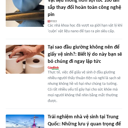
Vật liệu mỏng hơn sợi tóc 100 lần
sắp thay đổi hoàn toàn công nghệ
pin
Các nhà khoa học đã vượt xa giới hạn vật lý khi
'cuộn' vật liệu nano để tạo ra pin siêu cấp.
Tại sao đầu giường không nên để
giấy vệ sinh?: Biết lý do này bạn sẽ
bỏ chúng đi ngay lập tức
Thực tế, việc để giấy vệ sinh ở đầu giường
nhiều người thấy thuận tiện và nghĩ là sạch sẽ
nhưng không hề vô hại như chúng ta tưởng.
Có rất nhiều yếu tố gây hại cho sức khỏe mà
mọi người không thể nhìn bằng mắt thường
được.
Trải nghiệm nhà vệ sinh tại Trung
Quốc: Những lưu ý quan trọng để