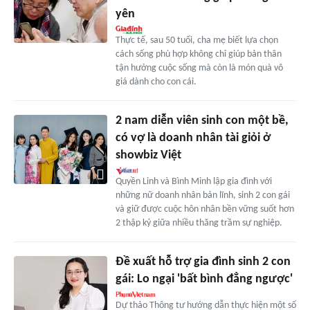
yên
Thực tế, sau 50 tuổi, cha mẹ biết lựa chọn
cách sống phù hợp không chỉ giúp bản thân
tận hưởng cuộc sống mà còn là món quà vô
giá dành cho con cái.
2 nam diễn viên sinh con một bề,
có vợ là doanh nhân tài giỏi ở
showbiz Việt
Quyền Linh và Bình Minh lập gia đình với
những nữ doanh nhân bản lĩnh, sinh 2 con gái
và giữ được cuộc hôn nhân bền vững suốt hơn
2 thập kỷ giữa nhiều thăng trầm sự nghiệp.
Đề xuất hỗ trợ gia đình sinh 2 con
gái: Lo ngại 'bất bình đẳng ngược'
Dự thảo Thông tư hướng dẫn thực hiện một số