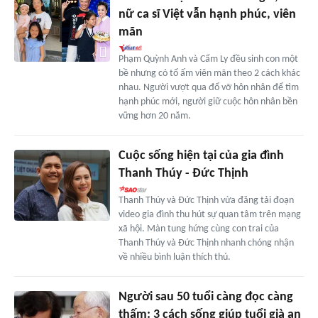
nữ ca sĩ Việt vẫn hạnh phúc, viên
mãn
Phạm Quỳnh Anh và Cẩm Ly đều sinh con một
bề nhưng có tổ ấm viên mãn theo 2 cách khác
nhau. Người vượt qua đổ vỡ hôn nhân để tìm
hạnh phúc mới, người giữ cuộc hôn nhân bền
vững hơn 20 năm.
Cuộc sống hiện tại của gia đình
Thanh Thúy - Đức Thịnh
Thanh Thúy và Đức Thịnh vừa đăng tải đoạn
video gia đình thu hút sự quan tâm trên mạng
xã hội. Màn tung hứng cùng con trai của
Thanh Thúy và Đức Thịnh nhanh chóng nhận
về nhiều bình luận thích thú.
Người sau 50 tuổi càng đọc càng
thấm: 3 cách sống giúp tuổi già an