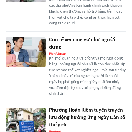
các địa phương ban hành chính sách khuyến
khích, khen thưởng và hỗ trợ bằng tiền hoặc
hiện vật cho tập thể, cá nhân thực hiện tốt
công tác dân số.
Con rể xem mẹ vợ như người
dưng
Khi mối quan hệ giữa chồng và mẹ ruột đóng
băng, những người phụ nữ là con độc nhất lập
tức rơi vào thế kẹt nghiệt ngã. Phía sau tư duy
'thân ai nấy lo' của người bạn đời là chuỗi
ngày họ phải gồng mình giữ gìn tổ ấm nhỏ,
vừa đơn độc tự xoay xở phụng dưỡng đấng
sinh thành.
Phường Hoàn Kiếm tuyên truyền
lưu động hưởng ứng Ngày Dân số
thế giới