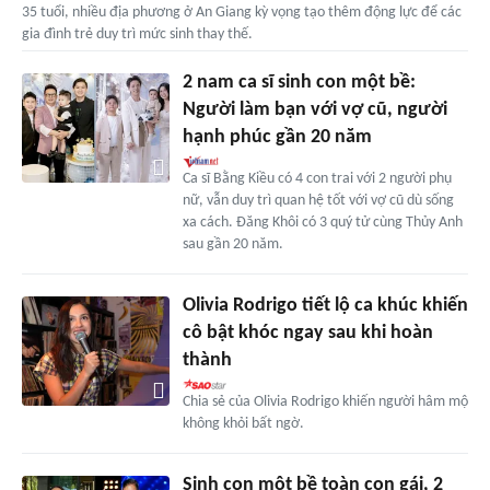
35 tuổi, nhiều địa phương ở An Giang kỳ vọng tạo thêm động lực để các
gia đình trẻ duy trì mức sinh thay thế.
2 nam ca sĩ sinh con một bề:
Người làm bạn với vợ cũ, người
hạnh phúc gần 20 năm
Ca sĩ Bằng Kiều có 4 con trai với 2 người phụ
nữ, vẫn duy trì quan hệ tốt với vợ cũ dù sống
xa cách. Đăng Khôi có 3 quý tử cùng Thủy Anh
sau gần 20 năm.
Olivia Rodrigo tiết lộ ca khúc khiến
cô bật khóc ngay sau khi hoàn
thành
Chia sẻ của Olivia Rodrigo khiến người hâm mộ
không khỏi bất ngờ.
Sinh con một bề toàn con gái, 2