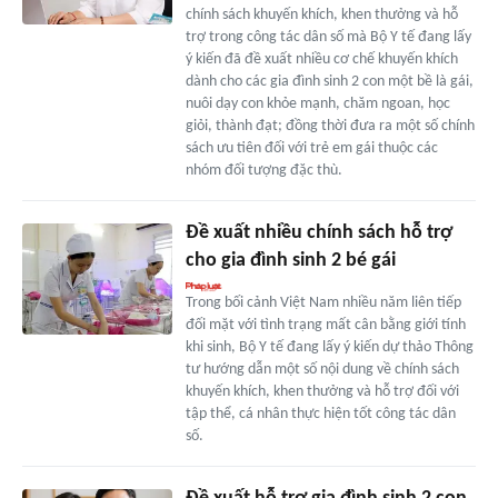
chính sách khuyến khích, khen thưởng và hỗ
trợ trong công tác dân số mà Bộ Y tế đang lấy
ý kiến đã đề xuất nhiều cơ chế khuyến khích
dành cho các gia đình sinh 2 con một bề là gái,
nuôi dạy con khỏe mạnh, chăm ngoan, học
giỏi, thành đạt; đồng thời đưa ra một số chính
sách ưu tiên đối với trẻ em gái thuộc các
nhóm đối tượng đặc thù.
Đề xuất nhiều chính sách hỗ trợ
cho gia đình sinh 2 bé gái
Trong bối cảnh Việt Nam nhiều năm liên tiếp
đối mặt với tình trạng mất cân bằng giới tính
khi sinh, Bộ Y tế đang lấy ý kiến dự thảo Thông
tư hướng dẫn một số nội dung về chính sách
khuyến khích, khen thưởng và hỗ trợ đối với
tập thể, cá nhân thực hiện tốt công tác dân
số.