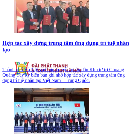
Hợp tác xây dựng trung tâm ứng dụng trí tuệ nhân
tạo
Thành phố Hà Nội và Chính quyền nhân dân Khu tự trị Choang
Quảng Tây ký biên bản ghi nhớ hợp tác xây dựng trung tâm ứng
dụng trí tuệ nhân tạo Việt Nam – Trung Quốc.