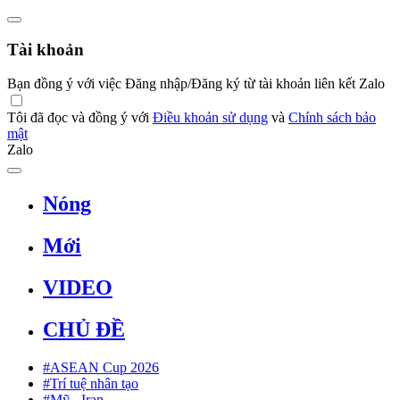
Tài khoản
Bạn đồng ý với việc Đăng nhập/Đăng ký từ tài khoản liên kết Zalo
Tôi đã đọc và đồng ý với
Điều khoản sử dụng
và
Chính sách bảo
mật
Zalo
Nóng
Mới
VIDEO
CHỦ ĐỀ
#ASEAN Cup 2026
#Trí tuệ nhân tạo
#Mỹ - Iran