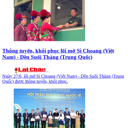
Thông tuyến, khôi phục lối mở Sì Choang (Việt
Nam) - Dền Suối Thàng (Trung Quốc)
Ngày 27/6, lối mở Sì Choang (Việt Nam) - Dền Suối Thàng (Trung
Quốc) được thông tuyến, khôi phục.