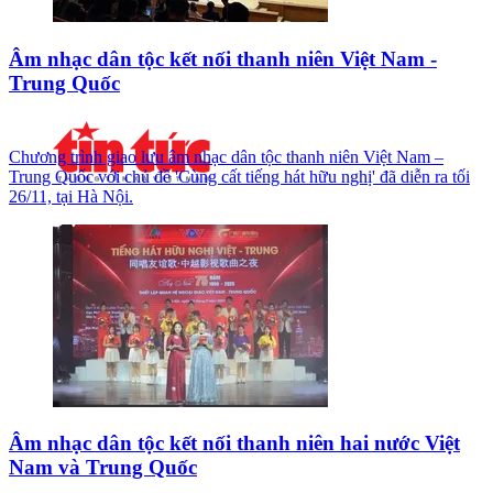
Âm nhạc dân tộc kết nối thanh niên Việt Nam -
Trung Quốc
Chương trình giao lưu âm nhạc dân tộc thanh niên Việt Nam –
Trung Quốc với chủ đề 'Cùng cất tiếng hát hữu nghị' đã diễn ra tối
26/11, tại Hà Nội.
Âm nhạc dân tộc kết nối thanh niên hai nước Việt
Nam và Trung Quốc