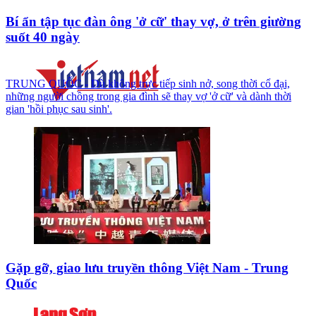
Bí ẩn tập tục đàn ông 'ở cữ' thay vợ, ở trên giường
suốt 40 ngày
TRUNG QUỐC - Dù không trực tiếp sinh nở, song thời cổ đại,
những người chồng trong gia đình sẽ thay vợ 'ở cữ' và dành thời
gian 'hồi phục sau sinh'.
Gặp gỡ, giao lưu truyền thông Việt Nam - Trung
Quốc