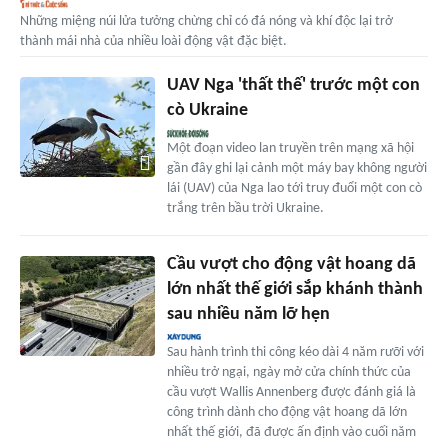
Những miệng núi lửa tưởng chừng chỉ có đá nóng và khí độc lại trở
thành mái nhà của nhiều loài động vật đặc biệt.
UAV Nga 'thất thế' trước một con
cò Ukraine
Một đoạn video lan truyền trên mạng xã hội
gần đây ghi lại cảnh một máy bay không người
lái (UAV) của Nga lao tới truy đuổi một con cò
trắng trên bầu trời Ukraine.
Cầu vượt cho động vật hoang dã
lớn nhất thế giới sắp khánh thành
sau nhiều năm lỡ hẹn
Sau hành trình thi công kéo dài 4 năm rưỡi với
nhiều trở ngại, ngày mở cửa chính thức của
cầu vượt Wallis Annenberg được đánh giá là
công trình dành cho động vật hoang dã lớn
nhất thế giới, đã được ấn định vào cuối năm