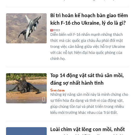
Bỉ trì hoãn kế hoạch bàn giao tiêm
kích F-16 cho Ukraine, lý do là gì?
Diễn biến với F-16 nhấn mạnh những thách
thức mà các quốc gia châu Âu phải đối mặt
trong việc cân bằng giữa việc hỗ trợ Ukraine
với các nỗ lực hiện đại hóa quốc phòng của
chính họ.
Top 14 động vật sát thủ săn mồi,
đáng sợ nhất hành tinh
Những kỹ năng săn mồi này là minh chứng cho
sự tiến hóa đa dạng và tinh vi của động vật,
giúp chúng tồn tại và phát triển trong nhiều
kiểu môi trường khác nhau của Trái Đất.
Loài chim vặt lông con mồi, nhốt