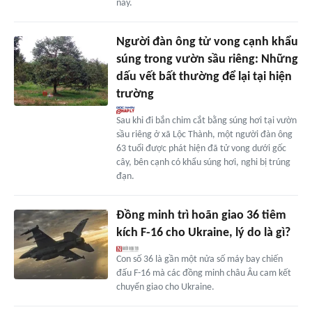
nay.
Người đàn ông tử vong cạnh khẩu
súng trong vườn sầu riêng: Những
dấu vết bất thường để lại tại hiện
trường
Sau khi đi bắn chim cắt bằng súng hơi tại vườn
sầu riêng ở xã Lộc Thành, một người đàn ông
63 tuổi được phát hiện đã tử vong dưới gốc
cây, bên cạnh có khẩu súng hơi, nghi bị trúng
đạn.
Đồng minh trì hoãn giao 36 tiêm
kích F-16 cho Ukraine, lý do là gì?
Con số 36 là gần một nửa số máy bay chiến
đấu F-16 mà các đồng minh châu Âu cam kết
chuyển giao cho Ukraine.