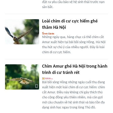
đặt ra yêu cầu bảo vệ hệ sinh thái trước nạn
săn bắt.
Loài chim di cư cực hiếm ghé
thăm Hà Nội
Những ngày qua, hàng chục cá thể chim cắt
Amur xuất hiện tại bãi bồi sông Hồng, Hà Nội
thu hút sự chú ý của nhiều người. Đây là loài
chim di cư cực hiếm.
Chim Amur ghé Hà Nội trong hành
trình di cư tránh rét
Bãi bồi sông Hồng những ngày cuối thu đang
xuất hiện một loài chim di cư cực hiếm: chim
cắt Amur. Điều này không chỉ gây thích thú
cho cộng đồng yêu thiên nhiên, mà còn gợi
mở câu chuyện về hệ sinh thái và bảo tồn đa
dạng sinh học ngay trong lòng Thủ đô.