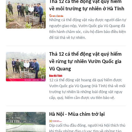
Thả 12 cá thể động vật quý hiếm
về môi trường tự nhiên ở Hà Tĩnh
Những cá thể động vật này được người dân tự
nguyện giao nộp, Vườn Quốc gia Vũ Quang đã
tiến hành chăm sóc, cứu hộ đảm bảo điều kiện
để tái thả về tự nhiên.
Thả 12 cá thể động vật quý hiếm
về rừng tự nhiên Vườn Quốc gia
Vũ Quang
12 cá thể động vật hoang dã quý hiếm được
Vườn Quốc gia Vũ Quang (Hà Tĩnh) thả về môi
trường tự nhiên là những loài động vật nguy
cấp, quý, hiếm cần được ưu tiên bảo vệ.
Hà Nội - Mùa chim trở lại
Dịp cuối thu đầu đông, người Hà Nội thích thú
khi thấy những đàn cò vạc tìm về những tán