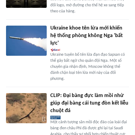
đổi logo, mở đường cho thế hệ xe sang tiếp
theo của hãng.
Ukraine khoe tên lửa mới khiến
hệ thống phòng không Nga 'bất
lực'
Ukraine tuyên bố tên lửa đạn đạo Sapsan có
thể gây bất ngờ cho quân đội Nga. Một số
chuyên gia nhận định, Moscow không thể
đánh chặn loại tên lửa mới này của đối
phương.
CLIP: Đại bàng đực làm mồi nhử
giúp đại bàng cái tung đòn kết liễu
chuột đá
Một cảnh tượng săn mồi độc đáo của loài đại
bàng đen châu Phi đã được ghi lại tại Saudi
Arabia, cho thấy sự phối hợp chiến thuật cực