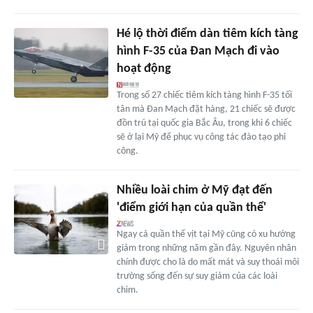
Hé lộ thời điểm dàn tiêm kích tàng
hình F-35 của Đan Mạch đi vào
hoạt động
Trong số 27 chiếc tiêm kích tàng hình F-35 tối
tân mà Đan Mạch đặt hàng, 21 chiếc sẽ được
đồn trú tại quốc gia Bắc Âu, trong khi 6 chiếc
sẽ ở lại Mỹ để phục vụ công tác đào tạo phi
công.
Nhiều loài chim ở Mỹ đạt đến
'điểm giới hạn của quần thể'
Ngay cả quần thể vịt tại Mỹ cũng có xu hướng
giảm trong những năm gần đây. Nguyên nhân
chính được cho là do mất mát và suy thoái môi
trường sống đến sự suy giảm của các loài
chim.