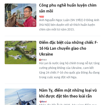
Công phu nghề huấn luyện chim
săn mồi
Anh Nguyễn Ngọc Luận (SN 1982) ở Đông Anh
(Hà Nội) bén duyên với sở thích huấn luyện
chim săn mồi từ năm 2015.
Điểm đặc biệt của những chiếc F-
16 Hà Lan chuyển giao cho
Ukraine
Hà Lan là nước ủng hộ chính trong nỗ lực tăng
cường phòng không của Ukraine, cam kết
tặng 24 chiếc F-16 cho quốc gia Đông Âu đang
trong cuộc xung đột với Nga.
Năm Tỵ, điểm mặt những loại vũ
khí được đặt tên theo loài rắn