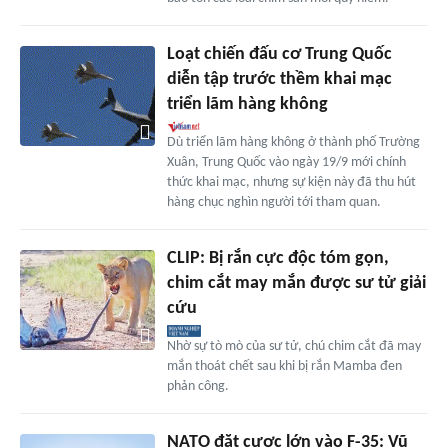
Loạt chiến đấu cơ Trung Quốc
diễn tập trước thềm khai mạc
triển lãm hàng không
Dù triển lãm hàng không ở thành phố Trường
Xuân, Trung Quốc vào ngày 19/9 mới chính
thức khai mạc, nhưng sự kiện này đã thu hút
hàng chục nghìn người tới tham quan.
CLIP: Bị rắn cực độc tóm gọn,
chim cắt may mắn được sư tử giải
cứu
Nhờ sự tò mò của sư tử, chú chim cắt đã may
mắn thoát chết sau khi bị rắn Mamba đen
phản công.
NATO đặt cược lớn vào F-35: Vũ