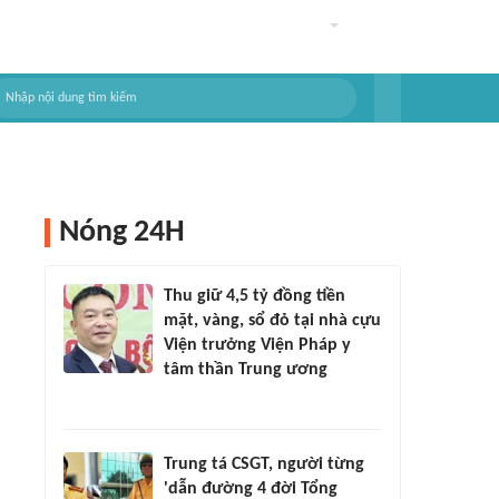
Nóng 24H
Thu giữ 4,5 tỷ đồng tiền
mặt, vàng, sổ đỏ tại nhà cựu
Viện trưởng Viện Pháp y
tâm thần Trung ương
Trung tá CSGT, người từng
'dẫn đường 4 đời Tổng