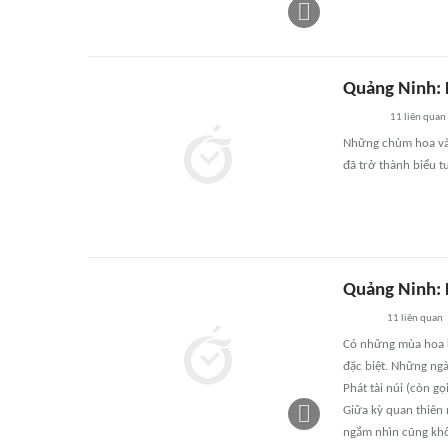
Quảng Ninh: 
11
liên quan
Những chùm hoa vàng
đã trở thành biểu 
Quảng Ninh: 
11
liên quan
Có những mùa hoa k
đặc biệt. Những ngà
Phát tài núi (còn g
Giữa kỳ quan thiên 
ngắm nhìn cũng khô