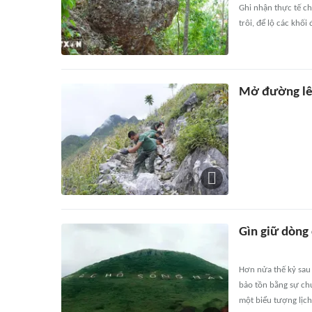
Ghi nhận thực tế cho
trôi, để lộ các khố
Mở đường lê
Gìn giữ dòng
Hơn nửa thế kỷ sau
bảo tồn bằng sự chu
một biểu tượng lịch