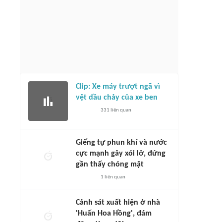
Clip: Xe máy trượt ngã vì
vệt dầu chảy của xe ben
331
liên quan
Giếng tự phun khí và nước
cực mạnh gây xói lở, đứng
gần thấy chóng mặt
1
liên quan
Cảnh sát xuất hiện ở nhà
'Huấn Hoa Hồng', đám