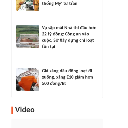
thống Mỹ' từ trần
Vụ sập mái Nhà thi đấu hơn
22 tỷ đồng: Công an vào
cuộc, Sở Xây dựng chỉ loạt
tồn tại
Giá xăng dầu đồng loạt đi
xuống, xăng E10 giảm hơn
500 đồng/lít
Video