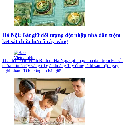
Hà Nội: Bắt giữ đối tượng đột nhập nhà dân trộm
két sắt chứa hơn 5 cây vàng
Thanh niên từ Ninh Bình ra Hà Nội, đột nhập nhà dân trộm két sắt
chứa hơn 5 cây vàng trị giá khoảng 1 tỷ đồng. Chỉ sau một ngày,
nghi phạm đã bị công an bắt giữ.