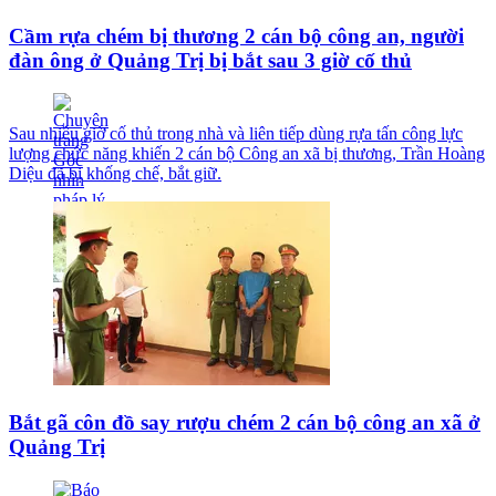
Cầm rựa chém bị thương 2 cán bộ công an, người
đàn ông ở Quảng Trị bị bắt sau 3 giờ cố thủ
Sau nhiều giờ cố thủ trong nhà và liên tiếp dùng rựa tấn công lực
lượng chức năng khiến 2 cán bộ Công an xã bị thương, Trần Hoàng
Diệu đã bị khống chế, bắt giữ.
Bắt gã côn đồ say rượu chém 2 cán bộ công an xã ở
Quảng Trị