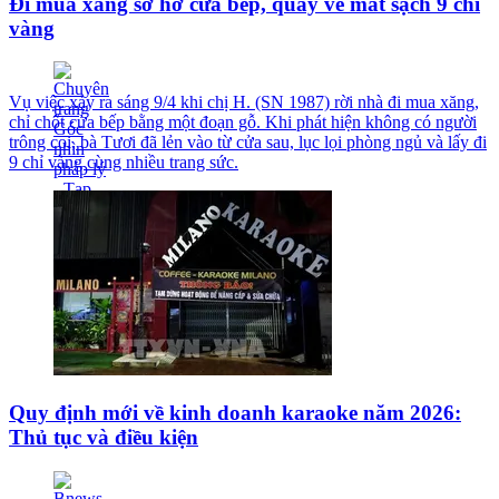
Đi mua xăng sơ hở cửa bếp, quay về mất sạch 9 chỉ
vàng
Vụ việc xảy ra sáng 9/4 khi chị H. (SN 1987) rời nhà đi mua xăng,
chỉ chốt cửa bếp bằng một đoạn gỗ. Khi phát hiện không có người
trông coi, bà Tươi đã lẻn vào từ cửa sau, lục lọi phòng ngủ và lấy đi
9 chỉ vàng cùng nhiều trang sức.
Quy định mới về kinh doanh karaoke năm 2026:
Thủ tục và điều kiện