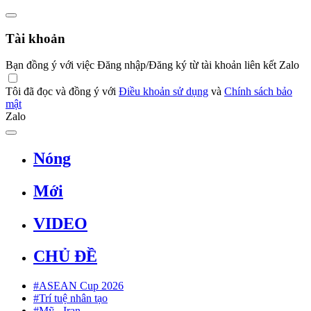
Tài khoản
Bạn đồng ý với việc Đăng nhập/Đăng ký từ tài khoản liên kết Zalo
Tôi đã đọc và đồng ý với
Điều khoản sử dụng
và
Chính sách bảo
mật
Zalo
Nóng
Mới
VIDEO
CHỦ ĐỀ
#ASEAN Cup 2026
#Trí tuệ nhân tạo
#Mỹ - Iran