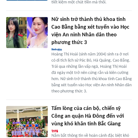
tiết kiệm một chút tiền mà thôi.
Nữ sinh trở thành thủ khoa tỉnh
Cao Bằng bằng xét tuyển vào Học
viện An ninh Nhân dân theo
phương thức 3
Hoàng Thị Hoài (sinh năm 2004) sinh ra ở nơi
có di tích lịch sử Pác Bó, Hà Quảng, Cao Bằng.
Trải qua những lần vấp ngã, Hoàng Thị Hoài
đã ngày một trở nên cứng rắn và kiên cường
hơn. Nữ sinh trở thành thủ khoa tỉnh Cao Bằng
bằng xét tuyển vào Học viện An ninh Nhân dân
theo phương thức 3.
Tấm lòng của cán bộ, chiến sỹ
Công an quận Hà Đông đến với
vùng khó khăn tỉnh Bắc Giang
Nắm bắt thông tin về hoàn cảnh đặc biệt khó