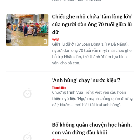
Chiếc ghe nhỏ chứa 'tấm lòng lớn'
của người đàn ông 70 tuổi giữa lũ
dữ
Giữa lũ dữ ở Túy Loan Đông 1 (TP Đà Nẵng),
người đàn ông 70 tuổi vẫn miệt mài chèo ghe
hỗ trợ Nhân dân, trở thành 'điểm tựa bình
yên' cho bà con.
'Anh hùng' chạy 'nước kiệu'?
Chương trình Vua Tiếng Việt yêu cầu hoàn
thiện ngữ liệu 'Ngựa mạnh chẳng quản đường
dài/ Nước... mới biết tài trai anh hùng'.
Bố không quản chuyện học hành,
con vẫn đứng đầu khối