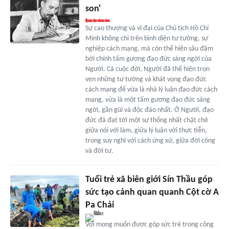
son'
Sự cao thượng và vĩ đại của Chủ tịch Hồ Chí
Minh không chỉ trên bình diện tư tưởng, sự
nghiệp cách mạng, mà còn thể hiện sâu đậm
bởi chính tấm gương đạo đức sáng ngời của
Người. Cả cuộc đời, Người đã thể hiện trọn
vẹn những tư tưởng và khát vọng đạo đức
cách mạng để vừa là nhà lý luận đạo đức cách
mạng, vừa là một tấm gương đạo đức sáng
ngời, gần gũi và độc đáo nhất. Ở Người, đạo
đức đã đạt tới một sự thống nhất chặt chẽ
giữa nói với làm, giữa lý luận với thực tiễn,
trong suy nghĩ với cách ứng xử, giữa đời công
và đời tư.
Tuổi trẻ xã biên giới Sín Thầu góp
sức tạo cảnh quan quanh Cột cờ A
Pa Chải
Với mong muốn được góp sức trẻ trong công