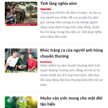
Tình làng nghĩa xóm
“Hàng xóm tối lửa tắt đèn có nhau” là câu ca
của người xưa nhằm đề cao sự gắn bó, gần
gũi, tương thân tương ái của những người
sống cùng nhau trong một cộng đồng. Dưới
lũy tre làng, trong khu dân cư, tình làng nghĩa
xóm thêm bền chặt.
Khúc tráng ca của người anh hùng
chuyển thương
Nhận nhiệm vụ vận chuyển thương binh trên
tuyến đường Trường Sơn, đồng chí Hồ Sỹ Tư
thoăn thoắt lao đi trong mưa bom, bão đạn
để cùng đồng đội đưa thương binh đến nơi an
toàn.
Muôn vàn ước mong cho một đời
tận hiến