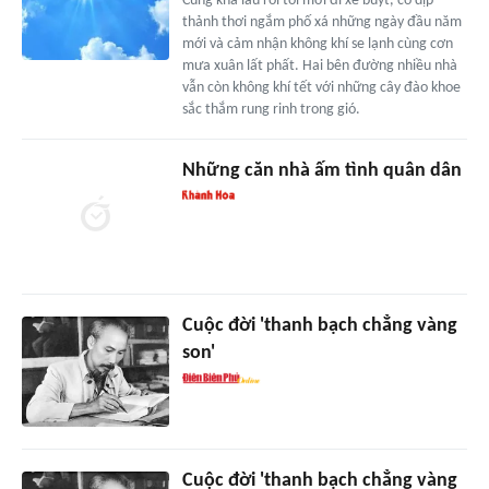
Cũng khá lâu rồi tôi mới đi xe buýt, có dịp
thảnh thơi ngắm phố xá những ngày đầu năm
mới và cảm nhận không khí se lạnh cùng cơn
mưa xuân lất phất. Hai bên đường nhiều nhà
vẫn còn không khí tết với những cây đào khoe
sắc thắm rung rinh trong gió.
Những căn nhà ấm tình quân dân
Cuộc đời 'thanh bạch chẳng vàng
son'
Cuộc đời 'thanh bạch chẳng vàng