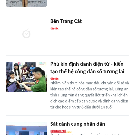
Bên Trảng Cát
Phủ kín định danh điện tử - kiến
tạo thế hệ công dân số tương lai
Nhằm hiện thực hóa mục tiêu chuyển đổi số và
kiến tạo thế hệ công dân số tương lai, Công an
tỉnh Hưng Yên đang quyết liệt triển khai chiến
dịch cao điểm cấp căn cước và định danh điện
tử cho học sinh từ 6 đến dưới 14 tuổi.
Sát cánh cùng nhân dân