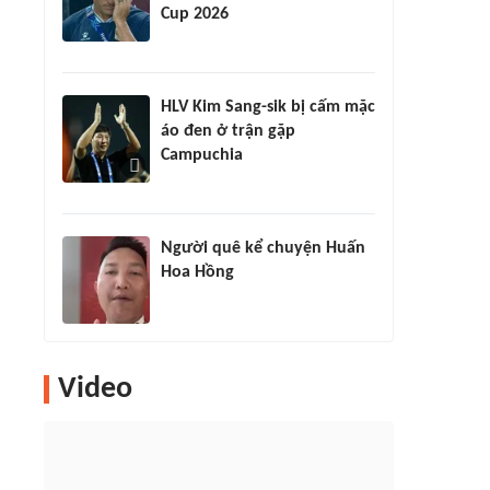
Cup 2026
HLV Kim Sang-sik bị cấm mặc
áo đen ở trận gặp
Campuchia
Người quê kể chuyện Huấn
Hoa Hồng
Video