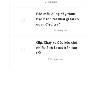
2
liên quan
Bảo mẫu dùng dây thun
bạo hành trẻ khai gì tại cơ
quan điều tra?
52
liên quan
Clip: Cháy xe đầu kéo chở
nhiều ô tô Lexus trên cao
tốc
340
liên quan