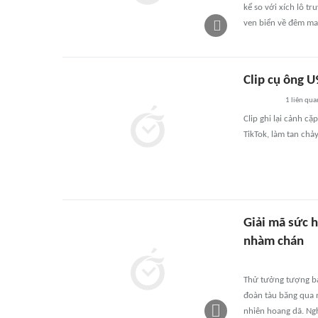
kể so với xích lô t
ven biển về đêm man
Clip cụ ông U
1
liên qua
Clip ghi lại cảnh c
TikTok, làm tan chảy
Giải mã sức h
nhàm chán
Thử tưởng tượng bạ
đoàn tàu băng qua 
nhiên hoang dã. Ngh