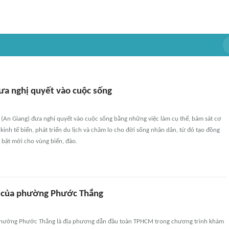
đưa nghị quyết vào cuộc sống
 (An Giang) đưa nghị quyết vào cuộc sống bằng những việc làm cụ thể, bám sát cơ
 kinh tế biển, phát triển du lịch và chăm lo cho đời sống nhân dân, từ đó tạo đồng
 bật mới cho vùng biển, đảo.
y của phường Phước Thắng
 phường Phước Thắng là địa phương dẫn đầu toàn TPHCM trong chương trình khám