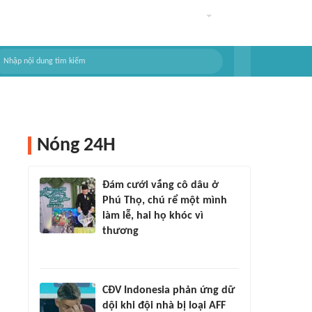
Nóng 24H
Đám cưới vắng cô dâu ở
Phú Thọ, chú rể một mình
làm lễ, hai họ khóc vì
thương
CĐV Indonesia phản ứng dữ
dội khi đội nhà bị loại AFF