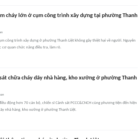
m cháy lớn ở cụm công trình xây dựng tại phường Thanh
an
cụm công trình xây dựng ở phường Thanh Liệt không gây thiệt hại về người. Nguyên
 cơ quan chức năng điều tra, làm rõ.
sát chữa cháy dãy nhà hàng, kho xưởng ở phường Thanh
uan
 điều động hơn 70 cán bộ, chiến sĩ Cảnh sát PCCC&CNCH cùng phương tiện đến hiện
ãy nhà hàng, kho xưởng ở phường Thanh Liệt.