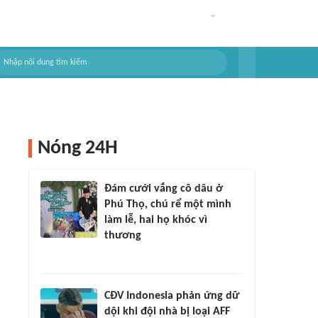
Nóng 24H
Đám cưới vắng cô dâu ở
Phú Thọ, chú rể một mình
làm lễ, hai họ khóc vì
thương
CĐV Indonesia phản ứng dữ
dội khi đội nhà bị loại AFF