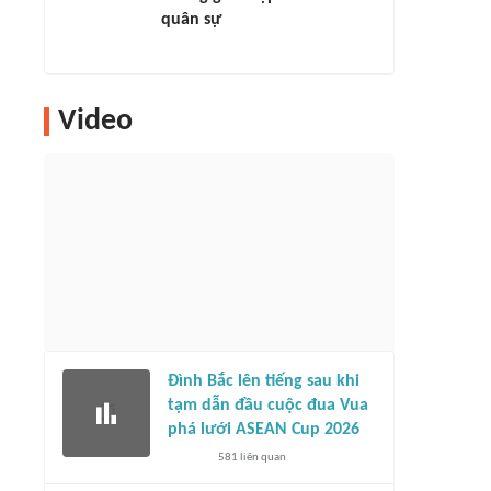
quân sự
Video
Đình Bắc lên tiếng sau khi
tạm dẫn đầu cuộc đua Vua
phá lưới ASEAN Cup 2026
581
liên quan