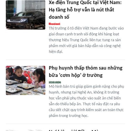
Xe điện Trung Quốc tại Việt Nam:
Hạ tầng hỗ trợ vẫn là nút thắt
doanh số
Thị trường ô tô điện Việt Nam đang bước vào
giai đoạn cạnh tranh sôi động khi hàng loạt
thương hiệu Trung Quốc liên tục tung ra sản
phẩm mới với giá bán hấp dẫn và công nghệ
hiện đại.
Phụ huynh thấp thỏm sau những
bữa 'cơm hộp' ở trường
Mô hình bán trú giúp giảm gánh nặng cho phụ
huynh, nhưng tại Nghệ An, không ít trường
học vẫn phải phụ thuộc vào suất ăn chế biến
sẵn do thiếu bếp ăn. Thực tế này đặt ra yêu
cầu siết chặt quy trình kiểm soát an toàn thực
phẩm trong trường học.