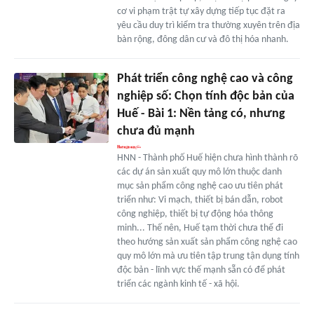
cơ vi phạm trật tự xây dựng tiếp tục đặt ra
yêu cầu duy trì kiểm tra thường xuyên trên địa
bàn rộng, đông dân cư và đô thị hóa nhanh.
Phát triển công nghệ cao và công
nghiệp số: Chọn tính độc bản của
Huế - Bài 1: Nền tảng có, nhưng
chưa đủ mạnh
HNN - Thành phố Huế hiện chưa hình thành rõ
các dự án sản xuất quy mô lớn thuộc danh
mục sản phẩm công nghệ cao ưu tiên phát
triển như: Vi mạch, thiết bị bán dẫn, robot
công nghiệp, thiết bị tự động hóa thông
minh... Thế nên, Huế tạm thời chưa thể đi
theo hướng sản xuất sản phẩm công nghệ cao
quy mô lớn mà ưu tiên tập trung tận dụng tính
độc bản - lĩnh vực thế mạnh sẵn có để phát
triển các ngành kinh tế - xã hội.