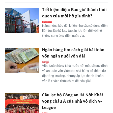
Tiết kiệm điện: Bao giờ thành thói
quen của mỗi hộ gia đình?
Nắng nóng kéo dài khiến nhu cầu sử dụng điện
liên tục lập kỷ lục, tạo áp lực lớn đối với hệ
thống cung ứng điện quốc gia.
Ngân hàng tìm cách giải bài toán
vốn ngắn nuôi vốn dài
Việc Ngân hàng Nhà nước nới một số quy định
về an toàn vốn giúp các nhà băng có thêm dư
địa tăng trưởng, nhưng áp lực thanh khoản
vẫn là thách thức chưa dễ hóa giải...
Câu lạc bộ Công an Hà Nội: Khát
vọng châu Á của nhà vô địch V-
League