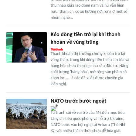
thu nhập giữa lao động nam và nữ vẫn hiện
hữu, thậm chí có xu hướng nới rộng ở một số
nhóm nghề…
Kéo dòng tiền trở lại khi thanh
khoản về vùng trũng
Thanh khoản thị trường chứng khoán trở lại
vùng thấp, trong khi dòng tiền thiếu lan tỏa và
hàng hóa chưa theo kịp nhu cầu đầu tư. Nâng
chất lượng 'hàng hóa', mở rộng sản phẩm có
chọn lọc,... là các đề xuất được chuyên gia
kiến nghị.
NATO trước bước ngoặt
Từ tranh cãi về vai trò của Mỹ đến mục tiêu
tăng chi tiêu quốc phòng và hỗ trợ Ukraine,
NATO bước vào hội nghị tại Ankara (Thổ Nhĩ
Kỳ) với nhiều thách thức chưa dễ hóa giải.