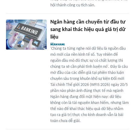
hội thành công cụ tích sản.
Ngân hàng cần chuyển từ đầu tư
sang khai thác hiệu quả giá trị dữ
liệu
'Chúng ta từng nghe nói dữ liệu là nguồn dầu
mỏ mới của nền kinh tế số. Tuy nhiên để
nguồn dầu mỏ đó thực sự có chất lượng thì
chúng ta sẽ cần phải tinh luyện nó'. Đây là câu
mở đầu của các diễn giả tại phiên thảo luận
chuyên sâu trong khuôn khổ sự kiện Đổi mới
Tài chính Thế giới 2026 (WFIS 2026) ngày 20/5
phần nào phản ánh đúng thực tế mà ngành
Ngân hàng đang đối mặt hiện nay: dữ liệu
không còn là tài nguyên khan hiếm, nhưng làm
thế nào để khai thác hiệu quả dữ liệu nhằm
tạo ra giá trị thực cho kinh doanh vẫn là bài
toán chưa dễ giải.