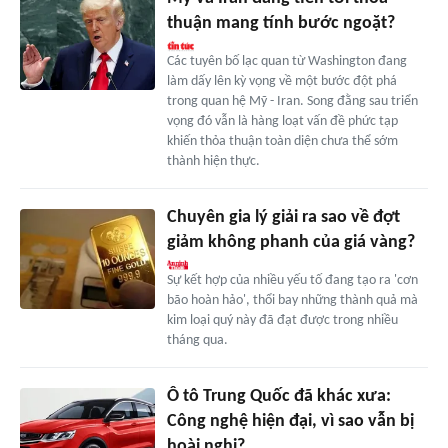
thuận mang tính bước ngoặt?
Các tuyên bố lạc quan từ Washington đang
làm dấy lên kỳ vọng về một bước đột phá
trong quan hệ Mỹ - Iran. Song đằng sau triển
vọng đó vẫn là hàng loạt vấn đề phức tạp
khiến thỏa thuận toàn diện chưa thể sớm
thành hiện thực.
Chuyên gia lý giải ra sao về đợt
giảm không phanh của giá vàng?
Sự kết hợp của nhiều yếu tố đang tạo ra 'cơn
bão hoàn hảo', thổi bay những thành quả mà
kim loại quý này đã đạt được trong nhiều
tháng qua.
Ô tô Trung Quốc đã khác xưa:
Công nghệ hiện đại, vì sao vẫn bị
hoài nghi?