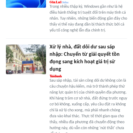
Trong nhiều thập kỷ, Windows gần như là hệ
điều hành thống trị tuyệt đối trên máy tính cá
nhân. Tuy nhiên, những biến động gần đây cho
thấy vị thế này đang dần bị thách thức bởi cả
yếu tố công nghệ lẫn địa chính trị.
Xử lý nhà, đất dôi dư sau sáp
nhập: Chuyển từ giải quyết tồn
đọng sang kích hoạt giá trị sử
dụng
Sau sáp nhập, tài sản công dôi dư không còn là
câu chuyện hậu kiểm, mà trở thành phép thử
năng lực quản trị của chính quyền địa phương.
Khi hàng trăm cơ sở nhà, đất đứng trước nguy
cơ bỏ không, xuống cấp, yêu cầu đặt ra không
chỉ là xử lý cho xong, mà phải nhanh chóng
đưa vào khai thác. Thực tế thời gian qua cho
thấy, nhiều địa phương đã chuyển động theo
hướng này, dù vẫn còn những 'nút thắt' chưa