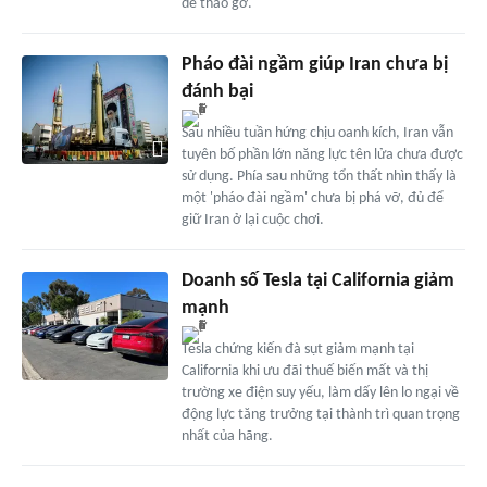
dễ tháo gỡ.
Pháo đài ngầm giúp Iran chưa bị
đánh bại
Sau nhiều tuần hứng chịu oanh kích, Iran vẫn
tuyên bố phần lớn năng lực tên lửa chưa được
sử dụng. Phía sau những tổn thất nhìn thấy là
một 'pháo đài ngầm' chưa bị phá vỡ, đủ để
giữ Iran ở lại cuộc chơi.
Doanh số Tesla tại California giảm
mạnh
Tesla chứng kiến đà sụt giảm mạnh tại
California khi ưu đãi thuế biến mất và thị
trường xe điện suy yếu, làm dấy lên lo ngại về
động lực tăng trưởng tại thành trì quan trọng
nhất của hãng.