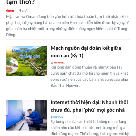
tạm thời?
4 giờ
Mỹ, Iran và Oman đang tiến gần hơn tới thỏa thuận tạm thời nhằm khôi
phục hoạt động hàng hải qua eo biển Hormuz, diễn biến được kỳ vọng sẽ
góp phần hạ nhiệt một trong những điểm nóng nguy hiểm nhất ở Trung
Đông.
Mạch nguồn đại đoàn kết giữa
non cao (Kỳ 1)
Khi lòng dân đồng thuận và những bàn tay
cùng nắm chặt đã mở lối cho niềm tin và khát
vọng vươn lên của các bản làng vùng cao phía
Bắc Thái Nguyên.
Internet thời hiện đại: Nhanh thôi
chưa đủ, phải 'phủ' mọi góc nhà
Sự bùng nổ của các thiết bị thông minh đang
khiến nhu cầu kết nối Internet trong mỗi gia
đình tăng mạnh. Thế nhưng, trái ngược với kỳ