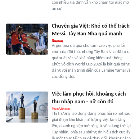
còn nhiều gia đình vẫn khó chạm tới giấc mơ
an cư.
Chuyên gia Việt: Khó có thể trách
Messi, Tây Ban Nha quá mạnh
Argentina đã quá chú tâm vào việc phá lối
chơi của đối thủ, nhưng Tây Ban Nha đã tỏ ra
quá xuất sắc về khả năng kiểm soát bóng.
Chức vô địch World Cup 2026 là kết quả xứng
đáng với màn trình diễn của Lamine Yamal và
các đồng đội.
Việc làm phục hồi, khoảng cách
thu nhập nam - nữ còn đó
Thị trường lao động đang phục hồi rõ nét sau
giai đoạn khó khăn, số lượng việc làm tăng
lên, doanh nghiệp mở rộng tuyển dụng trở lại.
Tuy nhiên, phía sau những tín hiệu tích cực ấy
là một thực tế chưa dễ thay đổi, khoảng cách