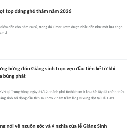
lọt top đáng ghé thăm năm 2026
0 điểm đến cho năm 2026, trong đó Timor-Leste được nhắc đến như một lựa chọn
am Á.
ng bừng đón Giáng sinh trọn vẹn đầu tiên kể từ khi
a bùng phát
XVN tại Trung Đông, ngày 24/12, thành phố Bethlehem ở khu Bờ Tây đã chính thức
áng sinh sôi động đầu tiên sau hơn 2 năm trầm lắng vì xung đột tại Dải Gaza.
g nói về nguồn gốc và ý nghĩa của lễ Giáng Sinh