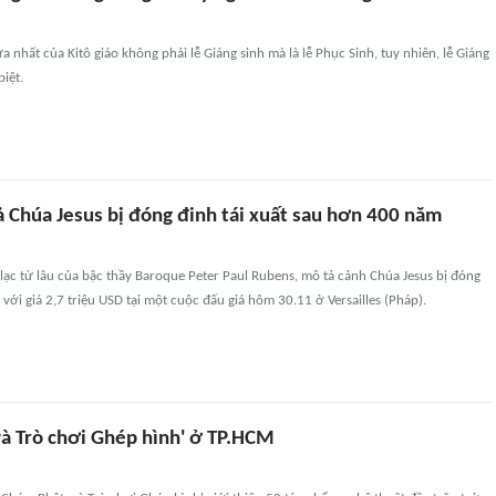
a nhất của Kitô giáo không phải lễ Giáng sinh mà là lễ Phục Sinh, tuy nhiên, lễ Giáng
biệt.
ả Chúa Jesus bị đóng đinh tái xuất sau hơn 400 năm
lạc từ lâu của bậc thầy Baroque Peter Paul Rubens, mô tả cảnh Chúa Jesus bị đóng
với giá 2,7 triệu USD tại một cuộc đấu giá hôm 30.11 ở Versailles (Pháp).
và Trò chơi Ghép hình' ở TP.HCM