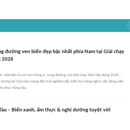
g đường ven biển đẹp bậc nhất phía Nam tại Giải chạy
g 2026
h, một bên là núi non hùng vĩ, cung đường của Giải chạy 'Báo Xây dựng 2026 -
 tương lai' hứa hẹn mang đến trải nghiệm đặc biệt cho hàng nghìn vận động viên
nh phục Vũng Tàu.
 Tàu – Biển xanh, ẩm thực & nghỉ dưỡng tuyệt vời