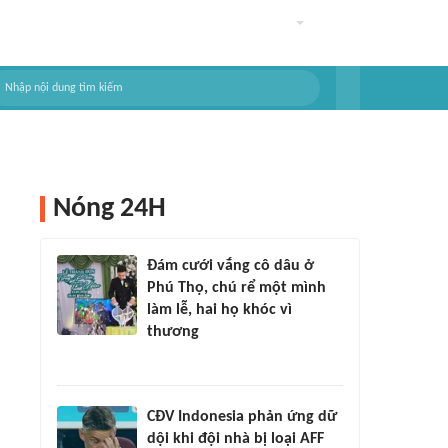
Nóng 24H
Đám cưới vắng cô dâu ở
Phú Thọ, chú rể một mình
làm lễ, hai họ khóc vì
thương
CĐV Indonesia phản ứng dữ
dội khi đội nhà bị loại AFF