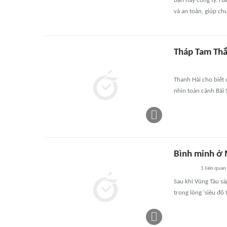
bạn hay công ty. Hà
và an toàn, giúp ch
Tháp Tam Th
Thanh Hải cho biết
nhìn toàn cảnh Bãi 
Bình minh ở
1
liên quan
Sau khi Vũng Tàu s
trong lòng 'siêu đô