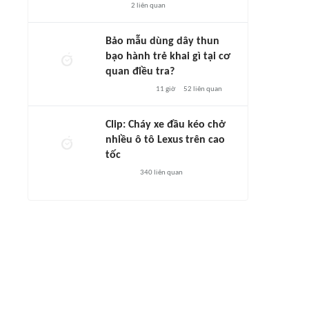
2
liên quan
Bảo mẫu dùng dây thun
bạo hành trẻ khai gì tại cơ
quan điều tra?
11 giờ
52
liên quan
Clip: Cháy xe đầu kéo chở
nhiều ô tô Lexus trên cao
tốc
340
liên quan