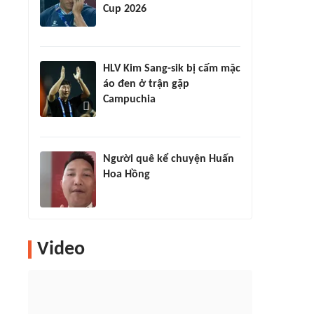
Cup 2026
HLV Kim Sang-sik bị cấm mặc
áo đen ở trận gặp
Campuchia
Người quê kể chuyện Huấn
Hoa Hồng
Video