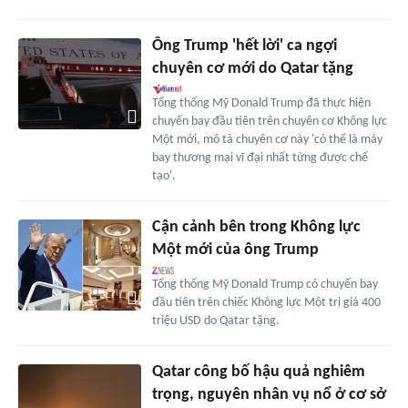
Ông Trump 'hết lời' ca ngợi
chuyên cơ mới do Qatar tặng
Tổng thống Mỹ Donald Trump đã thực hiện
chuyến bay đầu tiên trên chuyên cơ Không lực
Một mới, mô tả chuyên cơ này 'có thể là máy
bay thương mại vĩ đại nhất từng được chế
tạo'.
Cận cảnh bên trong Không lực
Một mới của ông Trump
Tổng thống Mỹ Donald Trump có chuyến bay
đầu tiên trên chiếc Không lực Một trị giá 400
triệu USD do Qatar tặng.
Qatar công bố hậu quả nghiêm
trọng, nguyên nhân vụ nổ ở cơ sở