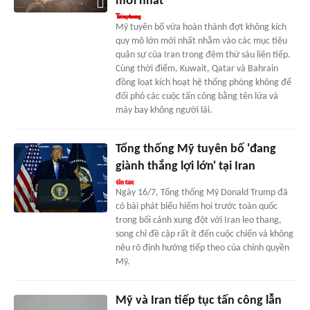
mới nhất
Mỹ tuyên bố vừa hoàn thành đợt không kích
quy mô lớn mới nhất nhằm vào các mục tiêu
quân sự của Iran trong đêm thứ sáu liên tiếp.
Cùng thời điểm, Kuwait, Qatar và Bahrain
đồng loạt kích hoạt hệ thống phòng không để
đối phó các cuộc tấn công bằng tên lửa và
máy bay không người lái.
Tổng thống Mỹ tuyên bố 'đang
giành thắng lợi lớn' tại Iran
Ngày 16/7, Tổng thống Mỹ Donald Trump đã
có bài phát biểu hiếm hoi trước toàn quốc
trong bối cảnh xung đột với Iran leo thang,
song chỉ đề cập rất ít đến cuộc chiến và không
nêu rõ định hướng tiếp theo của chính quyền
Mỹ.
Mỹ và Iran tiếp tục tấn công lẫn