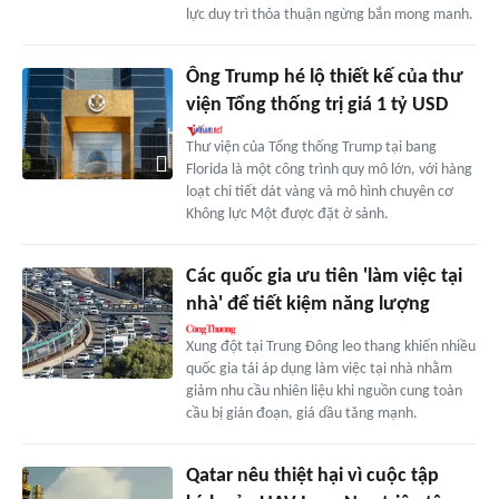
lực duy trì thỏa thuận ngừng bắn mong manh.
Ông Trump hé lộ thiết kế của thư
viện Tổng thống trị giá 1 tỷ USD
Thư viện của Tổng thống Trump tại bang
Florida là một công trình quy mô lớn, với hàng
loạt chi tiết dát vàng và mô hình chuyên cơ
Không lực Một được đặt ở sảnh.
Các quốc gia ưu tiên 'làm việc tại
nhà' để tiết kiệm năng lượng
Xung đột tại Trung Đông leo thang khiến nhiều
quốc gia tái áp dụng làm việc tại nhà nhằm
giảm nhu cầu nhiên liệu khi nguồn cung toàn
cầu bị gián đoạn, giá dầu tăng mạnh.
Qatar nêu thiệt hại vì cuộc tập