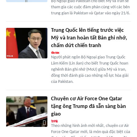
Bộ Ngoại giao Pakistan cho biết Mỹ và Iran sẽ
tham gia các cuộc đàm phán cùng với các bên
trung gian là Pakistan và Qatar vào ngày 21/6.
Trung Quốc lên tiếng trước việc
Mỹ và Iran hoàn tất Bản ghi nhớ,
chấm dứt chiến tranh
Người phát ngôn Bộ Ngoại giao Trung Quốc
Lâm Kiếm (Lin Jian) cho biết Trung Quốc hoan
nghênh Bản ghi nhớ (MoU) giữa Mỹ và Iran,
đồng thời đánh giá cao những nỗ lực hòa giải
của Pakistan.
Chuyên cơ Air Force One Qatar
tặng ông Trump đã sẵn sàng bàn
giao
Theo những hình ảnh mới nhất, chuyên cơ Air
Force One Qatar mới, là món quà đặc biệt của