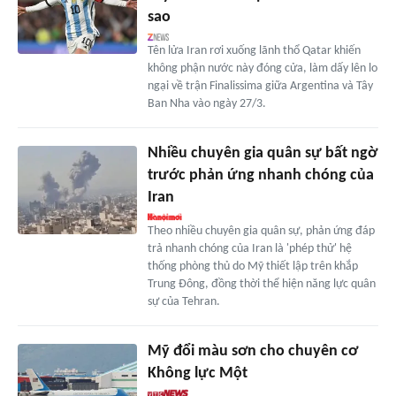
sao
Tên lửa Iran rơi xuống lãnh thổ Qatar khiến
không phận nước này đóng cửa, làm dấy lên lo
ngại về trận Finalissima giữa Argentina và Tây
Ban Nha vào ngày 27/3.
Nhiều chuyên gia quân sự bất ngờ
trước phản ứng nhanh chóng của
Iran
Theo nhiều chuyên gia quân sự, phản ứng đáp
trả nhanh chóng của Iran là 'phép thử' hệ
thống phòng thủ do Mỹ thiết lập trên khắp
Trung Đông, đồng thời thể hiện năng lực quân
sự của Tehran.
Mỹ đổi màu sơn cho chuyên cơ
Không lực Một