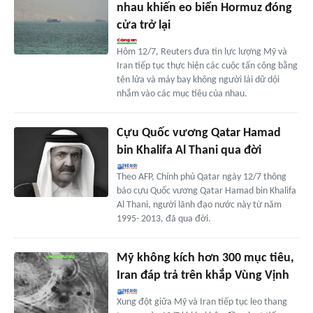
nhau khiến eo biển Hormuz đóng
cửa trở lại
Hôm 12/7, Reuters đưa tin lực lượng Mỹ và
Iran tiếp tục thực hiện các cuộc tấn công bằng
tên lửa và máy bay không người lái dữ dội
nhắm vào các mục tiêu của nhau.
Cựu Quốc vương Qatar Hamad
bin Khalifa Al Thani qua đời
Theo AFP, Chính phủ Qatar ngày 12/7 thông
báo cựu Quốc vương Qatar Hamad bin Khalifa
Al Thani, người lãnh đạo nước này từ năm
1995- 2013, đã qua đời.
Mỹ không kích hơn 300 mục tiêu,
Iran đáp trả trên khắp Vùng Vịnh
Xung đột giữa Mỹ và Iran tiếp tục leo thang