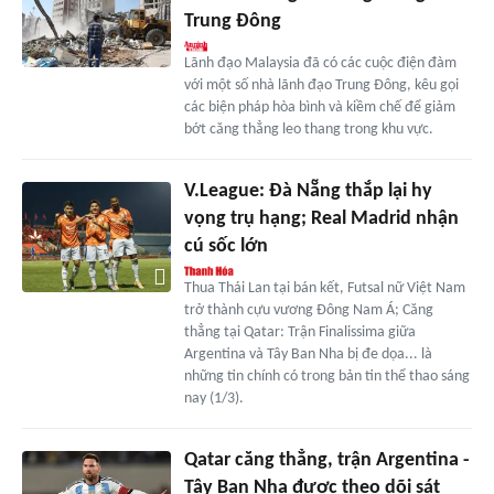
Trung Đông
Lãnh đạo Malaysia đã có các cuộc điện đàm
với một số nhà lãnh đạo Trung Đông, kêu gọi
các biện pháp hòa bình và kiềm chế để giảm
bớt căng thẳng leo thang trong khu vực.
V.League: Đà Nẵng thắp lại hy
vọng trụ hạng; Real Madrid nhận
cú sốc lớn
Thua Thái Lan tại bán kết, Futsal nữ Việt Nam
trở thành cựu vương Đông Nam Á; Căng
thẳng tại Qatar: Trận Finalissima giữa
Argentina và Tây Ban Nha bị đe dọa... là
những tin chính có trong bản tin thể thao sáng
nay (1/3).
Qatar căng thẳng, trận Argentina -
Tây Ban Nha được theo dõi sát