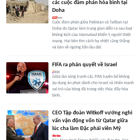
các cuộc đàm phán hòa bình tại
Doha
Cuộc đàm phán giữa Pakistan và Taliban tại
Doha do Qatar làm trung gian diễn ra sau loạt
không kích của Islamabad khiến 5 người thiệt
mạng. Hai bên tìm cách hạ nhiệt căng thẳng
và bàn về ngừng bắn lâu dài.
FIFA ra phán quyết về Israel
Giữa làn sóng tranh cãi, FIFA tuyên bố không
áp dụng án phạt dành cho Israel và nhấn mạnh
vai trò của bóng đá trong việc thúc đẩy hòa
bình.
CEO Tập đoàn Witkoff vướng nghi
vấn vận động vốn từ Qatar giữa
lúc cha làm Đặc phái viên Mỹ