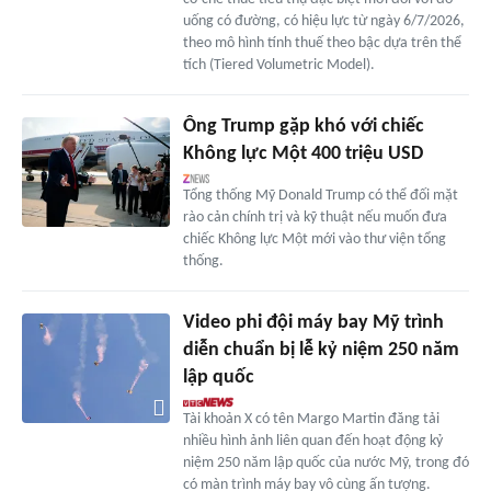
uống có đường, có hiệu lực từ ngày 6/7/2026,
theo mô hình tính thuế theo bậc dựa trên thể
tích (Tiered Volumetric Model).
Ông Trump gặp khó với chiếc
Không lực Một 400 triệu USD
Tổng thống Mỹ Donald Trump có thể đối mặt
rào cản chính trị và kỹ thuật nếu muốn đưa
chiếc Không lực Một mới vào thư viện tổng
thống.
Video phi đội máy bay Mỹ trình
diễn chuẩn bị lễ kỷ niệm 250 năm
lập quốc
Tài khoản X có tên Margo Martin đăng tải
nhiều hình ảnh liên quan đến hoạt động kỷ
niệm 250 năm lập quốc của nước Mỹ, trong đó
có màn trình máy bay vô cùng ấn tượng.