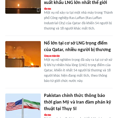
xuất khẩu LNG lớn nhất thế giới
Một vụ nổ xảy ra tại một nhà máy trong Thành
phố Công nghiệp Ras Laffan (Ras Laffan
Industrial City) của Qatar đã khiến 54 người bị
thương và 18 người khác mất tích.
Nổ lớn tại cơ sở LNG trọng điểm
của Qatar, nhiều người bị thương
Một vụ nổ nghiêm trọng đã xảy ra tại cơ sở xử
lý khí tự nhiên hóa lỏng (LNG) trọng điểm của
Qatar, khiến ít nhất 54 người bị thương và 18
người khác hiện đang mất tích, theo thông
báo từ giới chức nước này.
Pakistan chính thức thông báo
thời gian Mỹ và Iran đàm phán kỹ
thuật tại Thụy Sĩ