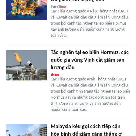
Các Tiểu vương quốc Ả Rập Thống nhất (UAE)
và Kuwait đã bắt đầu cắt giảm sản lượng dầu
trong bối cảnh tắc nghẽn tại eo biển Hormuz
gây ảnh hưởng đến nguồn cung năng lượng
toàn cầu.
Tắc nghẽn tại eo biển Hormuz, các
quốc gia vùng Vịnh cắt giảm sản
lượng dầu
Các Tiểu vương quốc Arab Thống nhất (UAE)
và Kuwait đã bắt đầu cắt giảm sản lượng dầu
trong bối cảnh tình trạng tắc nghẽn tại eo biển
Hormuz gây ra những tác động lan tỏa trên
thị trường năng lượng và ảnh hưởng đến
nguồn cung toàn cầu.
Malaysia kêu gọi cách tiếp cận
hòa bình để giảm căng thẳng ở