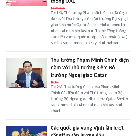
thống UAE
Tối 9-3, Thủ tướng Phạm Minh Chính đã điện
đàm với Thủ tướng kiêm Bộ trưởng Bộ Ngoại
giao Nhà nước Qatar Sheikh Mohammed bin
Abdulrahman bin Jasim Al-Thani; Tổng thống
Các Tiểu vương quốc Ả-rập Thống nhất (UAE)
Sheikh Mohammed bin Zayed Al-Nahyan.
Thủ tướng Phạm Minh Chính điện
đàm với Thủ tướng kiêm Bộ
trưởng Ngoại giao Qatar
Tối 9/3, Thủ tướng Chính phủ Phạm Minh
Chính đã điện đàm với Thủ tướng kiêm Bộ
trưởng Bộ Ngoại giao Nhà nước Qatar Sheikh
Mohammed bin Abdulrahman bin Jasim Al-
Thani.
Các quốc gia vùng Vịnh lần lượt
cắt giảm sản lượng dầu