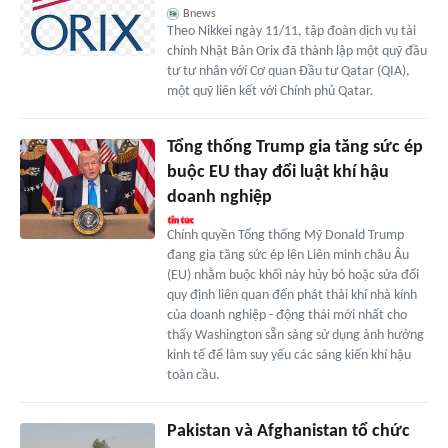
Bnews
Theo Nikkei ngày 11/11, tập đoàn dịch vụ tài
chính Nhật Bản Orix đã thành lập một quỹ đầu
tư tư nhân với Cơ quan Đầu tư Qatar (QIA),
một quỹ liên kết với Chính phủ Qatar.
Tổng thống Trump gia tăng sức ép
buộc EU thay đổi luật khí hậu
doanh nghiệp
Chính quyền Tổng thống Mỹ Donald Trump
đang gia tăng sức ép lên Liên minh châu Âu
(EU) nhằm buộc khối này hủy bỏ hoặc sửa đổi
quy định liên quan đến phát thải khí nhà kính
của doanh nghiệp - động thái mới nhất cho
thấy Washington sẵn sàng sử dụng ảnh hưởng
kinh tế để làm suy yếu các sáng kiến khí hậu
toàn cầu.
Pakistan và Afghanistan tổ chức