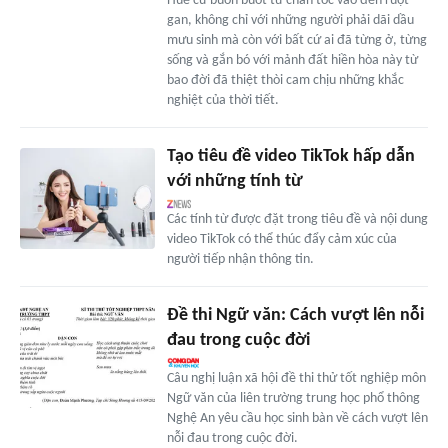
Huế cứ buôn buốt từ chân tóc vào đến ruột
gan, không chỉ với những người phải dãi dầu
mưu sinh mà còn với bất cứ ai đã từng ở, từng
sống và gắn bó với mảnh đất hiền hòa này từ
bao đời đã thiệt thòi cam chịu những khắc
nghiệt của thời tiết.
Tạo tiêu đề video TikTok hấp dẫn
với những tính từ
Các tính từ được đặt trong tiêu đề và nội dung
video TikTok có thể thúc đẩy cảm xúc của
người tiếp nhận thông tin.
Đề thi Ngữ văn: Cách vượt lên nỗi
đau trong cuộc đời
Câu nghị luận xã hội đề thi thử tốt nghiệp môn
Ngữ văn của liên trường trung học phổ thông
Nghệ An yêu cầu học sinh bàn về cách vượt lên
nỗi đau trong cuộc đời.