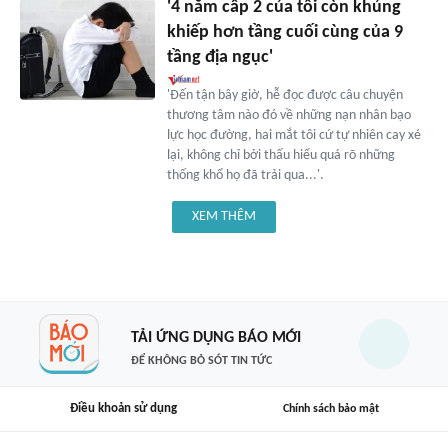
'4 năm cấp 2 của tôi còn khủng
khiếp hơn tầng cuối cùng của 9
tầng địa ngục'
'Đến tận bây giờ, hễ đọc được câu chuyện
thương tâm nào đó về những nạn nhân bạo
lực học đường, hai mắt tôi cứ tự nhiên cay xé
lại, không chỉ bởi thấu hiểu quá rõ những
thống khổ họ đã trải qua...'.
XEM THÊM
TẢI ỨNG DỤNG BÁO MỚI
ĐỂ KHÔNG BỎ SÓT TIN TỨC
Điều khoản sử dụng
Chính sách bảo mật