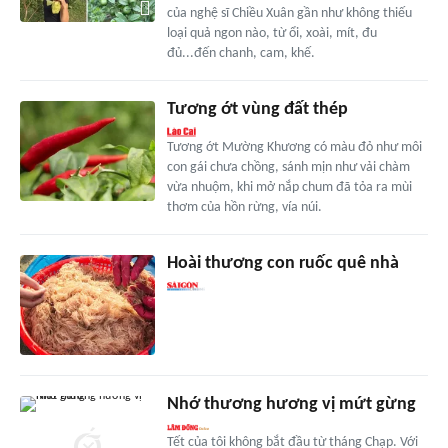
của nghệ sĩ Chiều Xuân gần như không thiếu
loại quả ngon nào, từ ổi, xoài, mít, đu
đủ...đến chanh, cam, khế.
Tương ớt vùng đất thép
Tương ớt Mường Khương có màu đỏ như môi
con gái chưa chồng, sánh mịn như vải chàm
vừa nhuộm, khi mở nắp chum đã tỏa ra mùi
thơm của hồn rừng, vía núi.
Hoài thương con ruốc quê nhà
Nhớ thương hương vị mứt gừng
Tết của tôi không bắt đầu từ tháng Chạp. Với