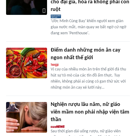
cho đại gia, hóa ra không phải con
ruột
'Ước Mình Cùng Bay' khiến người xem giàn
giụa nước mắt, màn quay xe bất ngờ cứ ngỡ
đang xem 'Penthouse'.
Điểm danh những món ăn cay
ngon nhất thế giới
Vị cay của nhiều món ăn trên thế giới đã thu
hút sự tò mò của các tín đồ ẩm thực. Tuy
nhiên, không phải ai cũng có gan thử sức với
những món ăn cay xé lưỡi này…
Nghiện rượu lâu năm, nữ giáo
viên mầm non phải nhập viện tâm
thần
Sau thời gian dài uống rượu, nữ giáo viên