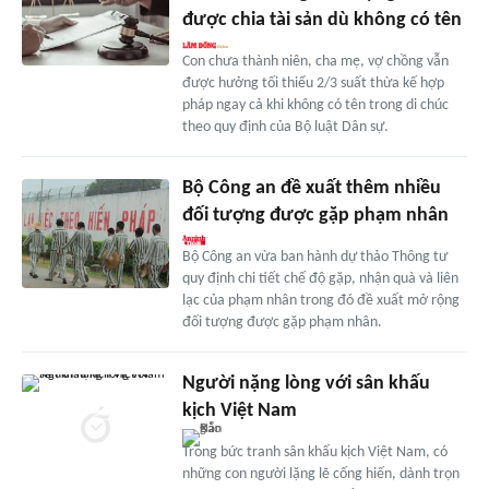
được chia tài sản dù không có tên
Con chưa thành niên, cha mẹ, vợ chồng vẫn
được hưởng tối thiểu 2/3 suất thừa kế hợp
pháp ngay cả khi không có tên trong di chúc
theo quy định của Bộ luật Dân sự.
Bộ Công an đề xuất thêm nhiều
đối tượng được gặp phạm nhân
Bộ Công an vừa ban hành dự thảo Thông tư
quy định chi tiết chế độ gặp, nhận quà và liên
lạc của phạm nhân trong đó đề xuất mở rộng
đối tượng được gặp phạm nhân.
Người nặng lòng với sân khấu
kịch Việt Nam
Trong bức tranh sân khấu kịch Việt Nam, có
những con người lặng lẽ cống hiến, dành trọn