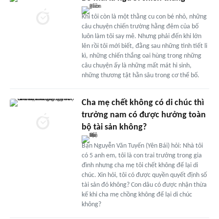
Khi tôi còn là một thằng cu con bé nhỏ, những
câu chuyện chiến trường hằng đêm của bố
luôn làm tôi say mê. Nhưng phải đến khi lớn
lên rồi tôi mới biết, đằng sau những tình tiết li
kì, những chiến thắng oai hùng trong những
câu chuyện ấy là những mất mát hi sinh,
những thương tật hằn sâu trong cơ thể bố.
Cha mẹ chết không có di chúc thì
trưởng nam có được hưởng toàn
bộ tài sản không?
Bạn Nguyễn Văn Tuyến (Yên Bái) hỏi: Nhà tôi
có 5 anh em, tôi là con trai trưởng trong gia
đình nhưng cha mẹ tôi chết không để lại di
chúc. Xin hỏi, tôi có được quyền quyết định số
tài sản đó không? Con dâu có được nhận thừa
kế khi cha mẹ chồng không để lại di chúc
không?