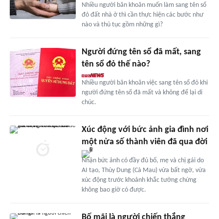
Nhiều người băn khoăn muốn làm sang tên sổ
đỏ đất nhà ở thì cần thực hiện các bước như
nào và thủ tục gồm những gì?
Người đứng tên sổ đã mất, sang
tên sổ đỏ thế nào?
Nhiều người băn khoăn việc sang tên sổ đỏ khi
người đứng tên sổ đã mất và không để lại di
chúc.
Xúc động với bức ảnh gia đình nơi
một nửa số thành viên đã qua đời
Nhận bức ảnh có đầy đủ bố, mẹ và chị gái do
AI tạo, Thùy Dung (Cà Mau) vừa bất ngờ, vừa
xúc động trước khoảnh khắc tưởng chừng
không bao giờ có được.
Bố mãi là người chiến thắng