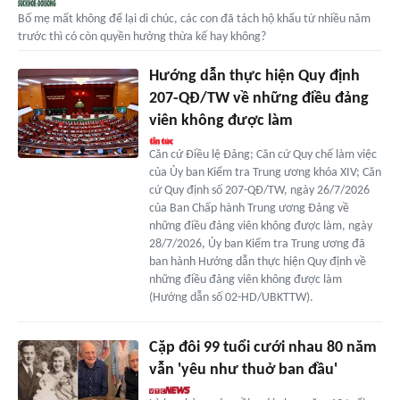
Bố mẹ mất không để lại di chúc, các con đã tách hộ khẩu từ nhiều năm
trước thì có còn quyền hưởng thừa kế hay không?
Hướng dẫn thực hiện Quy định
207-QĐ/TW về những điều đảng
viên không được làm
Căn cứ Điều lệ Đảng; Căn cứ Quy chế làm việc
của Ủy ban Kiểm tra Trung ương khóa XIV; Căn
cứ Quy định số 207-QĐ/TW, ngày 26/7/2026
của Ban Chấp hành Trung ương Đảng về
những điều đảng viên không được làm, ngày
28/7/2026, Ủy ban Kiểm tra Trung ương đã
ban hành Hướng dẫn thực hiện Quy định về
những điều đảng viên không được làm
(Hướng dẫn số 02-HD/UBKTTW).
Cặp đôi 99 tuổi cưới nhau 80 năm
vẫn 'yêu như thuở ban đầu'