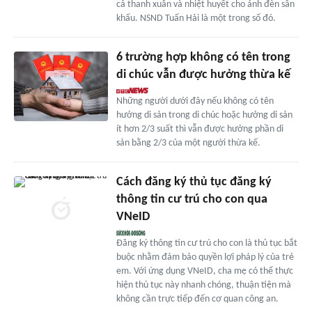
cả thanh xuân và nhiệt huyết cho ánh đèn sân
khấu. NSND Tuấn Hải là một trong số đó.
6 trường hợp không có tên trong
di chúc vẫn được hưởng thừa kế
Những người dưới đây nếu không có tên
hưởng di sản trong di chúc hoặc hưởng di sản
ít hơn 2/3 suất thì vẫn được hưởng phần di
sản bằng 2/3 của một người thừa kế.
Cách đăng ký thủ tục đăng ký
thông tin cư trú cho con qua
VNeID
Đăng ký thông tin cư trú cho con là thủ tục bắt
buộc nhằm đảm bảo quyền lợi pháp lý của trẻ
em. Với ứng dụng VNeID, cha mẹ có thể thực
hiện thủ tục này nhanh chóng, thuận tiện mà
không cần trực tiếp đến cơ quan công an.