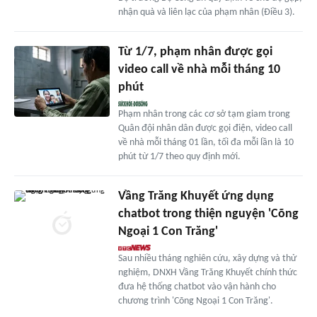
nhận quà và liên lạc của phạm nhân (Điều 3).
Từ 1/7, phạm nhân được gọi
video call về nhà mỗi tháng 10
phút
Phạm nhân trong các cơ sở tạm giam trong
Quân đội nhân dân được gọi điện, video call
về nhà mỗi tháng 01 lần, tối đa mỗi lần là 10
phút từ 1/7 theo quy định mới.
Vầng Trăng Khuyết ứng dụng
chatbot trong thiện nguyện 'Cõng
Ngoại 1 Con Trăng'
Sau nhiều tháng nghiên cứu, xây dựng và thử
nghiệm, DNXH Vầng Trăng Khuyết chính thức
đưa hệ thống chatbot vào vận hành cho
chương trình 'Cõng Ngoại 1 Con Trăng'.