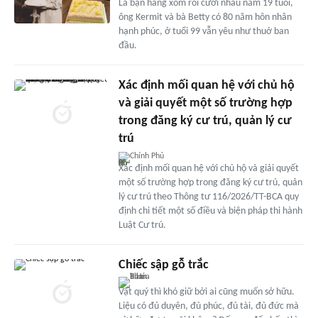
Là bạn hàng xóm rồi cưới nhau năm 19 tuổi,
ông Kermit và bà Betty có 80 năm hôn nhân
hạnh phúc, ở tuổi 99 vẫn yêu như thuở ban
đầu.
Xác định mối quan hệ với chủ hộ
và giải quyết một số trường hợp
trong đăng ký cư trú, quản lý cư
trú
Chính Phủ
Xác định mối quan hệ với chủ hộ và giải quyết
một số trường hợp trong đăng ký cư trú, quản
lý cư trú theo Thông tư 116/2026/TT-BCA quy
định chi tiết một số điều và biện pháp thi hành
Luật Cư trú.
Chiếc sập gỗ trắc
Vật quý thì khó giữ bởi ai cũng muốn sở hữu.
Liệu có đủ duyên, đủ phúc, đủ tài, đủ đức mà