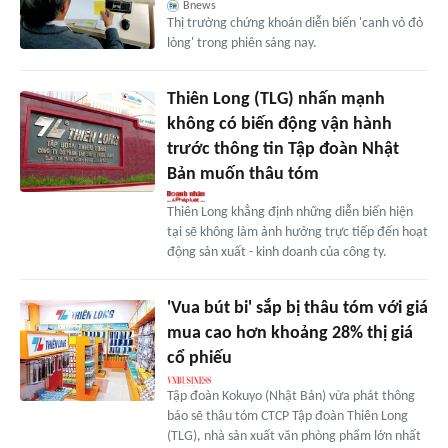
Bnews
Thị trường chứng khoán diễn biến 'canh vỏ đỏ
lòng' trong phiên sáng nay.
Thiên Long (TLG) nhấn mạnh
không có biến động vận hành
trước thông tin Tập đoàn Nhật
Bản muốn thâu tóm
Thiên Long khẳng định những diễn biến hiện
tại sẽ không làm ảnh hưởng trực tiếp đến hoạt
động sản xuất - kinh doanh của công ty.
'Vua bút bi' sắp bị thâu tóm với giá
mua cao hơn khoảng 28% thị giá
cổ phiếu
Tập đoàn Kokuyo (Nhật Bản) vừa phát thông
báo sẽ thâu tóm CTCP Tập đoàn Thiên Long
(TLG), nhà sản xuất văn phòng phẩm lớn nhất