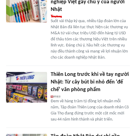
nghiệp Việt gây chú ý của người
Nhật
Suốt vài thập kỷ qua, nhiều tập đoàn lớn của
Nhật Bản đã liên tục thực hiện các thương vụ
M&A từ vài chục triệu USD đến hàng tỷ USD
để thâu tóm các thương hiệu Việt trên nhiều
lĩnh vực. Đáng chú ý, hầu hết các thương vụ
này đều thành công và mang về lợi nhuận lớn
cho các doanh nghiệp Nhật Bản.
Thiên Long trước khi về tay người
Nhật: Từ cây bút bi nhỏ đến 'đế
chế' văn phòng phẩm
Đem về hàng trăm tỷ đồng lợi nhuận mỗi
năm, Tập đoàn Thiên Long của doanh nhân Cô
Gia Thọ đang đứng trước một cột mốc mới
sau 44 năm hình thành và phát triển.