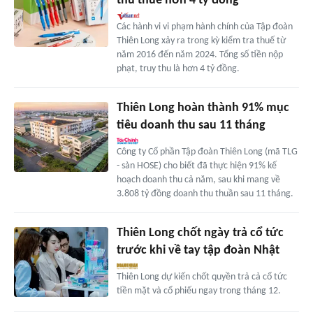
thu thuế hơn 4 tỷ đồng
Các hành vi vi phạm hành chính của Tập đoàn
Thiên Long xảy ra trong kỳ kiểm tra thuế từ
năm 2016 đến năm 2024. Tổng số tiền nộp
phạt, truy thu là hơn 4 tỷ đồng.
Thiên Long hoàn thành 91% mục
tiêu doanh thu sau 11 tháng
Công ty Cổ phần Tập đoàn Thiên Long (mã TLG
- sàn HOSE) cho biết đã thực hiện 91% kế
hoạch doanh thu cả năm, sau khi mang về
3.808 tỷ đồng doanh thu thuần sau 11 tháng.
Thiên Long chốt ngày trả cổ tức
trước khi về tay tập đoàn Nhật
Thiên Long dự kiến chốt quyền trả cả cổ tức
tiền mặt và cổ phiếu ngay trong tháng 12.