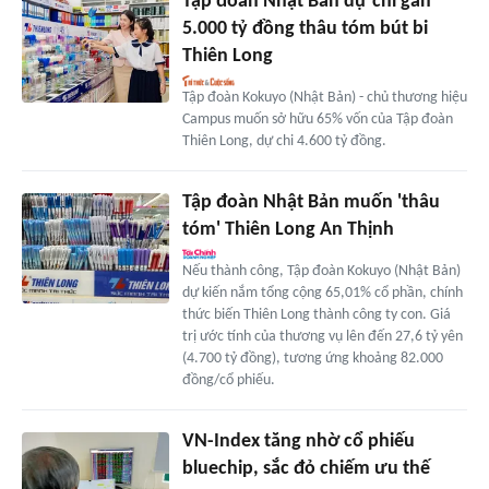
Tập đoàn Nhật Bản dự chi gần
5.000 tỷ đồng thâu tóm bút bi
Thiên Long
Tập đoàn Kokuyo (Nhật Bản) - chủ thương hiệu
Campus muốn sở hữu 65% vốn của Tập đoàn
Thiên Long, dự chi 4.600 tỷ đồng.
Tập đoàn Nhật Bản muốn 'thâu
tóm' Thiên Long An Thịnh
Nếu thành công, Tập đoàn Kokuyo (Nhật Bản)
dự kiến nắm tổng cộng 65,01% cổ phần, chính
thức biến Thiên Long thành công ty con. Giá
trị ước tính của thương vụ lên đến 27,6 tỷ yên
(4.700 tỷ đồng), tương ứng khoảng 82.000
đồng/cổ phiếu.
VN-Index tăng nhờ cổ phiếu
bluechip, sắc đỏ chiếm ưu thế