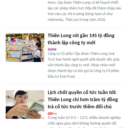
Nam, tập đoàn Thiên Long có kế hoạch thiết
lập các pháp nhân trực tiếp để thâm nhập sâu
hơn vào các thị trường Đông Nam Á như
Indonesia, Thái Lan trong năm 2026.
Thiên Long rót gần 145 tỷ đồng
thành lập công ty mới
Công ty Cổ phần Tập đoàn Thiên Long (mã
TLG) ban hành nghị quyết phê duyệt việc góp
vốn thành lập công ty mới. Pháp nhân mới
được thành lập có tên gọi là Công ty Cổ phần
Đầu tư EverTrust.
Lịch chốt quyền cổ tức tuần tới:
Thiên Long chi hơn trăm tỷ đồng
trả cổ tức trước thềm đổi chủ
Trong tuần từ 9/3 – 13/3, nhiều doanh nghiệp
chốt ngày giao dịch không hưởng quyền để