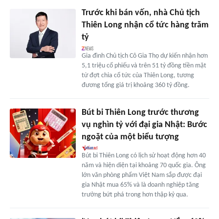
Trước khi bán vốn, nhà Chủ tịch
Thiên Long nhận cổ tức hàng trăm
tỷ
Gia đình Chủ tịch Cô Gia Thọ dự kiến nhận hơn
5,1 triệu cổ phiếu và trên 51 tỷ đồng tiền mặt
từ đợt chia cổ tức của Thiên Long, tương
đương tổng giá trị khoảng 360 tỷ đồng.
Bút bi Thiên Long trước thương
vụ nghìn tỷ với đại gia Nhật: Bước
ngoặt của một biểu tượng
Bút bi Thiên Long có lịch sử hoạt động hơn 40
năm và hiện diện tại khoảng 70 quốc gia. Ông
lớn văn phòng phẩm Việt Nam sắp được đại
gia Nhật mua 65% và là doanh nghiệp tăng
trưởng bứt phá trong hơn thập kỷ qua.