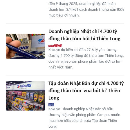
đến 9 tháng 2025, doanh nghiệp đã hoàn
thành hơn 3/4 kế hoạch doanh thu và gần 85%
mục tiêu lợi nhuận.
Doanh nghiệp Nhật chi 4.700 tỷ
đồng thâu tóm bút bi Thiên Long
Kokuyo dự kiến chi đến 27,6 tỷ yên, tương
đương 4.700 tỷ đồng để thâu tóm Thiên Long,
doanh nghiệp văn phòng phẩm lâu đời và lớn
nhất Việt Nam.
Tập đoàn Nhật Bản dự chi 4.700 tỷ
đồng thâu tóm 'vua bút bi' Thiên
Long
Kokuyo - doanh nghiệp Nhật Bản sở hữu
thương hiệu văn phòng phẩm Campus muốn
mua hơn 65% cổ phần của Tập đoàn Thiên
Long.