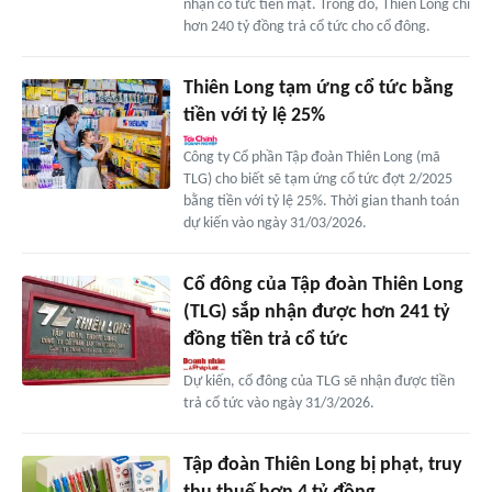
nhận cổ tức tiền mặt. Trong đó, Thiên Long chi
hơn 240 tỷ đồng trả cổ tức cho cổ đông.
Thiên Long tạm ứng cổ tức bằng
tiền với tỷ lệ 25%
Công ty Cổ phần Tập đoàn Thiên Long (mã
TLG) cho biết sẽ tạm ứng cổ tức đợt 2/2025
bằng tiền với tỷ lệ 25%. Thời gian thanh toán
dự kiến vào ngày 31/03/2026.
Cổ đông của Tập đoàn Thiên Long
(TLG) sắp nhận được hơn 241 tỷ
đồng tiền trả cổ tức
Dự kiến, cổ đông của TLG sẽ nhận được tiền
trả cổ tức vào ngày 31/3/2026.
Tập đoàn Thiên Long bị phạt, truy