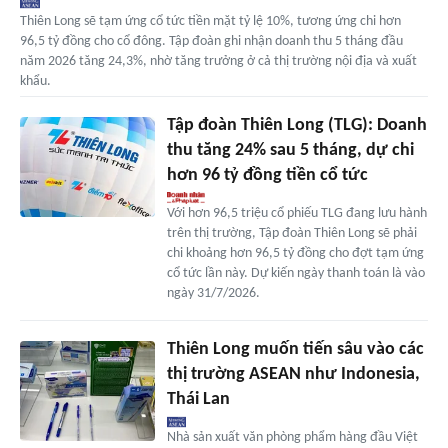
Thiên Long sẽ tạm ứng cổ tức tiền mặt tỷ lệ 10%, tương ứng chi hơn
96,5 tỷ đồng cho cổ đông. Tập đoàn ghi nhận doanh thu 5 tháng đầu
năm 2026 tăng 24,3%, nhờ tăng trưởng ở cả thị trường nội địa và xuất
khẩu.
Tập đoàn Thiên Long (TLG): Doanh
thu tăng 24% sau 5 tháng, dự chi
hơn 96 tỷ đồng tiền cổ tức
Với hơn 96,5 triệu cổ phiếu TLG đang lưu hành
trên thị trường, Tập đoàn Thiên Long sẽ phải
chi khoảng hơn 96,5 tỷ đồng cho đợt tạm ứng
cổ tức lần này. Dự kiến ngày thanh toán là vào
ngày 31/7/2026.
Thiên Long muốn tiến sâu vào các
thị trường ASEAN như Indonesia,
Thái Lan
Nhà sản xuất văn phòng phẩm hàng đầu Việt