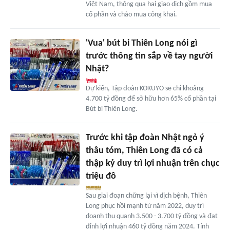
Việt Nam, thông qua hai giao dịch gồm mua
cổ phần và chào mua công khai.
'Vua' bút bi Thiên Long nói gì
trước thông tin sắp về tay người
Nhật?
Dự kiến, Tập đoàn KOKUYO sẽ chi khoảng
4.700 tỷ đồng để sở hữu hơn 65% cổ phần tại
Bút bi Thiên Long.
Trước khi tập đoàn Nhật ngỏ ý
thâu tóm, Thiên Long đã có cả
thập kỷ duy trì lợi nhuận trên chục
triệu đô
Sau giai đoạn chững lại vì dịch bệnh, Thiên
Long phục hồi mạnh từ năm 2022, duy trì
doanh thu quanh 3.500 - 3.700 tỷ đồng và đạt
đỉnh lợi nhuận 460 tỷ đồng năm 2024. Tính