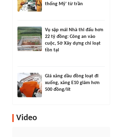
thống Mỹ' từ trần
Vụ sập mái Nhà thi đấu hơn
22 tỷ đồng: Công an vào
cuộc, Sở Xây dựng chỉ loạt
tồn tại
Giá xăng dầu đồng loạt đi
xuống, xăng E10 giảm hơn
500 đồng/lít
Video