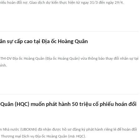
iếu hoán đổi nợ. Giao dịch dự kiến thực hiện từ ngay 31/3 đến ngày 29/4.
ân sự cấp cao tại Địa ốc Hoàng Quân
-TM-DV Địa ốc Hoàng Quân (Địa ốc Hoàng Quân) vừa thông báo thay đổi nhân sự tại
hính.
 Quân (HQC) muốn phát hành 50 triệu cổ phiếu hoán đổi
 Nhà nước (UBCKNN) đã nhận được hồ sơ đăng ký phát hành riêng lẻ để hoán đổi
 Thương mại Dịch vụ Địa ốc Hoàng Quân (mã: HQC).