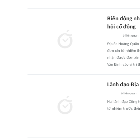
Biến động nh
hội cổ đông
6
liên quan
Địa ốc Hoàng Quân 
đơn xin từ nhiệm th
nhận được đơn xin 
Văn Binh vào vị trí
Lãnh đạo Địa
6
liên quan
Hai lãnh đạo Công 
từ nhiệm trước thề