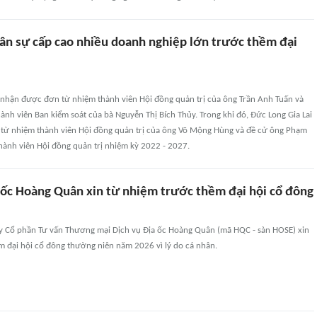
ân sự cấp cao nhiều doanh nghiệp lớn trước thềm đại
nhận được đơn từ nhiệm thành viên Hội đồng quản trị của ông Trần Anh Tuấn và
ành viên Ban kiểm soát của bà Nguyễn Thị Bích Thủy. Trong khi đó, Đức Long Gia Lai
từ nhiệm thành viên Hội đồng quản trị của ông Võ Mộng Hùng và đề cử ông Phạm
 thành viên Hội đồng quản trị nhiệm kỳ 2022 - 2027.
 ốc Hoàng Quân xin từ nhiệm trước thềm đại hội cổ đông
ty Cổ phần Tư vấn Thương mại Dịch vụ Địa ốc Hoàng Quân (mã HQC - sàn HOSE) xin
m đại hội cổ đông thường niên năm 2026 vì lý do cá nhân.