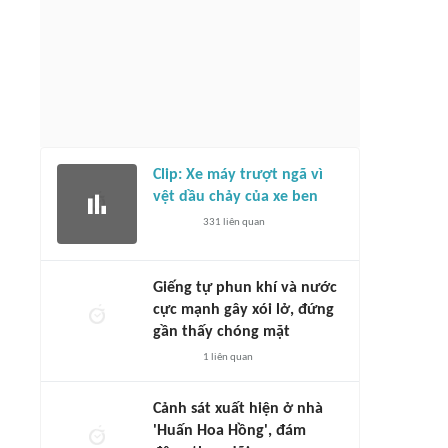
Clip: Xe máy trượt ngã vì
vệt dầu chảy của xe ben
331
liên quan
Giếng tự phun khí và nước
cực mạnh gây xói lở, đứng
gần thấy chóng mặt
1
liên quan
Cảnh sát xuất hiện ở nhà
'Huấn Hoa Hồng', đám