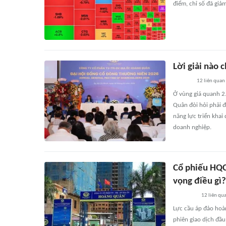
điểm, chỉ số đã gi
Lời giải nào
12
liên quan
Ở vùng giá quanh 2
Quân đòi hỏi phải đ
năng lực triển khai
doanh nghiệp.
Cổ phiếu HQC
vọng điều gì?
12
liên qu
Lực cầu áp đảo hoà
phiên giao dịch đầ