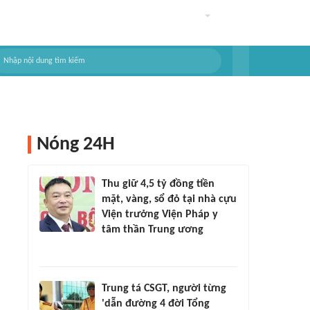
Nóng 24H
Thu giữ 4,5 tỷ đồng tiền
mặt, vàng, sổ đỏ tại nhà cựu
Viện trưởng Viện Pháp y
tâm thần Trung ương
Trung tá CSGT, người từng
'dẫn đường 4 đời Tổng