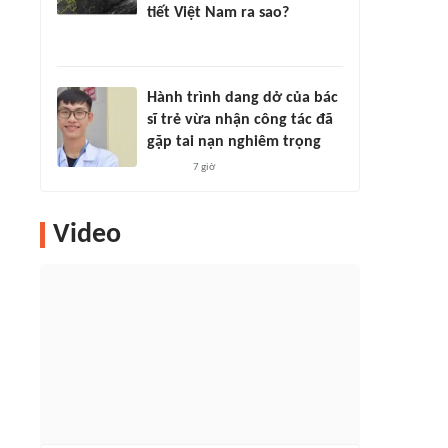
tiết Việt Nam ra sao?
Hành trình dang dở của bác
sĩ trẻ vừa nhận công tác đã
gặp tai nạn nghiêm trọng
7 giờ
Video