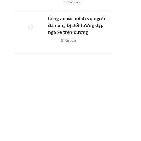
14
liên quan
Công an xác minh vụ người
đàn ông bị đối tượng đạp
ngã xe trên đường
8
liên quan