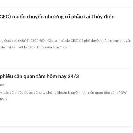
 (GEG) muốn chuyển nhượng cổ phần tại Thủy điện
ng Quản trị (HĐQT) CTCP Điện Gia Lai (mã ck: GEG) đã phê duyệt chủ trương chuyển
đơn vị liên kết là CTCP Thủy điện Trường Phú.
phiếu cần quan tâm hôm nay 24/3
uan
y, các cổ phiếu được công ty chứng khoán khuyến nghị nên quan tâm gồm POW,
 MWG.