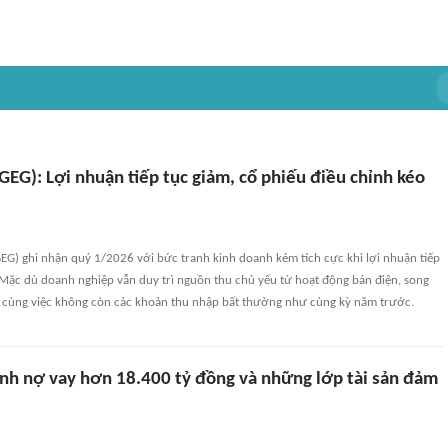
(GEG): Lợi nhuận tiếp tục giảm, cổ phiếu điều chỉnh kéo
GEG) ghi nhận quý 1/2026 với bức tranh kinh doanh kém tích cực khi lợi nhuận tiếp
 Mặc dù doanh nghiệp vẫn duy trì nguồn thu chủ yếu từ hoạt động bán điện, song
 cùng việc không còn các khoản thu nhập bất thường như cùng kỳ năm trước.
ánh nợ vay hơn 18.400 tỷ đồng và những lớp tài sản đảm