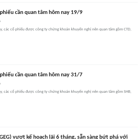
phiếu cần quan tâm hôm nay 19/9
n
y, các cổ phiếu được công ty chứng khoán khuyến nghị nên quan tâm gồm CTD,
phiếu cần quan tâm hôm nay 31/7
n
y, các cổ phiếu được công ty chứng khoán khuyến nghị nên quan tâm gồm SHB,
(GEG) vượt kế hoạch lãi 6 tháng, sẵn sàng bứt phá với