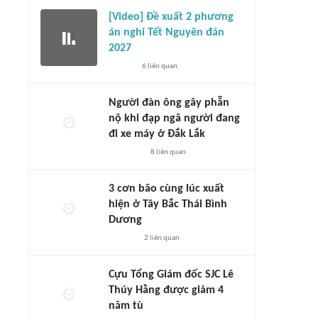
[Video] Đề xuất 2 phương
án nghỉ Tết Nguyên đán
2027
6
liên quan
Người đàn ông gây phẫn
nộ khi đạp ngã người đang
đi xe máy ở Đắk Lắk
8
liên quan
3 cơn bão cùng lúc xuất
hiện ở Tây Bắc Thái Bình
Dương
2
liên quan
Cựu Tổng Giám đốc SJC Lê
Thúy Hằng được giảm 4
năm tù