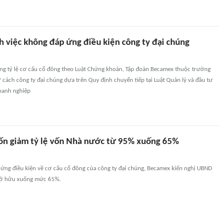
h việc không đáp ứng điều kiện công ty đại chúng
g tỷ lệ cơ cấu cổ đông theo Luật Chứng khoán, Tập đoàn Becamex thuộc trường
 cách công ty đại chúng dựa trên Quy định chuyển tiếp tại Luật Quản lý và đầu tư
oanh nghiệp
n giảm tỷ lệ vốn Nhà nước từ 95% xuống 65%
ng điều kiện về cơ cấu cổ đông của công ty đại chúng, Becamex kiến nghị UBND
 sở hữu xuống mức 65%.