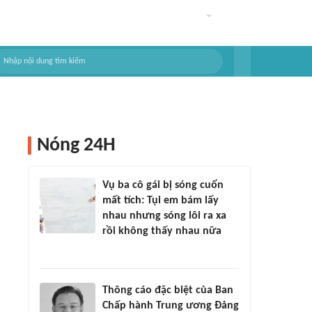
Nóng 24H
Vụ ba cô gái bị sóng cuốn
mất tích: Tụi em bám lấy
nhau nhưng sóng lôi ra xa
rồi không thấy nhau nữa
Thông cáo đặc biệt của Ban
Chấp hành Trung ương Đảng