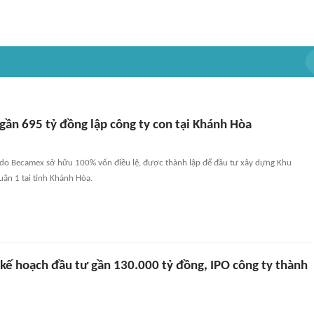
gần 695 tỷ đồng lập công ty con tại Khánh Hòa
 do Becamex sở hữu 100% vốn điều lệ, được thành lập để đầu tư xây dựng Khu
ân 1 tại tỉnh Khánh Hòa.
kế hoạch đầu tư gần 130.000 tỷ đồng, IPO công ty thành