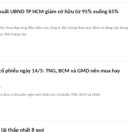
xuất UBND TP HCM giảm sở hữu từ 95% xuống 65%
iện chưa đáp ứng điều kiện của công ty đại chúng theo quy định và đang xây dựng
c tình trạng này.
cổ phiếu ngày 14/5: TNG, BCM và GMD nên mua hay
n
co đưa ra khuyến nghị mới nhất cho cổ phiếu TNG, BCM và GMD.
lãi thấp nhất 8 quý