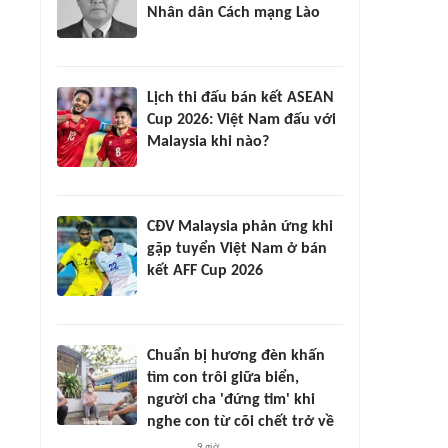
Nhân dân Cách mạng Lào
Lịch thi đấu bán kết ASEAN
Cup 2026: Việt Nam đấu với
Malaysia khi nào?
CĐV Malaysia phản ứng khi
gặp tuyển Việt Nam ở bán
kết AFF Cup 2026
Chuẩn bị hương đèn khấn
tìm con trôi giữa biển,
người cha 'đứng tim' khi
nghe con từ cõi chết trở về
9 giờ