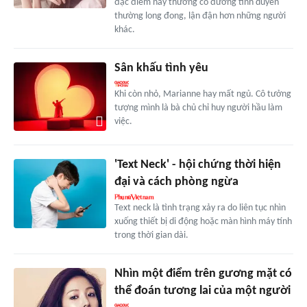
đặc điểm này thường có đường tình duyên
thường long đong, lận đận hơn những người
khác.
Sân khấu tình yêu
Khi còn nhỏ, Marianne hay mất ngủ. Cô tưởng
tượng mình là bà chủ chỉ huy người hầu làm
việc.
'Text Neck' - hội chứng thời hiện
đại và cách phòng ngừa
Text neck là tình trạng xảy ra do liên tục nhìn
xuống thiết bị di động hoặc màn hình máy tính
trong thời gian dài.
Nhìn một điểm trên gương mặt có
thể đoán tương lai của một người