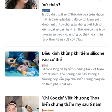
'nữ thần'!
Trước khi thuật ngữ 'thế giới dựa trên khuôn
mặt' trở nên phổ biến, đã có từ 'kiểm soát
khuôn mặt', tuy chúng ta không biết lịch sử
kiểm soát ngoại hình trên thế giới có thể truy
nguyên từ bao giờ, nhưng có thể thừa nhận
rằng thực tế này đã có từ lâu.
Điều kinh khủng khi tiêm silicone
vào cơ thể
Silicone lỏng đã bị cấm sử dụng tại Việt Nam
hơn 30 năm, thế nhưng đến nay, không ít
trường hợp vẫn gặp phải biến chứng nặng nề
do tiêm phải chất này.
'Chị Google' Việt Phương Thoa
biến chứng thẩm mỹ sau 6 năm