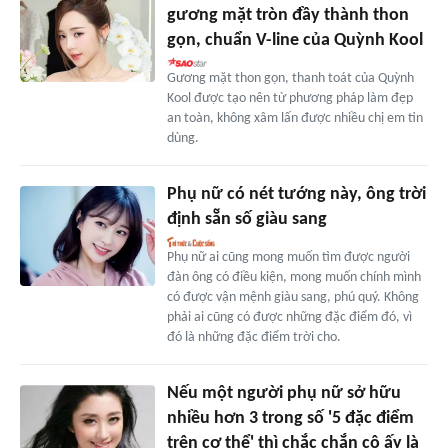
gương mặt tròn đầy thành thon
gọn, chuẩn V-line của Quỳnh Kool
Gương mặt thon gọn, thanh toát của Quỳnh
Kool được tạo nên từ phương pháp làm đẹp
an toàn, không xâm lấn được nhiều chị em tin
dùng.
Phụ nữ có nét tướng này, ông trời
định sẵn số giàu sang
Phụ nữ ai cũng mong muốn tìm được người
đàn ông có điều kiện, mong muốn chính mình
có được vận mệnh giàu sang, phú quý. Không
phải ai cũng có được những đặc điểm đó, vì
đó là những đặc điểm trời cho.
Nếu một người phụ nữ sở hữu
nhiều hơn 3 trong số '5 đặc điểm
trên cơ thể' thì chắc chắn cô ấy là