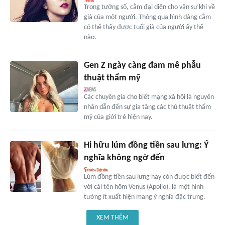
Trong tướng số, cằm đại diện cho vận sự khi về
già của một người. Thông qua hình dáng cằm
có thể thấy được tuổi già của người ấy thế
nào.
Gen Z ngày càng đam mê phẫu
thuật thẩm mỹ
Các chuyên gia cho biết mạng xã hội là nguyên
nhân dẫn đến sự gia tăng các thủ thuật thẩm
mỹ của giới trẻ hiện nay.
Hi hữu lúm đồng tiền sau lưng: Ý
nghĩa không ngờ đến
Lúm đồng tiền sau lưng hay còn được biết đến
với cái tên hõm Venus (Apollo), là một hình
tướng ít xuất hiện mang ý nghĩa đặc trưng.
XEM THÊM