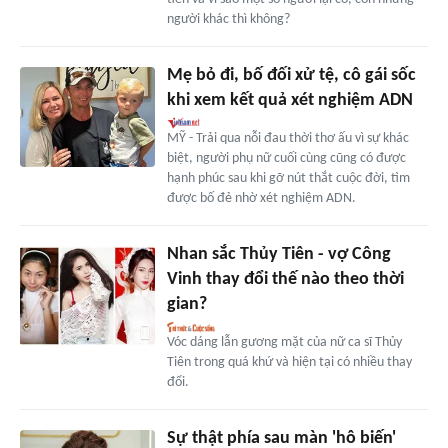
người khác thì không?
Mẹ bỏ đi, bố đối xử tệ, cô gái sốc
khi xem kết quả xét nghiệm ADN
MỸ - Trải qua nỗi đau thời thơ ấu vì sự khác
biệt, người phụ nữ cuối cùng cũng có được
hạnh phúc sau khi gỡ nút thắt cuộc đời, tìm
được bố đẻ nhờ xét nghiệm ADN.
Nhan sắc Thủy Tiên - vợ Công
Vinh thay đổi thế nào theo thời
gian?
Vóc dáng lẫn gương mặt của nữ ca sĩ Thủy
Tiên trong quá khứ và hiện tại có nhiều thay
đổi.
Sự thật phía sau màn 'hô biến'