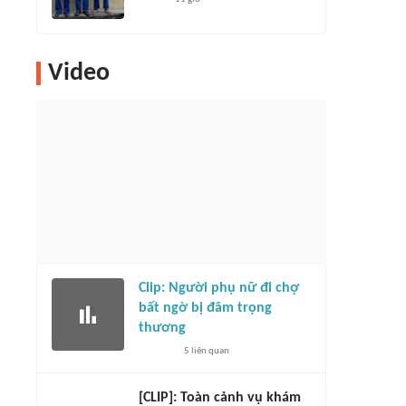
Video
Clip: Người phụ nữ đi chợ
bất ngờ bị đâm trọng
thương
5
liên quan
[CLIP]: Toàn cảnh vụ khám