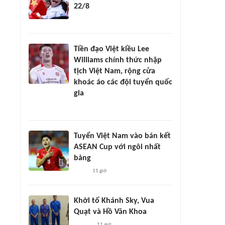
22/8
Tiền đạo Việt kiều Lee
Williams chính thức nhập
tịch Việt Nam, rộng cửa
khoác áo các đội tuyển quốc
gia
Tuyển Việt Nam vào bán kết
ASEAN Cup với ngôi nhất
bảng
11 giờ
Khởi tố Khánh Sky, Vua
Quạt và Hồ Văn Khoa
11 giờ