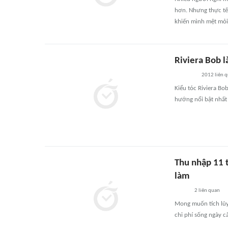
hơn. Nhưng thực tế,
khiến mình mệt mỏi,
Riviera Bob l
2012
liên 
Kiểu tóc Riviera B
hướng nổi bật nhất
Thu nhập 11 t
làm
2
liên quan
Mong muốn tích lũy 
chi phí sống ngày cà