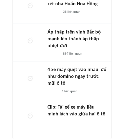
xét nhà Huấn Hoa Hồng
38
liên quan
Áp thấp trên vịnh Bắc bộ
mạnh lên thành áp thấp
nhiệt đới
897
liên quan
4 xe máy quệt vào nhau, đổ
như domino ngay trước
mũi ô tô
1
liên quan
Clip: Tài xế xe máy liều
mình lách vào giữa hai ô tô