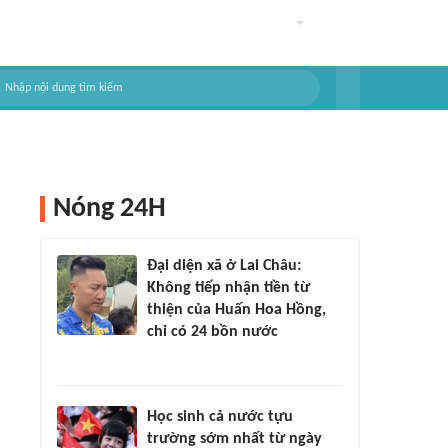
Nóng 24H
Đại diện xã ở Lai Châu:
Không tiếp nhận tiền từ
thiện của Huấn Hoa Hồng,
chỉ có 24 bồn nước
Học sinh cả nước tựu
trường sớm nhất từ ngày