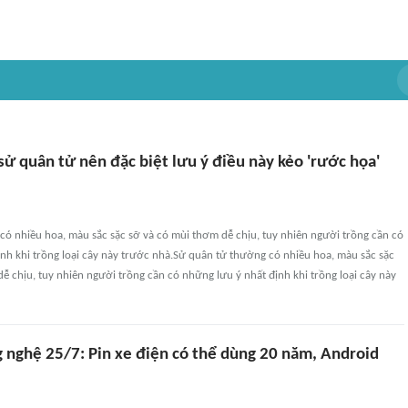
ử quân tử nên đặc biệt lưu ý điều này kẻo 'rước họa'
có nhiều hoa, màu sắc sặc sỡ và có mùi thơm dễ chịu, tuy nhiên người trồng cần có
nh khi trồng loại cây này trước nhà.Sử quân tử thường có nhiều hoa, màu sắc sặc
ễ chịu, tuy nhiên người trồng cần có những lưu ý nhất định khi trồng loại cây này
g nghệ 25/7: Pin xe điện có thể dùng 20 năm, Android