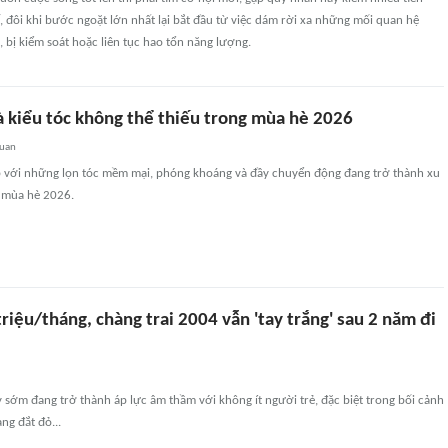
 đôi khi bước ngoặt lớn nhất lại bắt đầu từ việc dám rời xa những mối quan hệ
 bị kiểm soát hoặc liên tục hao tổn năng lượng.
à kiểu tóc không thể thiếu trong mùa hè 2026
quan
ob với những lọn tóc mềm mại, phóng khoáng và đầy chuyển động đang trở thành xu
 mùa hè 2026.
riệu/tháng, chàng trai 2004 vẫn 'tay trắng' sau 2 năm đi
sớm đang trở thành áp lực âm thầm với không ít người trẻ, đặc biệt trong bối cảnh
ng đắt đỏ...