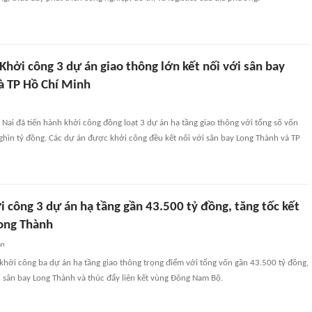
Khởi công 3 dự án giao thông lớn kết nối với sân bay
à TP Hồ Chí Minh
Nai đã tiến hành khởi công đồng loạt 3 dự án hạ tầng giao thông với tổng số vốn
hìn tỷ đồng. Các dự án được khởi công đều kết nối với sân bay Long Thành và TP
 công 3 dự án hạ tầng gần 43.500 tỷ đồng, tăng tốc kết
Long Thành
an
khởi công ba dự án hạ tầng giao thông trọng điểm với tổng vốn gần 43.500 tỷ đồng,
i sân bay Long Thành và thúc đẩy liên kết vùng Đông Nam Bộ.