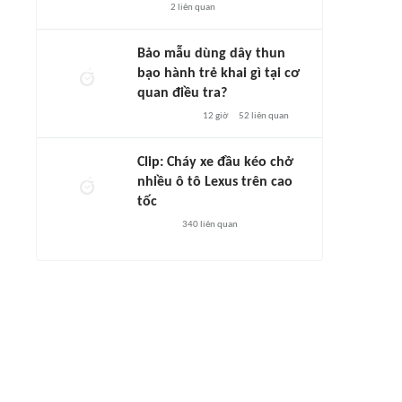
2
liên quan
Bảo mẫu dùng dây thun
bạo hành trẻ khai gì tại cơ
quan điều tra?
12 giờ
52
liên quan
Clip: Cháy xe đầu kéo chở
nhiều ô tô Lexus trên cao
tốc
340
liên quan