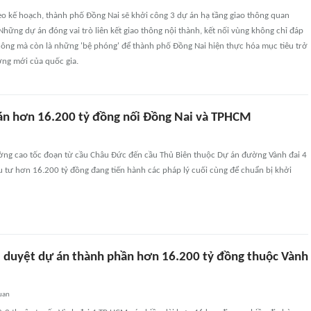
eo kế hoạch, thành phố Đồng Nai sẽ khởi công 3 dự án hạ tầng giao thông quan
 Những dự án đóng vai trò liên kết giao thông nội thành, kết nối vùng không chỉ đáp
hông mà còn là những 'bệ phóng' để thành phố Đồng Nai hiện thực hóa mục tiêu trở
ởng mới của quốc gia.
án hơn 16.200 tỷ đồng nối Đồng Nai và TPHCM
ng cao tốc đoạn từ cầu Châu Đức đến cầu Thủ Biên thuộc Dự án đường Vành đai 4
tư hơn 16.200 tỷ đồng đang tiến hành các pháp lý cuối cùng để chuẩn bị khởi
 duyệt dự án thành phần hơn 16.200 tỷ đồng thuộc Vành
uan