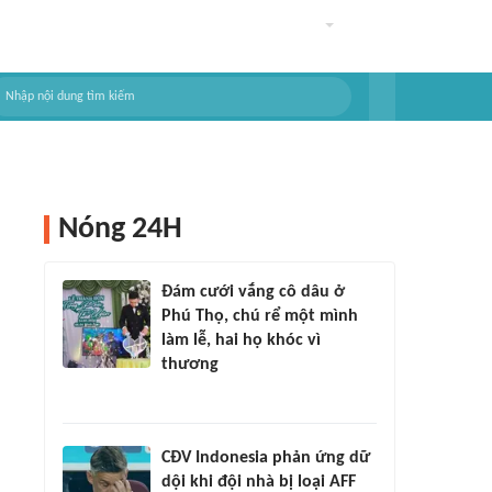
Nóng 24H
Đám cưới vắng cô dâu ở
Phú Thọ, chú rể một mình
làm lễ, hai họ khóc vì
thương
CĐV Indonesia phản ứng dữ
dội khi đội nhà bị loại AFF