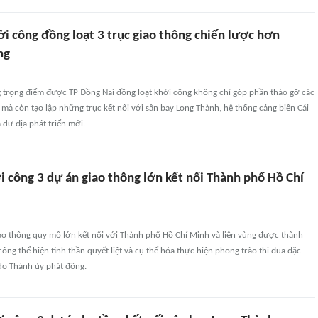
i công đồng loạt 3 trục giao thông chiến lược hơn
ng
g trọng điểm được TP Đồng Nai đồng loạt khởi công không chỉ góp phần tháo gỡ các
mà còn tạo lập những trục kết nối với sân bay Long Thành, hệ thống cảng biển Cái
 dư địa phát triển mới.
 công 3 dự án giao thông lớn kết nối Thành phố Hồ Chí
iao thông quy mô lớn kết nối với Thành phố Hồ Chí Minh và liên vùng được thành
ông thể hiện tinh thần quyết liệt và cụ thể hóa thực hiện phong trào thi đua đặc
do Thành ủy phát động.