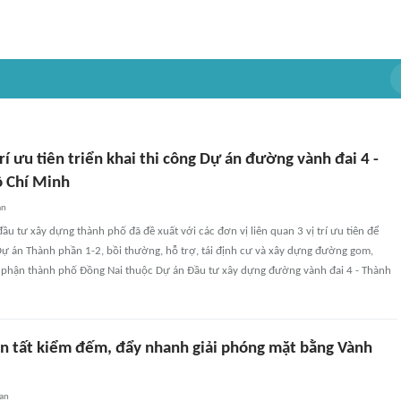
trí ưu tiên triển khai thi công Dự án đường vành đai 4 -
 Chí Minh
an
ầu tư xây dựng thành phố đã đề xuất với các đơn vị liên quan 3 vị trí ưu tiên để
 Dự án Thành phần 1-2, bồi thường, hỗ trợ, tái định cư và xây dựng đường gom,
 phận thành phố Đồng Nai thuộc Dự án Đầu tư xây dựng đường vành đai 4 - Thành
n tất kiểm đếm, đẩy nhanh giải phóng mặt bằng Vành
an