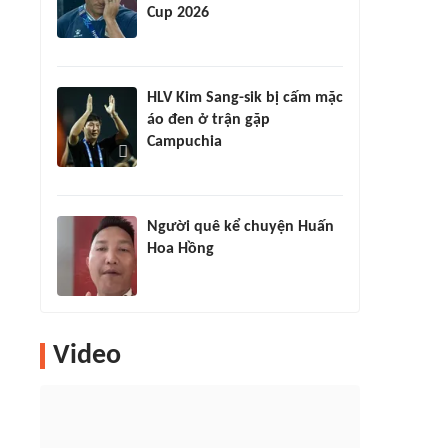
Cup 2026
HLV Kim Sang-sik bị cấm mặc
áo đen ở trận gặp
Campuchia
Người quê kể chuyện Huấn
Hoa Hồng
Video