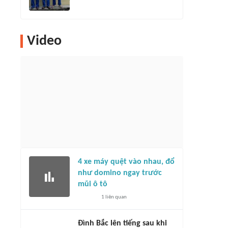
Video
4 xe máy quệt vào nhau, đổ
như domino ngay trước
mũi ô tô
1
liên quan
Đình Bắc lên tiếng sau khi