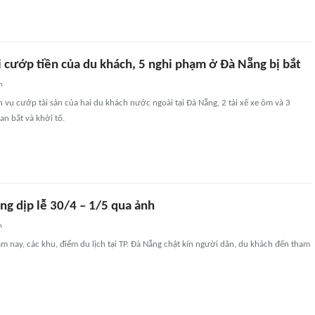
 cướp tiền của du khách, 5 nghi phạm ở Đà Nẵng bị bắt
n
 vụ cướp tài sản của hai du khách nước ngoài tại Đà Nẵng, 2 tài xế xe ôm và 3
an bắt và khởi tố.
ng dịp lễ 30/4 – 1/5 qua ảnh
n
ăm nay, các khu, điểm du lịch tại TP. Đà Nẵng chật kín người dân, du khách đến tham