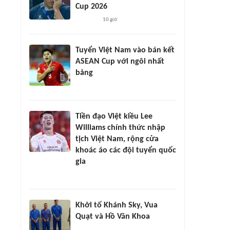
Cup 2026
10 giờ
Tuyển Việt Nam vào bán kết
ASEAN Cup với ngôi nhất
bảng
Tiền đạo Việt kiều Lee
Williams chính thức nhập
tịch Việt Nam, rộng cửa
khoác áo các đội tuyển quốc
gia
Khởi tố Khánh Sky, Vua
Quạt và Hồ Văn Khoa