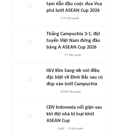
tạm dẫn đầu cuộc đua Vua
phá lưới ASEAN Cup 2026
579
liên quan
Thắng Campuchia 3-1, đội
tuyển Việt Nam đứng đầu
bảng A ASEAN Cup 2026
77
liên quan
HLV Kim Sang-sik nói điều
đặc biệt về Đình Bắc sau cú
đúp vào lưới Campuchia
3538
liên quan
CĐV Indonesia nổi giận sau
khi đội nhà bị loại khỏi
ASEAN Cup
6 giờ
2
liên quan