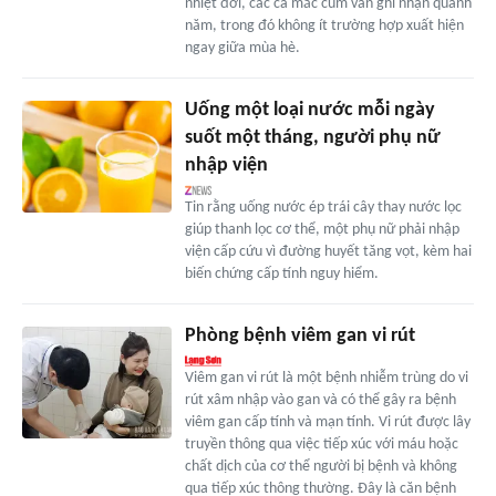
nhiệt đới, các ca mắc cúm vẫn ghi nhận quanh
năm, trong đó không ít trường hợp xuất hiện
ngay giữa mùa hè.
Uống một loại nước mỗi ngày
suốt một tháng, người phụ nữ
nhập viện
Tin rằng uống nước ép trái cây thay nước lọc
giúp thanh lọc cơ thể, một phụ nữ phải nhập
viện cấp cứu vì đường huyết tăng vọt, kèm hai
biến chứng cấp tính nguy hiểm.
Phòng bệnh viêm gan vi rút
Viêm gan vi rút là một bệnh nhiễm trùng do vi
rút xâm nhập vào gan và có thể gây ra bệnh
viêm gan cấp tính và mạn tính. Vi rút được lây
truyền thông qua việc tiếp xúc với máu hoặc
chất dịch của cơ thể người bị bệnh và không
qua tiếp xúc thông thường. Đây là căn bệnh