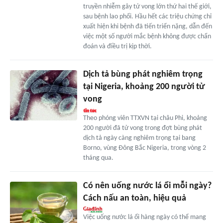
truyền nhiễm gây tử vong lớn thứ hai thế giới,
sau bệnh lao phổi. Hầu hết các triệu chứng chỉ
xuất hiện khi bệnh đã tiến triển nặng, dẫn đến
việc một số người mắc bệnh không được chẩn
đoán và điều trị kịp thời.
Dịch tả bùng phát nghiêm trọng
tại Nigeria, khoảng 200 người tử
vong
Theo phóng viên TTXVN tại châu Phi, khoảng
200 người đã tử vong trong đợt bùng phát
dịch tả ngày càng nghiêm trọng tại bang
Borno, vùng Đông Bắc Nigeria, trong vòng 2
tháng qua.
Có nên uống nước lá ổi mỗi ngày?
Cách nấu an toàn, hiệu quả
Việc uống nước lá ổi hàng ngày có thể mang