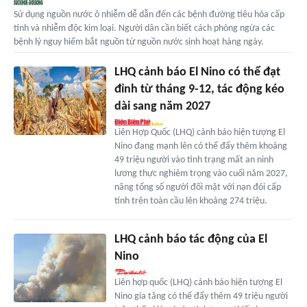
Sử dụng nguồn nước ô nhiễm dễ dẫn đến các bệnh đường tiêu hóa cấp
tính và nhiễm độc kim loại. Người dân cần biết cách phòng ngừa các
bệnh lý nguy hiểm bắt nguồn từ nguồn nước sinh hoạt hàng ngày.
LHQ cảnh báo El Nino có thể đạt
đỉnh từ tháng 9-12, tác động kéo
dài sang năm 2027
Liên Hợp Quốc (LHQ) cảnh báo hiện tượng El
Nino đang mạnh lên có thể đẩy thêm khoảng
49 triệu người vào tình trạng mất an ninh
lương thực nghiêm trọng vào cuối năm 2027,
nâng tổng số người đối mặt với nạn đói cấp
tính trên toàn cầu lên khoảng 274 triệu.
LHQ cảnh báo tác động của El
Nino
Liên hợp quốc (LHQ) cảnh báo hiện tượng El
Nino gia tăng có thể đẩy thêm 49 triệu người