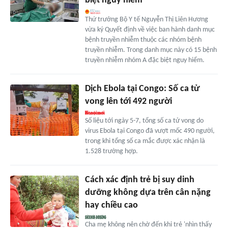
biệt nguy hiểm
Thứ trưởng Bộ Y tế Nguyễn Thị Liên Hương
vừa ký Quyết định về việc ban hành danh mục
bệnh truyền nhiễm thuộc các nhóm bệnh
truyền nhiễm. Trong danh mục này có 15 bệnh
truyền nhiễm nhóm A đặc biệt nguy hiểm.
Dịch Ebola tại Congo: Số ca tử
vong lên tới 492 người
Số liệu tới ngày 5-7, tổng số ca tử vong do
virus Ebola tại Congo đã vượt mốc 490 người,
trong khi tổng số ca mắc được xác nhận là
1.528 trường hợp.
Cách xác định trẻ bị suy dinh
dưỡng không dựa trên cân nặng
hay chiều cao
Cha mẹ không nên chờ đến khi trẻ 'nhìn thấy