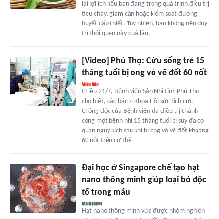
lại lợi ích nếu bạn đang trong quá trình điều trị
tiêu chảy, giảm cân hoặc kiểm soát đường
huyết cấp thiết. Tuy nhiên, bạn không nên duy
trì thói quen này quá lâu.
[Video] Phú Thọ: Cứu sống trẻ 15
tháng tuổi bị ong vò vẽ đốt 60 nốt
Chiều 21/7, Bệnh viện Sản Nhi tỉnh Phú Thọ
cho biết, các bác sĩ Khoa Hồi sức tích cực -
Chống độc của Bệnh viện đã điều trị thành
công một bệnh nhi 15 tháng tuổi bị suy đa cơ
quan nguy kịch sau khi bị ong vò vẽ đốt khoảng
60 nốt trên cơ thể.
Đại học ở Singapore chế tạo hạt
nano thông minh giúp loại bỏ độc
tố trong máu
Hạt nano thông minh vừa được nhóm nghiên