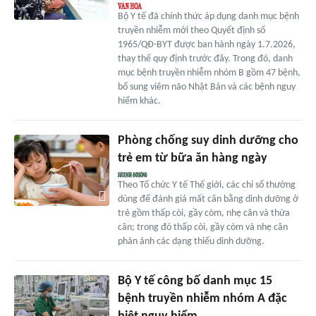
Bộ Y tế đã chính thức áp dụng danh mục bệnh
truyền nhiễm mới theo Quyết định số
1965/QĐ-BYT được ban hành ngày 1.7.2026,
thay thế quy định trước đây. Trong đó, danh
mục bệnh truyền nhiễm nhóm B gồm 47 bệnh,
bổ sung viêm não Nhật Bản và các bệnh nguy
hiểm khác.
Phòng chống suy dinh dưỡng cho
trẻ em từ bữa ăn hàng ngày
Theo Tổ chức Y tế Thế giới, các chỉ số thường
dùng để đánh giá mất cân bằng dinh dưỡng ở
trẻ gồm thấp còi, gầy còm, nhẹ cân và thừa
cân; trong đó thấp còi, gầy còm và nhẹ cân
phản ánh các dạng thiếu dinh dưỡng.
Bộ Y tế công bố danh mục 15
bệnh truyền nhiễm nhóm A đặc