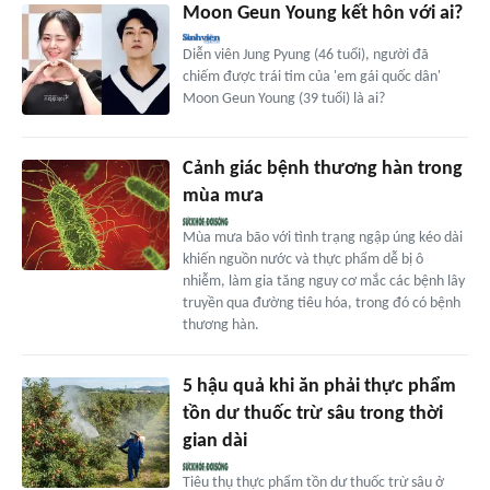
Moon Geun Young kết hôn với ai?
Diễn viên Jung Pyung (46 tuổi), người đã
chiếm được trái tim của 'em gái quốc dân'
Moon Geun Young (39 tuổi) là ai?
Cảnh giác bệnh thương hàn trong
mùa mưa
Mùa mưa bão với tình trạng ngập úng kéo dài
khiến nguồn nước và thực phẩm dễ bị ô
nhiễm, làm gia tăng nguy cơ mắc các bệnh lây
truyền qua đường tiêu hóa, trong đó có bệnh
thương hàn.
5 hậu quả khi ăn phải thực phẩm
tồn dư thuốc trừ sâu trong thời
gian dài
Tiêu thụ thực phẩm tồn dư thuốc trừ sâu ở