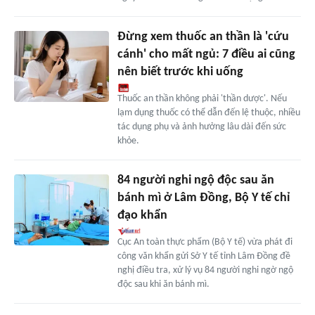
Đừng xem thuốc an thần là 'cứu
cánh' cho mất ngủ: 7 điều ai cũng
nên biết trước khi uống
Thuốc an thần không phải 'thần dược'. Nếu
lạm dụng thuốc có thể dẫn đến lệ thuộc, nhiều
tác dụng phụ và ảnh hưởng lâu dài đến sức
khỏe.
84 người nghi ngộ độc sau ăn
bánh mì ở Lâm Đồng, Bộ Y tế chỉ
đạo khẩn
Cục An toàn thực phẩm (Bộ Y tế) vừa phát đi
công văn khẩn gửi Sở Y tế tỉnh Lâm Đồng đề
nghị điều tra, xử lý vụ 84 người nghi ngờ ngộ
độc sau khi ăn bánh mì.