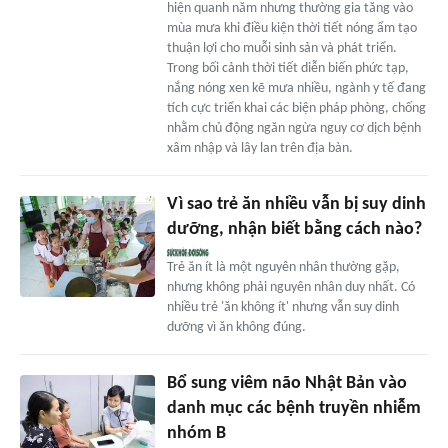
hiện quanh năm nhưng thường gia tăng vào
mùa mưa khi điều kiện thời tiết nóng ẩm tạo
thuận lợi cho muỗi sinh sản và phát triển.
Trong bối cảnh thời tiết diễn biến phức tạp,
nắng nóng xen kẽ mưa nhiều, ngành y tế đang
tích cực triển khai các biện pháp phòng, chống
nhằm chủ động ngăn ngừa nguy cơ dịch bệnh
xâm nhập và lây lan trên địa bàn.
Vì sao trẻ ăn nhiều vẫn bị suy dinh
dưỡng, nhận biết bằng cách nào?
Trẻ ăn ít là một nguyên nhân thường gặp,
nhưng không phải nguyên nhân duy nhất. Có
nhiều trẻ 'ăn không ít' nhưng vẫn suy dinh
dưỡng vì ăn không đúng.
Bổ sung viêm não Nhật Bản vào
danh mục các bệnh truyền nhiễm
nhóm B