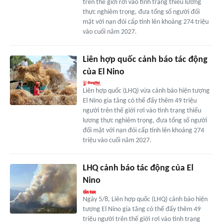
trên thế giới rơi vào tình trạng thiếu lương
thực nghiêm trọng, đưa tổng số người đối
mặt với nạn đói cấp tính lên khoảng 274 triệu
vào cuối năm 2027.
Liên hợp quốc cảnh báo tác động
của El Nino
Liên hợp quốc (LHQ) vừa cảnh báo hiện tượng
El Nino gia tăng có thể đẩy thêm 49 triệu
người trên thế giới rơi vào tình trạng thiếu
lương thực nghiêm trọng, đưa tổng số người
đối mặt với nạn đói cấp tính lên khoảng 274
triệu vào cuối năm 2027.
LHQ cảnh báo tác động của El
Nino
Ngày 5/8, Liên hợp quốc (LHQ) cảnh báo hiện
tượng El Nino gia tăng có thể đẩy thêm 49
triệu người trên thế giới rơi vào tình trạng