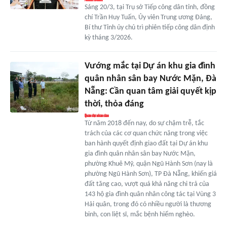
Sáng 20/3, tại Trụ sở Tiếp công dân tỉnh, đồng
chí Trần Huy Tuấn, Ủy viên Trung ương Đảng,
Bí thư Tỉnh ủy chủ trì phiên tiếp công dân định
kỳ tháng 3/2026.
Vướng mắc tại Dự án khu gia đình
quân nhân sân bay Nước Mặn, Đà
Nẵng: Cần quan tâm giải quyết kịp
thời, thỏa đáng
Từ năm 2018 đến nay, do sự chậm trễ, tắc
trách của các cơ quan chức năng trong việc
ban hành quyết định giao đất tại Dự án khu
gia đình quân nhân sân bay Nước Mặn,
phường Khuê Mỹ, quận Ngũ Hành Sơn (nay là
phường Ngũ Hành Sơn), TP Đà Nẵng, khiến giá
đất tăng cao, vượt quá khả năng chi trả của
143 hộ gia đình quân nhân công tác tại Vùng 3
Hải quân, trong đó có nhiều người là thương
binh, con liệt sĩ, mắc bệnh hiểm nghèo.