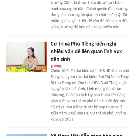
trường 30/4 đã được tháo dỡ với sự chấp
hành của người dân. Chính quyền địa phương
đang lên phương án quản lý chặt chẽ quỹ đất
nhằm giải quyết triệt để vấn đề liên quan đến
Nông trường đã kéo dài trong nhiều năm.
Cử tri xã Phú Riềng kiến nghị
nhiều vấn đề liên quan lĩnh vực
dân sinh
Chiều 10-6, Tổ đại biểu số 11 HĐND thành phố
Đồng Nai gồm các đại biểu: Bùi Thị Minh Thúy,
Bí thư Đảng ủy, Chủ tịch HĐND xã Thuận Lợi;
Nguyễn Minh Chánh, Linh mục giáo xứ An
Khương, Phó Chủ tịch Ủy ban Đoàn kết Công
giáo Việt Nam thành phố đã có buổi tiếp xúc
cử tri xã Phú Riềng trước kỳ họp thường lệ
giữa năm 2026 của HĐND thành phố, nhiệm
kỳ 2026-2031.