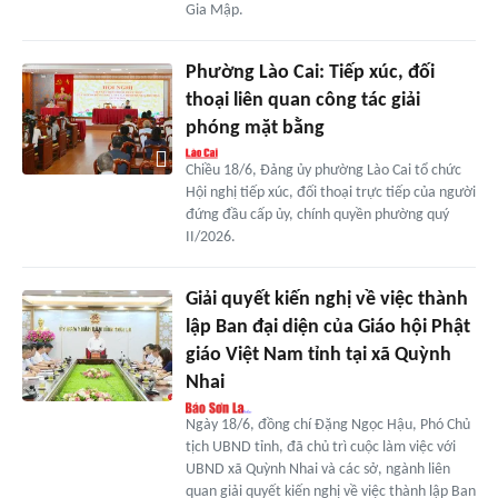
Gia Mập.
Phường Lào Cai: Tiếp xúc, đối
thoại liên quan công tác giải
phóng mặt bằng
Chiều 18/6, Đảng ủy phường Lào Cai tổ chức
Hội nghị tiếp xúc, đối thoại trực tiếp của người
đứng đầu cấp ủy, chính quyền phường quý
II/2026.
Giải quyết kiến nghị về việc thành
lập Ban đại diện của Giáo hội Phật
giáo Việt Nam tỉnh tại xã Quỳnh
Nhai
Ngày 18/6, đồng chí Đặng Ngọc Hậu, Phó Chủ
tịch UBND tỉnh, đã chủ trì cuộc làm việc với
UBND xã Quỳnh Nhai và các sở, ngành liên
quan giải quyết kiến nghị về việc thành lập Ban