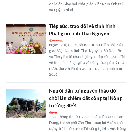
đại diện Giáo hội Phật giáo Việt Nam tỉnh tại
xã Quỳnh Nhai.
Tiếp xúc, trao đổi về tình hình
Phật giáo tỉnh Thái Nguyên
Ngày 12-6, tại trụ sở Ban Trị sự Giáo hội Phật
giáo Việt Nam tỉnh Thái Nguyên, Sở Dân tộc
và Tôn giáo tổ chức Hội nghị tiếp xúc, trao đổi
về tình hình Phật giáo và công tác quản lý nhà
nước đối với Phật giáo trên địa bàn tỉnh năm
2026.
Người dân tự nguyện tháo dỡ
chòi lấn chiếm đất công tại Nông
trường 30/4
Theo thông tin từ Ủy ban nhân dân xã Cù Lao
Dung, thành phố Cần Thơ, toàn bộ 9 căn chòi
dựng trái phép trên đất công tại khu vực Nông