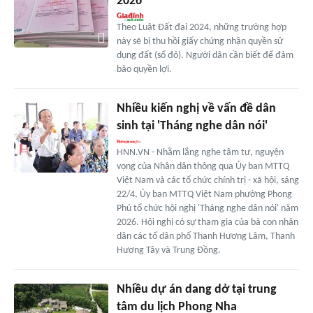
2026
Theo Luật Đất đai 2024, những trường hợp
này sẽ bị thu hồi giấy chứng nhận quyền sử
dụng đất (sổ đỏ). Người dân cần biết để đảm
bảo quyền lợi.
Nhiều kiến nghị về vấn đề dân
sinh tại 'Tháng nghe dân nói'
HNN.VN - Nhằm lắng nghe tâm tư, nguyện
vọng của Nhân dân thông qua Ủy ban MTTQ
Việt Nam và các tổ chức chính trị - xã hội, sáng
22/4, Ủy ban MTTQ Việt Nam phường Phong
Phú tổ chức hội nghị 'Tháng nghe dân nói' năm
2026. Hội nghị có sự tham gia của bà con nhân
dân các tổ dân phố Thanh Hương Lâm, Thanh
Hương Tây và Trung Đồng.
Nhiều dự án dang dở tại trung
tâm du lịch Phong Nha