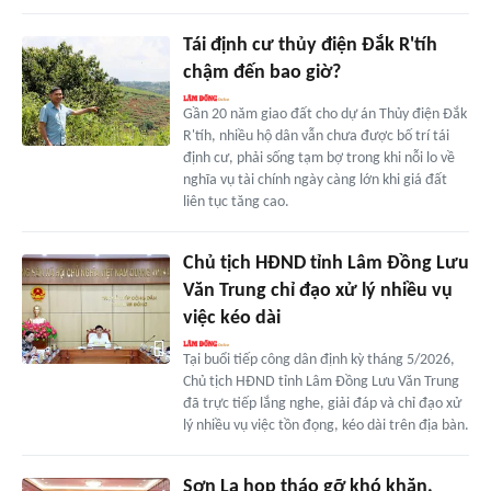
Tái định cư thủy điện Ðắk R'tíh
chậm đến bao giờ?
Gần 20 năm giao đất cho dự án Thủy điện Đắk
R'tíh, nhiều hộ dân vẫn chưa được bố trí tái
định cư, phải sống tạm bợ trong khi nỗi lo về
nghĩa vụ tài chính ngày càng lớn khi giá đất
liên tục tăng cao.
Chủ tịch HĐND tỉnh Lâm Đồng Lưu
Văn Trung chỉ đạo xử lý nhiều vụ
việc kéo dài
Tại buổi tiếp công dân định kỳ tháng 5/2026,
Chủ tịch HĐND tỉnh Lâm Đồng Lưu Văn Trung
đã trực tiếp lắng nghe, giải đáp và chỉ đạo xử
lý nhiều vụ việc tồn đọng, kéo dài trên địa bàn.
Sơn La họp tháo gỡ khó khăn,