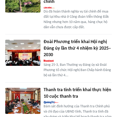
chính
Dù đã hoàn thành nghĩa vụ tài chính để mua
đất tại Khu nhà ở Công đoàn Viễn thông Đắk
Nông nhưng hơn 10 năm qua, hàng chục hộ
dân vẫn chưa được cấp đất.
Đoài Phương triển khai Hội nghị
Đảng ủy lần thứ 4 nhiệm kỳ 2025–
2030
Sáng 25-3, Ban Thường vụ Đảng ủy xã Đoài
Phương tổ chức Hội nghị Ban Chấp hành Đảng
bộ xã lần thứ 4...
Thanh tra tỉnh triển khai thực hiện
10 cuộc thanh tra
Bám sát định hướng của Thanh tra Chính phủ
và chỉ đạo của UBND tỉnh, Thanh tra tỉnh đã
xây dựng và triển khai kế hoạch thanh tra năm