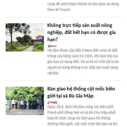
công để sớm hoàn thành và bàn giao sử dụng
theo kế hoạch.
Không trực tiếp sản xuất nông
nghiệp, đất hết hạn có được gia
hạn?
Hộ dân được cấp đất ở kèm đất vườn là đất
trồng cây hằng năm từ 2005. Khi làm thủ tục
gia hạn sử dụng đất, hồ sơ bị từ chối với lý do
người sử dụng không trực tiếp sản xuất nông
nghiệp.
Bàn giao hệ thống cột mốc biên
giới tại xã Bù Gia Mập
Ngày 26-6, Ban Chỉ đạo công tác biên giới
thành phố Đồng Nai và xã Bù Gia Mập phối
hợp tổ chức công tác bàn giao hệ thống
đường biên giới, cột mốc trên địa bàn xã Bù