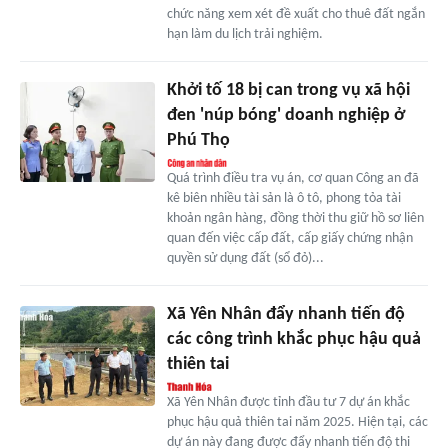
chức năng xem xét đề xuất cho thuê đất ngắn
hạn làm du lịch trải nghiệm.
Khởi tố 18 bị can trong vụ xã hội
đen 'núp bóng' doanh nghiệp ở
Phú Thọ
Quá trình điều tra vụ án, cơ quan Công an đã
kê biên nhiều tài sản là ô tô, phong tỏa tài
khoản ngân hàng, đồng thời thu giữ hồ sơ liên
quan đến việc cấp đất, cấp giấy chứng nhận
quyền sử dụng đất (sổ đỏ)...
Xã Yên Nhân đẩy nhanh tiến độ
các công trình khắc phục hậu quả
thiên tai
Xã Yên Nhân được tỉnh đầu tư 7 dự án khắc
phục hậu quả thiên tai năm 2025. Hiện tại, các
dự án này đang được đẩy nhanh tiến độ thi