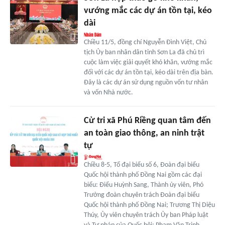
vướng mắc các dự án tồn tại, kéo
dài
Chiều 11/5, đồng chí Nguyễn Đình Việt, Chủ
tịch Ủy ban nhân dân tỉnh Sơn La đã chủ trì
cuộc làm việc giải quyết khó khăn, vướng mắc
đối với các dự án tồn tại, kéo dài trên địa bàn.
Đây là các dự án sử dụng nguồn vốn tư nhân
và vốn Nhà nước.
Cử tri xã Phú Riềng quan tâm đến
an toàn giao thông, an ninh trật
tự
Chiều 8-5, Tổ đại biểu số 6, Đoàn đại biểu
Quốc hội thành phố Đồng Nai gồm các đại
biểu: Điểu Huỳnh Sang, Thành ủy viên, Phó
Trưởng đoàn chuyên trách Đoàn đại biểu
Quốc hội thành phố Đồng Nai; Trương Thị Diệu
Thúy, Ủy viên chuyên trách Ủy ban Pháp luật