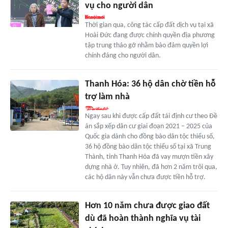
vụ cho người dân
Thời gian qua, công tác cấp đất dịch vụ tại xã
Hoài Đức đang được chính quyền địa phương
tập trung tháo gỡ nhằm bảo đảm quyền lợi
chính đáng cho người dân.
Thanh Hóa: 36 hộ dân chờ tiền hỗ
trợ làm nhà
Ngay sau khi được cấp đất tái định cư theo Đề
án sắp xếp dân cư giai đoạn 2021 – 2025 của
Quốc gia dành cho đồng bào dân tộc thiểu số,
36 hộ đồng bào dân tộc thiểu số tại xã Trung
Thành, tỉnh Thanh Hóa đã vay mượn tiền xây
dựng nhà ở. Tuy nhiên, đã hơn 2 năm trôi qua,
các hộ dân này vẫn chưa được tiền hỗ trợ.
Hơn 10 năm chưa được giao đất
dù đã hoàn thành nghĩa vụ tài