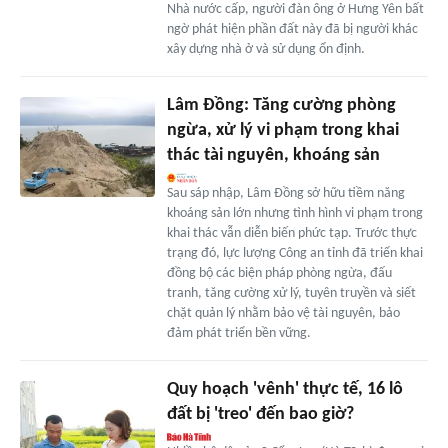
Nhà nước cấp, người đàn ông ở Hưng Yên bất
ngờ phát hiện phần đất này đã bị người khác
xây dựng nhà ở và sử dụng ổn định.
Lâm Đồng: Tăng cường phòng
ngừa, xử lý vi phạm trong khai
thác tài nguyên, khoáng sản
Sau sáp nhập, Lâm Đồng sở hữu tiềm năng
khoáng sản lớn nhưng tình hình vi phạm trong
khai thác vẫn diễn biến phức tạp. Trước thực
trạng đó, lực lượng Công an tỉnh đã triển khai
đồng bộ các biện pháp phòng ngừa, đấu
tranh, tăng cường xử lý, tuyên truyền và siết
chặt quản lý nhằm bảo vệ tài nguyên, bảo
đảm phát triển bền vững.
Quy hoạch 'vênh' thực tế, 16 lô
đất bị 'treo' đến bao giờ?