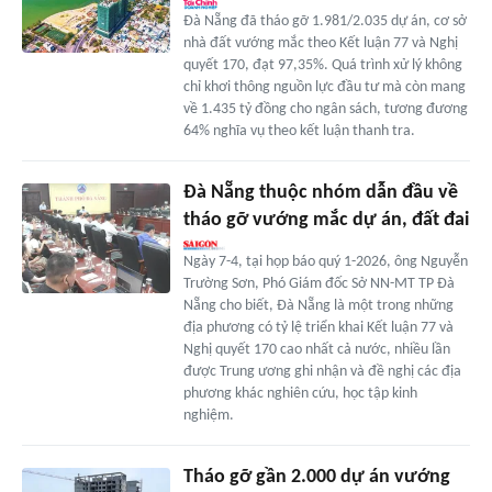
Đà Nẵng đã tháo gỡ 1.981/2.035 dự án, cơ sở
nhà đất vướng mắc theo Kết luận 77 và Nghị
quyết 170, đạt 97,35%. Quá trình xử lý không
chỉ khơi thông nguồn lực đầu tư mà còn mang
về 1.435 tỷ đồng cho ngân sách, tương đương
64% nghĩa vụ theo kết luận thanh tra.
Đà Nẵng thuộc nhóm dẫn đầu về
tháo gỡ vướng mắc dự án, đất đai
Ngày 7-4, tại họp báo quý 1-2026, ông Nguyễn
Trường Sơn, Phó Giám đốc Sở NN-MT TP Đà
Nẵng cho biết, Đà Nẵng là một trong những
địa phương có tỷ lệ triển khai Kết luận 77 và
Nghị quyết 170 cao nhất cả nước, nhiều lần
được Trung ương ghi nhận và đề nghị các địa
phương khác nghiên cứu, học tập kinh
nghiệm.
Tháo gỡ gần 2.000 dự án vướng