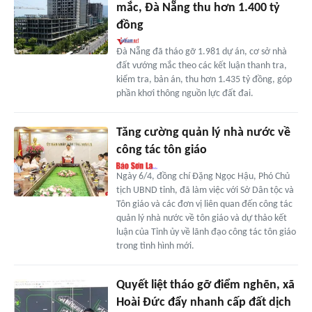
mắc, Đà Nẵng thu hơn 1.400 tỷ
đồng
Đà Nẵng đã tháo gỡ 1.981 dự án, cơ sở nhà
đất vướng mắc theo các kết luận thanh tra,
kiểm tra, bản án, thu hơn 1.435 tỷ đồng, góp
phần khơi thông nguồn lực đất đai.
Tăng cường quản lý nhà nước về
công tác tôn giáo
Ngày 6/4, đồng chí Đặng Ngọc Hậu, Phó Chủ
tịch UBND tỉnh, đã làm việc với Sở Dân tộc và
Tôn giáo và các đơn vị liên quan đến công tác
quản lý nhà nước về tôn giáo và dự thảo kết
luận của Tỉnh ủy về lãnh đạo công tác tôn giáo
trong tình hình mới.
Quyết liệt tháo gỡ điểm nghẽn, xã
Hoài Đức đẩy nhanh cấp đất dịch