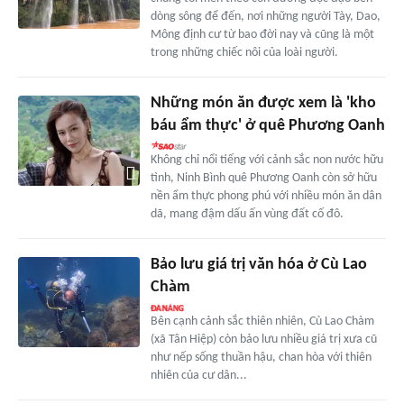
dòng sông để đến, nơi những người Tày, Dao,
Mông định cư từ bao đời nay và cũng là một
trong những chiếc nôi của loài người.
Những món ăn được xem là 'kho
báu ẩm thực' ở quê Phương Oanh
Không chỉ nổi tiếng với cảnh sắc non nước hữu
tình, Ninh Bình quê Phương Oanh còn sở hữu
nền ẩm thực phong phú với nhiều món ăn dân
dã, mang đậm dấu ấn vùng đất cố đô.
Bảo lưu giá trị văn hóa ở Cù Lao
Chàm
Bên cạnh cảnh sắc thiên nhiên, Cù Lao Chàm
(xã Tân Hiệp) còn bảo lưu nhiều giá trị xưa cũ
như nếp sống thuần hậu, chan hòa với thiên
nhiên của cư dân...