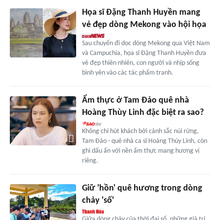
Họa sĩ Đặng Thanh Huyền mang
vẻ đẹp dòng Mekong vào hội họa
Sau chuyến đi dọc dòng Mekong qua Việt Nam
và Campuchia, họa sĩ Đặng Thanh Huyền đưa
vẻ đẹp thiên nhiên, con người và nhịp sống
bình yên vào các tác phẩm tranh.
Ẩm thực ở Tam Đảo quê nhà
Hoàng Thùy Linh đặc biệt ra sao?
Không chỉ hút khách bởi cảnh sắc núi rừng,
Tam Đảo - quê nhà ca sĩ Hoàng Thùy Linh, còn
ghi dấu ấn với nền ẩm thực mang hương vị
riêng.
Giữ 'hồn' quê hương trong dòng
chảy 'số'
Giữa dòng chảy của thời đại số, những giá trị