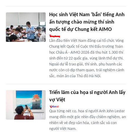
Học sinh Việt Nam 'bắn' tiếng Anh
ấn tượng chào mừng thí sinh
quốc tế dự Chung kết AIMO
Lần đầu tiên Việt Nam đăng cai tổ chức Vòng
Chung kết Quốc tế Cuộc thi Đấu trường Toán
học Châu Á - AIMO 2026 đã thu hút 1.300 thí
sinh đến từ 22 quốc gia, vùng lãnh thổ dự thi.
Ngoài dự lễ trao giải, thí sinh, phụ huynh các
nước còn có dịp tham quan, trải nghiệm cảnh
sắc, món ăn của Thủ đô Hà Nội.
Triển lãm của họa sĩ người Anh lấy
vợ Việt
Qua từng nét cọ, họa sĩ người Anh John Lester
mang đến một góc nhìn đầy chiêm nghiệm, an
nhiên về vẻ đẹp văn hóa, cảnh sắc và con
người Việt Nam.