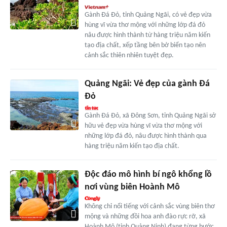
Gành Đá Đỏ, tỉnh Quảng Ngãi, có vẻ đẹp vừa
hùng vĩ vừa thơ mộng với những lớp đá đỏ
nâu được hình thành từ hàng triệu năm kiến
tạo địa chất, xếp tầng bên bờ biển tạo nên
cảnh sắc thiên nhiên tuyệt đẹp.
Quảng Ngãi: Vẻ đẹp của gành Đá
Đỏ
Gành Đá Đỏ, xã Đông Sơn, tỉnh Quảng Ngãi sở
hữu vẻ đẹp vừa hùng vĩ vừa thơ mộng với
những lớp đá đỏ, nâu được hình thành qua
hàng triệu năm kiến tạo địa chất.
Độc đáo mô hình bí ngô khổng lồ
nơi vùng biên Hoành Mô
Không chỉ nổi tiếng với cảnh sắc vùng biên thơ
mộng và những đồi hoa anh đào rực rỡ, xã
Hoành Mô (tỉnh Quảng Ninh) đang từng bước