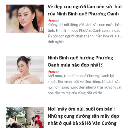
Vẻ đẹp con người làm nên sức hút
của Ninh Bình quê Phương Oanh
Không chỉ nổi tiếng với cảnh sắc non nước hữu
tình, Ninh Bình quê Phương Oanh còn ghi dấu
ấn bởi con người chân thành, hiền hòa và giàu
tình nghĩa.
Ninh Bình quê hương Phương
Oanh mùa nào đẹp nhất?
Mỗi mùa, Ninh Bình quê Phương Oanh lại
khoác lên mình một vẻ đẹp riêng, từ cảnh sắc
núi non, sông nước đến những trải nghiệm văn
hóa đặc trưng của vùng đất cố đô.
Nơi 'mây ôm núi, suối ôm bản':
Những cung đường săn mây đẹp
nhất ở quê bà xã Hồ Văn Cường