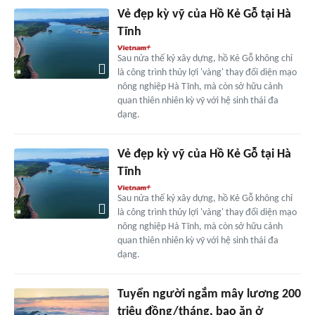
Vẻ đẹp kỳ vỹ của Hồ Kẻ Gỗ tại Hà
Tĩnh
Sau nửa thế kỷ xây dựng, hồ Kẻ Gỗ không chỉ
là công trình thủy lợi 'vàng' thay đổi diện mạo
nông nghiệp Hà Tĩnh, mà còn sở hữu cảnh
quan thiên nhiên kỳ vỹ với hệ sinh thái đa
dạng.
Vẻ đẹp kỳ vỹ của Hồ Kẻ Gỗ tại Hà
Tĩnh
Sau nửa thế kỷ xây dựng, hồ Kẻ Gỗ không chỉ
là công trình thủy lợi 'vàng' thay đổi diện mạo
nông nghiệp Hà Tĩnh, mà còn sở hữu cảnh
quan thiên nhiên kỳ vỹ với hệ sinh thái đa
dạng.
Tuyển người ngắm mây lương 200
triệu đồng/tháng, bao ăn ở