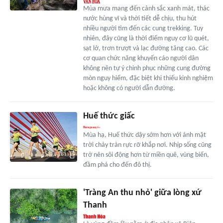
Mùa mưa mang đến cảnh sắc xanh mát, thác
nước hùng vĩ và thời tiết dễ chịu, thu hút
nhiều người tìm đến các cung trekking. Tuy
nhiên, đây cũng là thời điểm nguy cơ lũ quét,
sạt lở, trơn trượt và lạc đường tăng cao. Các
cơ quan chức năng khuyến cáo người dân
không nên tự ý chinh phục những cung đường
mòn nguy hiểm, đặc biệt khi thiếu kinh nghiệm
hoặc không có người dẫn đường.
Huế thức giấc
Mùa hạ, Huế thức dậy sớm hơn với ánh mặt
trời chảy tràn rực rỡ khắp nơi. Nhịp sống cũng
trở nên sôi động hơn từ miền quê, vùng biển,
đầm phá cho đến đô thị.
'Tràng An thu nhỏ' giữa lòng xứ
Thanh