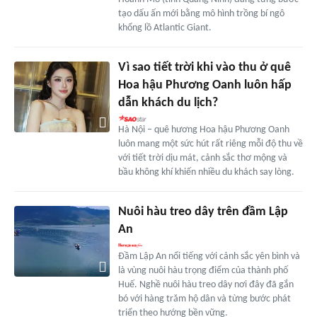
tạo dấu ấn mới bằng mô hình trồng bí ngô
khổng lồ Atlantic Giant.
Vì sao tiết trời khi vào thu ở quê
Hoa hậu Phương Oanh luôn hấp
dẫn khách du lịch?
Hà Nội – quê hương Hoa hậu Phương Oanh
luôn mang một sức hút rất riêng mỗi độ thu về
với tiết trời dịu mát, cảnh sắc thơ mộng và
bầu không khí khiến nhiều du khách say lòng.
Nuôi hàu treo dây trên đầm Lập
An
Đầm Lập An nổi tiếng với cảnh sắc yên bình và
là vùng nuôi hàu trọng điểm của thành phố
Huế. Nghề nuôi hàu treo dây nơi đây đã gắn
bó với hàng trăm hộ dân và từng bước phát
triển theo hướng bền vững.