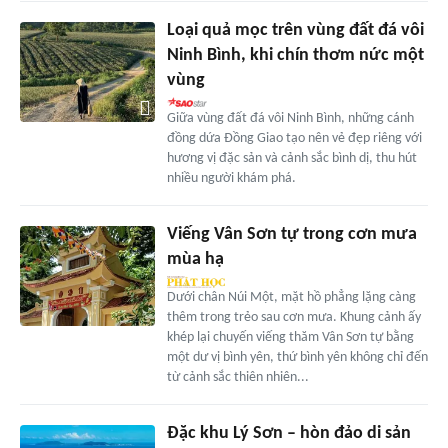
Loại quả mọc trên vùng đất đá vôi
Ninh Bình, khi chín thơm nức một
vùng
Giữa vùng đất đá vôi Ninh Bình, những cánh
đồng dứa Đồng Giao tạo nên vẻ đẹp riêng với
hương vị đặc sản và cảnh sắc bình dị, thu hút
nhiều người khám phá.
Viếng Vân Sơn tự trong cơn mưa
mùa hạ
Dưới chân Núi Một, mặt hồ phẳng lặng càng
thêm trong trẻo sau cơn mưa. Khung cảnh ấy
khép lại chuyến viếng thăm Vân Sơn tự bằng
một dư vị bình yên, thứ bình yên không chỉ đến
từ cảnh sắc thiên nhiên...
Đặc khu Lý Sơn – hòn đảo di sản