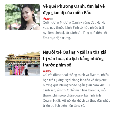
Về quê Phương Oanh, tìm lại vẻ
đẹp giản dị của miền Bắc
Quê hương Phương Oanh – vùng đất Hà Nam
xưa, nay thuộc Ninh Bình sở hữu nhiều trải
nghiệm bình dị, từ cảnh sắc làng quê đến nét
ẩm thực đặc trưng.
Người trẻ Quảng Ngãi lan tỏa giá
trị văn hóa, du lịch bằng những
thước phim số
Chỉ với điện thoại thông minh và flycam, nhiều
bạn trẻ Quảng Ngãi đang lan tỏa vẻ đẹp quê
hương qua những video ngắn giàu cảm xúc. Từ
cảnh sắc, ẩm thực đến văn hóa bản địa, mỗi
thước phim góp phần quảng bá hình ảnh
Quảng Ngãi, kết nối du khách và thúc đẩy phát
triển du lịch trên nền tảng số.