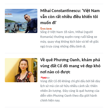
Mihai Constantinescu: 'Việt Nam
vẫn còn rất nhiều điều khiến tôi
muốn đi'
Sống ở Việt Nam 18 năm, Mihai (người
Romania) thường xuyên rong ruổi bằng xe
máy, quay vlog không kịch bản và kể về giấc
ngủ trưa cùng những điều bình dị.
Về quê Phương Oanh, khám phá
vùng đất Cố đô mang vẻ đẹp khó
nơi nào có được
Vùng đất Cố đô không chỉ ghi dấu bởi bề dày
lịch sử mà còn sở hữu nhiều cảnh sắc thiên
nhiên ấn tượng. Đây cũng là quê hương của
diễn viên Phương Oanh theo địa giới hành
chính hiện nay.