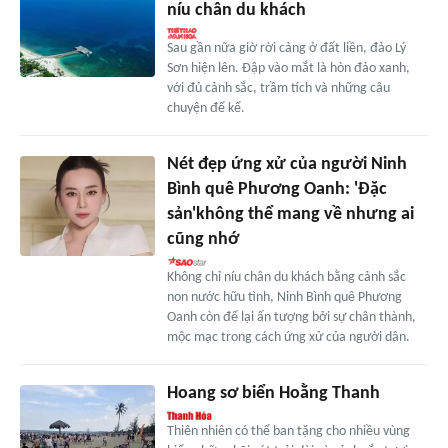
níu chân du khách
Sau gần nữa giờ rời cảng ở đất liền, đảo Lý
Sơn hiện lên. Đập vào mắt là hòn đảo xanh,
với đủ cảnh sắc, trầm tích và những câu
chuyện để kể.
Nét đẹp ứng xử của người Ninh
Bình quê Phương Oanh: 'Đặc
sản'không thể mang về nhưng ai
cũng nhớ
Không chỉ níu chân du khách bằng cảnh sắc
non nước hữu tình, Ninh Bình quê Phương
Oanh còn để lại ấn tượng bởi sự chân thành,
mộc mạc trong cách ứng xử của người dân.
Hoang sơ biển Hoằng Thanh
Thiên nhiên có thể ban tặng cho nhiều vùng