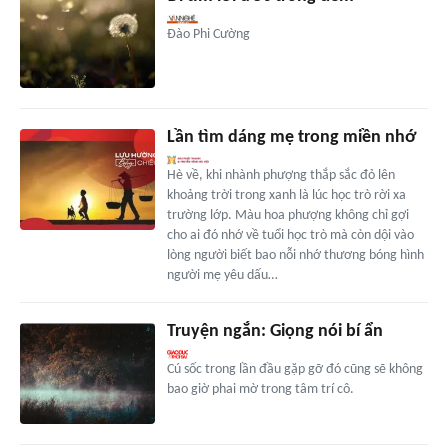
Đào Phi Cường
Lần tìm dáng mẹ trong miền nhớ
Hè về, khi nhành phượng thắp sắc đỏ lên
khoảng trời trong xanh là lúc học trò rời xa
trường lớp. Màu hoa phượng không chỉ gợi
cho ai đó nhớ về tuổi học trò mà còn dội vào
lòng người biết bao nỗi nhớ thương bóng hình
người mẹ yêu dấu…
Truyện ngắn: Giọng nói bí ẩn
Cú sốc trong lần đầu gặp gỡ đó cũng sẽ không
bao giờ phai mờ trong tâm trí cô.