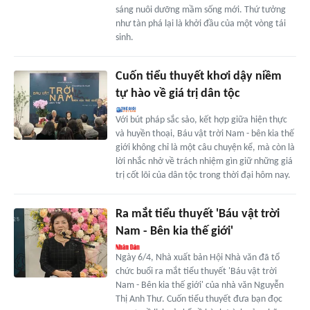
sáng nuôi dưỡng mầm sống mới. Thứ tưởng
như tàn phá lại là khởi đầu của một vòng tái
sinh.
Cuốn tiểu thuyết khơi dậy niềm
tự hào về giá trị dân tộc
Với bút pháp sắc sảo, kết hợp giữa hiện thực
và huyền thoại, Báu vật trời Nam - bên kia thế
giới không chỉ là một câu chuyện kể, mà còn là
lời nhắc nhở về trách nhiệm gìn giữ những giá
trị cốt lõi của dân tộc trong thời đại hôm nay.
Ra mắt tiểu thuyết 'Báu vật trời
Nam - Bên kia thế giới'
Ngày 6/4, Nhà xuất bản Hội Nhà văn đã tổ
chức buổi ra mắt tiểu thuyết 'Báu vật trời
Nam - Bên kia thế giới' của nhà văn Nguyễn
Thị Anh Thư. Cuốn tiểu thuyết đưa bạn đọc