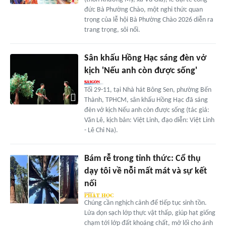
đức Bà Phường Chào, một nghi thức quan
trọng của lễ hội Bà Phường Chào 2026 diễn ra
trang trọng, sôi nổi.
Sân khấu Hồng Hạc sáng đèn vở
kịch 'Nếu anh còn được sống'
Tối 29-11, tại Nhà hát Bông Sen, phường Bến
Thành, TPHCM, sân khấu Hồng Hạc đã sáng
đèn vở kịch Nếu anh còn được sống (tác giả:
Văn Lê, kịch bản: Việt Linh, đạo diễn: Việt Linh
- Lê Chi Na).
Bám rễ trong tỉnh thức: Cổ thụ
dạy tôi về nỗi mất mát và sự kết
nối
Chúng cần nghịch cảnh để tiếp tục sinh tồn.
Lửa dọn sạch lớp thực vật thấp, giúp hạt giống
chạm tới lớp đất khoáng chất, mở lối cho ánh