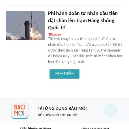
Phi hành đoàn tư nhân đầu tiên
đặt chân lên Trạm Hàng không
Quốc tế
Tối 9/4, chuyến bay đưa phi hành đoàn tư
nhân đầu tiên lên Trạm Vũ trụ quốc tế (ISS) đã
được thực hiện tại Trung tâm vũ trụ Kennedy
ở Florida (Mỹ), bắt đầu một sứ mệnh khoa học
kéo dài trong một tuần.
XEM THÊM
TẢI ỨNG DỤNG BÁO MỚI
ĐỂ KHÔNG BỎ SÓT TIN TỨC