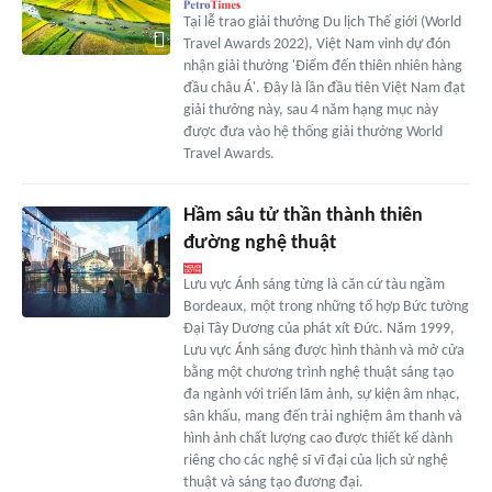
Tại lễ trao giải thưởng Du lịch Thế giới (World
Travel Awards 2022), Việt Nam vinh dự đón
nhận giải thưởng 'Điểm đến thiên nhiên hàng
đầu châu Á'. Đây là lần đầu tiên Việt Nam đạt
giải thưởng này, sau 4 năm hạng mục này
được đưa vào hệ thống giải thưởng World
Travel Awards.
Hầm sâu tử thần thành thiên
đường nghệ thuật
Lưu vực Ánh sáng từng là căn cứ tàu ngầm
Bordeaux, một trong những tổ hợp Bức tường
Đại Tây Dương của phát xít Đức. Năm 1999,
Lưu vực Ánh sáng được hình thành và mở cửa
bằng một chương trình nghệ thuật sáng tạo
đa ngành với triển lãm ảnh, sự kiện âm nhạc,
sân khấu, mang đến trải nghiệm âm thanh và
hình ảnh chất lượng cao được thiết kế dành
riêng cho các nghệ sĩ vĩ đại của lịch sử nghệ
thuật và sáng tạo đương đại.