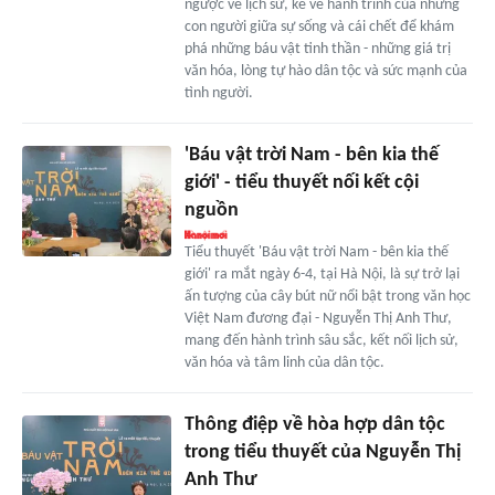
ngược về lịch sử, kể về hành trình của những
con người giữa sự sống và cái chết để khám
phá những báu vật tinh thần - những giá trị
văn hóa, lòng tự hào dân tộc và sức mạnh của
tình người.
'Báu vật trời Nam - bên kia thế
giới' - tiểu thuyết nối kết cội
nguồn
Tiểu thuyết 'Báu vật trời Nam - bên kia thế
giới' ra mắt ngày 6-4, tại Hà Nội, là sự trở lại
ấn tượng của cây bút nữ nổi bật trong văn học
Việt Nam đương đại - Nguyễn Thị Anh Thư,
mang đến hành trình sâu sắc, kết nối lịch sử,
văn hóa và tâm linh của dân tộc.
Thông điệp về hòa hợp dân tộc
trong tiểu thuyết của Nguyễn Thị
Anh Thư