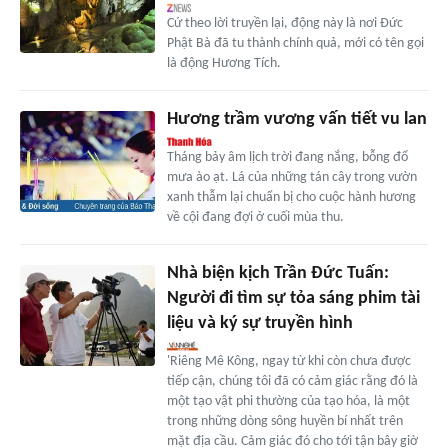
Cứ theo lời truyền lại, động này là nơi Đức
Phật Bà đã tu thành chính quả, mới có tên gọi
là động Hương Tích.
Hương trầm vương vấn tiết vu lan
Tháng bảy âm lịch trời đang nắng, bỗng đổ
mưa ào ạt. Lá của những tán cây trong vườn
xanh thẫm lại chuẩn bị cho cuộc hành hương
về cội đang đợi ở cuối mùa thu.
Nhà biện kịch Trần Đức Tuấn:
Người đi tìm sự tỏa sáng phim tài
liệu và ký sự truyền hình
'Riêng Mê Kông, ngay từ khi còn chưa được
tiếp cận, chúng tôi đã có cảm giác rằng đó là
một tạo vật phi thường của tạo hóa, là một
trong những dòng sông huyền bí nhất trên
mặt địa cầu. Cảm giác đó cho tới tận bây giờ