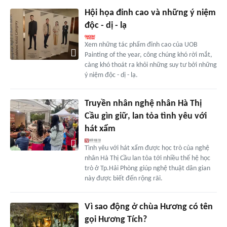
Hội họa đỉnh cao và những ý niệm
độc - dị - lạ
Xem những tác phẩm đỉnh cao của UOB
Painting of the year, công chúng khó rời mắt,
càng khó thoát ra khỏi những suy tư bởi những
ý niệm độc - dị - lạ.
Truyền nhân nghệ nhân Hà Thị
Cầu gìn giữ, lan tỏa tình yêu với
hát xẩm
Tình yêu với hát xẩm được học trò của nghệ
nhân Hà Thị Cầu lan tỏa tới nhiều thế hệ học
trò ở Tp.Hải Phòng giúp nghệ thuật dân gian
này được biết đến rộng rãi.
Vì sao động ở chùa Hương có tên
gọi Hương Tích?