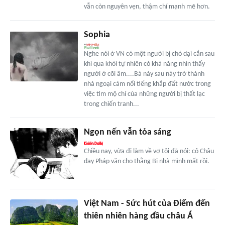
vẫn còn nguyên vẹn, thậm chí mạnh mẽ hơn.
Sophia
Nghe nói ở VN có một người bị chó dại cắn sau
khi qua khỏi tự nhiên có khả năng nhìn thấy
người ở cõi âm....Bà này sau này trở thành
nhà ngoại cảm nổi tiếng khắp đất nước trong
việc tìm mộ chí của những người bị thất lạc
trong chiến tranh...
Ngọn nến vẫn tỏa sáng
Chiều nay, vừa đi làm về vợ tôi đã nói: cô Châu
dạy Pháp văn cho thằng Bi nhà mình mất rồi.
Việt Nam - Sức hút của Điểm đến
thiên nhiên hàng đầu châu Á