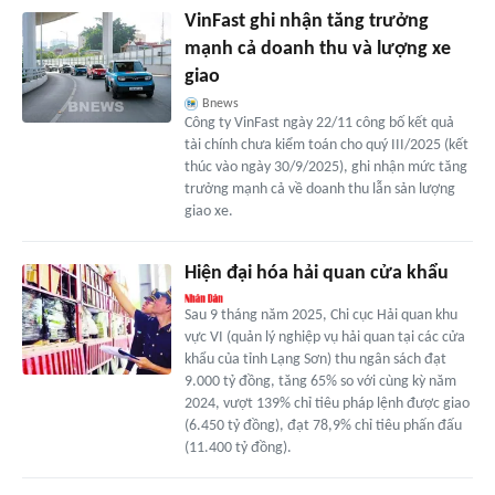
VinFast ghi nhận tăng trưởng
mạnh cả doanh thu và lượng xe
giao
Bnews
Công ty VinFast ngày 22/11 công bố kết quả
tài chính chưa kiểm toán cho quý III/2025 (kết
thúc vào ngày 30/9/2025), ghi nhận mức tăng
trưởng mạnh cả về doanh thu lẫn sản lượng
giao xe.
Hiện đại hóa hải quan cửa khẩu
Sau 9 tháng năm 2025, Chi cục Hải quan khu
vực VI (quản lý nghiệp vụ hải quan tại các cửa
khẩu của tỉnh Lạng Sơn) thu ngân sách đạt
9.000 tỷ đồng, tăng 65% so với cùng kỳ năm
2024, vượt 139% chỉ tiêu pháp lệnh được giao
(6.450 tỷ đồng), đạt 78,9% chỉ tiêu phấn đấu
(11.400 tỷ đồng).