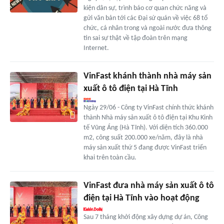
kiện dân sự, trình báo cơ quan chức năng và
gửi văn bản tới các Đại sứ quán về việc 68 tổ
chức, cá nhân trong và ngoài nước đưa thông
tin sai sự thật về tập đoàn trên mạng
Internet.
VinFast khánh thành nhà máy sản
xuất ô tô điện tại Hà Tĩnh
Ngày 29/06 - Công ty VinFast chính thức khánh
thành Nhà máy sản xuất ô tô điện tại Khu Kinh
tế Vũng Áng (Hà Tĩnh). Với diện tích 360.000
m2, công suất 200.000 xe/năm, đây là nhà
máy sản xuất thứ 5 đang được VinFast triển
khai trên toàn cầu.
VinFast đưa nhà máy sản xuất ô tô
điện tại Hà Tĩnh vào hoạt động
Sau 7 tháng khởi động xây dựng dự án, Công