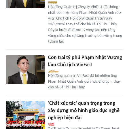
Hội đồng Quản trị Công ty VinFast đã thống
nhất bổ nhiệm ông Phạm Nhật Quân Anh vào
vị trí Chủ tịch Hội đồng Quản trị từ ngày
23/5/2026 thay thế cho bà Lê Thị Thu Thủy.
Đây là bước đi được kỳ vọng tạo nền tảng
vững chắc cho sự tăng trưởng bền vững trong
tương lai.
Con trai tỷ phú Phạm Nhật Vượng
làm Chủ tịch VinFast
Hội đồng quản trị VinFast đã bổ nhiệm ông
Phạm Nhật Quân Anh giữ chức Chủ tịch, thay
cho bà Lê Thị Thu Thủy.
'Chất xúc tác' quan trọng trong
xây dựng mô hình giáo dục nghề
nghiệp hiện đại
Tại Trường Trung cấp nghề Lý Tự Trọng, hoạt