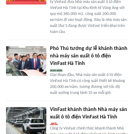
ty VinFast đưa Nhà máy sản xuất ô tô điện
VinFast Hà Tĩnh tại Khu Kinh tế Vũng Áng với
quy mô 360.000 m2, công suất 200.000
xe/năm đi vào hoạt động. Đây là nhà máy sản
xuất thứ 5 đang được VinFast triển khai trên
toàn cầu.
Phó Thủ tướng dự lễ khánh thành
nhà máy sản xuất ô tô điện
VinFast Hà Tĩnh
Giai đoạn đầu, Nhà máy sản xuất ô tô điện
VinFast Hà Tĩnh có công suất thiết kế khoảng
200.000 xe/năm, tương đương với tốc độ
xuất xưởng trung bình 35 xe mỗi giờ.
VinFast khánh thành Nhà máy sản
xuất ô tô điện VinFast Hà Tĩnh
Công ty VinFast chính thức khánh thành Nhà