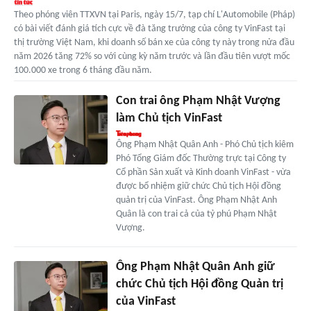
Theo phóng viên TTXVN tại Paris, ngày 15/7, tạp chí L'Automobile (Pháp)
có bài viết đánh giá tích cực về đà tăng trưởng của công ty VinFast tại
thị trường Việt Nam, khi doanh số bán xe của công ty này trong nửa đầu
năm 2026 tăng 72% so với cùng kỳ năm trước và lần đầu tiên vượt mốc
100.000 xe trong 6 tháng đầu năm.
Con trai ông Phạm Nhật Vượng
làm Chủ tịch VinFast
Ông Phạm Nhật Quân Anh - Phó Chủ tịch kiêm
Phó Tổng Giám đốc Thường trực tại Công ty
Cổ phần Sản xuất và Kinh doanh VinFast - vừa
được bổ nhiệm giữ chức Chủ tịch Hội đồng
quản trị của VinFast. Ông Phạm Nhật Anh
Quân là con trai cả của tỷ phú Phạm Nhật
Vượng.
Ông Phạm Nhật Quân Anh giữ
chức Chủ tịch Hội đồng Quản trị
của VinFast