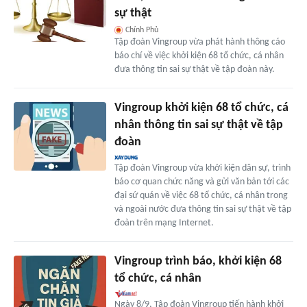
sự thật
Chính Phủ
Tập đoàn Vingroup vừa phát hành thông cáo
báo chí về việc khởi kiện 68 tổ chức, cá nhân
đưa thông tin sai sự thật về tập đoàn này.
Vingroup khởi kiện 68 tổ chức, cá
nhân thông tin sai sự thật về tập
đoàn
Tập đoàn Vingroup vừa khởi kiện dân sự, trình
báo cơ quan chức năng và gửi văn bản tới các
đại sứ quán về việc 68 tổ chức, cá nhân trong
và ngoài nước đưa thông tin sai sự thật về tập
đoàn trên mạng Internet.
Vingroup trình báo, khởi kiện 68
tổ chức, cá nhân
Ngày 8/9, Tập đoàn Vingroup tiến hành khởi