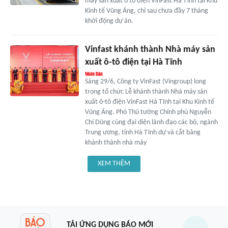
máy sản xuất ô tô điện VinFast Hà Tĩnh tại Khu
Kinh tế Vũng Áng, chỉ sau chưa đầy 7 tháng
khởi động dự án.
Vinfast khánh thành Nhà máy sản
xuất ô-tô điện tại Hà Tĩnh
Sáng 29/6, Công ty VinFast (Vingroup) long
trọng tổ chức Lễ khánh thành Nhà máy sản
xuất ô-tô điện VinFast Hà Tĩnh tại Khu Kinh tế
Vũng Áng. Phó Thủ tướng Chính phủ Nguyễn
Chí Dũng cùng đại diện lãnh đạo các bộ, ngành
Trung ương, tỉnh Hà Tĩnh dự và cắt băng
khánh thành nhà máy
XEM THÊM
TẢI ỨNG DỤNG BÁO MỚI