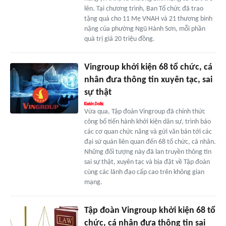
lên. Tại chương trình, Ban Tổ chức đã trao
tặng quà cho 11 Mẹ VNAH và 21 thương binh
nặng của phường Ngũ Hành Sơn, mỗi phần
quà trị giá 20 triệu đồng.
Vingroup khởi kiện 68 tổ chức, cá
nhân đưa thông tin xuyên tạc, sai
sự thật
Vừa qua, Tập đoàn Vingroup đã chính thức
công bố tiến hành khởi kiện dân sự, trình báo
các cơ quan chức năng và gửi văn bản tới các
đại sứ quán liên quan đến 68 tổ chức, cá nhân.
Những đối tượng này đã lan truyền thông tin
sai sự thật, xuyên tạc và bịa đặt về Tập đoàn
cùng các lãnh đạo cấp cao trên không gian
mạng.
Tập đoàn Vingroup khởi kiện 68 tổ
chức, cá nhân đưa thông tin sai