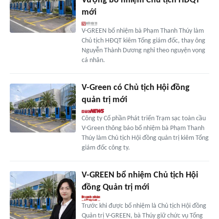
Vượng bổ nhiệm Chủ tịch HĐQT
mới
V-GREEN bổ nhiệm bà Phạm Thanh Thúy làm
Chủ tịch HĐQT kiêm Tổng giám đốc, thay ông
Nguyễn Thành Dương nghỉ theo nguyện vọng
cá nhân.
V-Green có Chủ tịch Hội đồng
quản trị mới
Công ty Cổ phần Phát triển Trạm sạc toàn cầu
V-Green thông báo bổ nhiệm bà Phạm Thanh
Thúy làm Chủ tịch Hội đồng quản trị kiêm Tổng
giám đốc công ty.
V-GREEN bổ nhiệm Chủ tịch Hội
đồng Quản trị mới
Trước khi được bổ nhiệm là Chủ tịch Hội đồng
Quản trị V-GREEN, bà Thúy giữ chức vụ Tổng