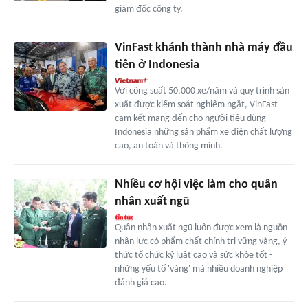
giám đốc công ty.
VinFast khánh thành nhà máy đầu
tiên ở Indonesia
Với công suất 50.000 xe/năm và quy trình sản
xuất được kiểm soát nghiêm ngặt, VinFast
cam kết mang đến cho người tiêu dùng
Indonesia những sản phẩm xe điện chất lượng
cao, an toàn và thông minh.
Nhiều cơ hội việc làm cho quân
nhân xuất ngũ
Quân nhân xuất ngũ luôn được xem là nguồn
nhân lực có phẩm chất chính trị vững vàng, ý
thức tổ chức kỷ luật cao và sức khỏe tốt -
những yếu tố 'vàng' mà nhiều doanh nghiệp
đánh giá cao.