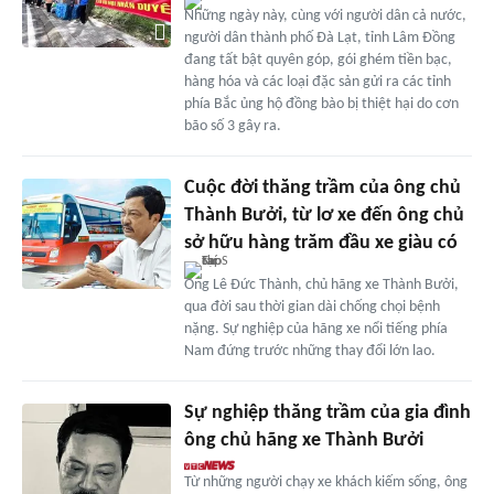
Những ngày này, cùng với người dân cả nước,
người dân thành phố Đà Lạt, tỉnh Lâm Đồng
đang tất bật quyên góp, gói ghém tiền bạc,
hàng hóa và các loại đặc sản gửi ra các tỉnh
phía Bắc ủng hộ đồng bào bị thiệt hại do cơn
bão số 3 gây ra.
Cuộc đời thăng trầm của ông chủ
Thành Bưởi, từ lơ xe đến ông chủ
sở hữu hàng trăm đầu xe giàu có
Ông Lê Đức Thành, chủ hãng xe Thành Bưởi,
qua đời sau thời gian dài chống chọi bệnh
nặng. Sự nghiệp của hãng xe nổi tiếng phía
Nam đứng trước những thay đổi lớn lao.
Sự nghiệp thăng trầm của gia đình
ông chủ hãng xe Thành Bưởi
Từ những người chạy xe khách kiếm sống, ông