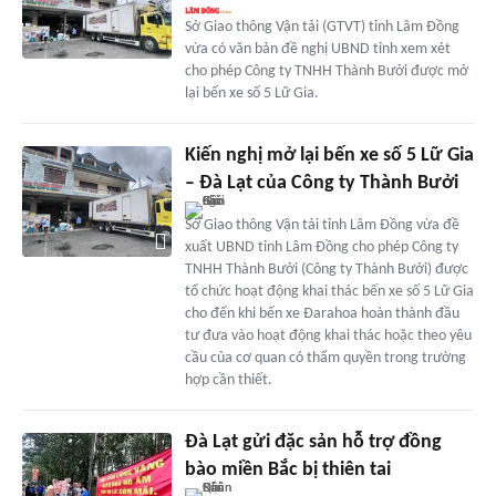
Sở Giao thông Vận tải (GTVT) tỉnh Lâm Đồng
vừa có văn bản đề nghị UBND tỉnh xem xét
cho phép Công ty TNHH Thành Bưởi được mở
lại bến xe số 5 Lữ Gia.
Kiến nghị mở lại bến xe số 5 Lữ Gia
– Đà Lạt của Công ty Thành Bưởi
Sở Giao thông Vận tải tỉnh Lâm Đồng vừa đề
xuất UBND tỉnh Lâm Đồng cho phép Công ty
TNHH Thành Bưởi (Công ty Thành Bưởi) được
tổ chức hoạt động khai thác bến xe số 5 Lữ Gia
cho đến khi bến xe Đarahoa hoàn thành đầu
tư đưa vào hoạt động khai thác hoặc theo yêu
cầu của cơ quan có thẩm quyền trong trường
hợp cần thiết.
Đà Lạt gửi đặc sản hỗ trợ đồng
bào miền Bắc bị thiên tai