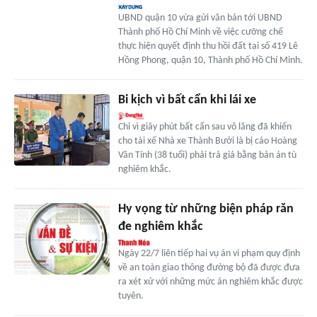
UBND quận 10 vừa gửi văn bản tới UBND
Thành phố Hồ Chí Minh về việc cưỡng chế
thực hiện quyết định thu hồi đất tại số 419 Lê
Hồng Phong, quận 10, Thành phố Hồ Chí Minh.
Bi kịch vì bất cẩn khi lái xe
Chỉ vì giây phút bất cẩn sau vô lăng đã khiến
cho tài xế Nhà xe Thành Bưởi là bị cáo Hoàng
Văn Tính (38 tuổi) phải trả giá bằng bản án tù
nghiêm khắc.
Hy vọng từ những biện pháp răn
đe nghiêm khắc
Ngày 22/7 liên tiếp hai vụ án vi phạm quy định
về an toàn giao thông đường bộ đã được đưa
ra xét xử với những mức án nghiêm khắc được
tuyên.