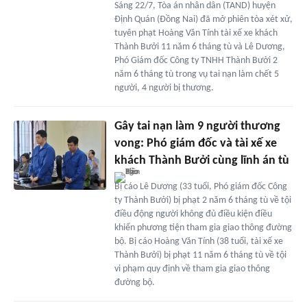
Sáng 22/7, Tòa án nhân dân (TAND) huyện
Định Quán (Đồng Nai) đã mở phiên tòa xét xử,
tuyên phạt Hoàng Văn Tính tài xế xe khách
Thành Bưởi 11 năm 6 tháng tù và Lê Dương,
Phó Giám đốc Công ty TNHH Thành Bưởi 2
năm 6 tháng tù trong vụ tai nạn làm chết 5
người, 4 người bị thương.
Gây tai nạn làm 9 người thương
vong: Phó giám đốc và tài xế xe
khách Thành Bưởi cùng lĩnh án tù
Bị cáo Lê Dương (33 tuổi, Phó giám đốc Công
ty Thành Bưởi) bị phạt 2 năm 6 tháng tù về tội
điều động người không đủ điều kiện điều
khiển phương tiện tham gia giao thông đường
bộ. Bị cáo Hoàng Văn Tính (38 tuổi, tài xế xe
Thành Bưởi) bị phạt 11 năm 6 tháng tù về tội
vi phạm quy định về tham gia giao thông
đường bộ.