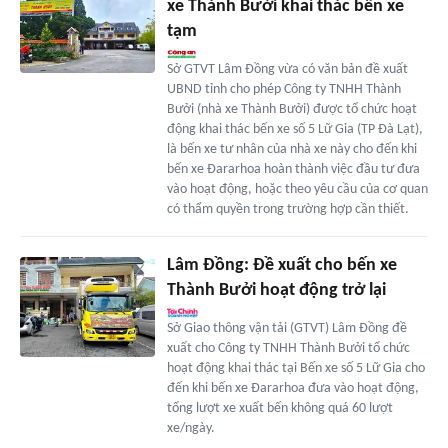
xe Thành Bưởi khai thác bến xe
tạm
Sở GTVT Lâm Đồng vừa có văn bản đề xuất
UBND tỉnh cho phép Công ty TNHH Thành
Bưởi (nhà xe Thành Bưởi) được tổ chức hoạt
động khai thác bến xe số 5 Lữ Gia (TP Đà Lạt),
là bến xe tư nhân của nhà xe này cho đến khi
bến xe Đararhoa hoàn thành việc đầu tư đưa
vào hoạt động, hoặc theo yêu cầu của cơ quan
có thẩm quyền trong trường hợp cần thiết.
Lâm Đồng: Đề xuất cho bến xe
Thành Bưởi hoạt động trở lại
Sở Giao thông vận tải (GTVT) Lâm Đồng đề
xuất cho Công ty TNHH Thành Bưởi tổ chức
hoạt động khai thác tại Bến xe số 5 Lữ Gia cho
đến khi bến xe Đararhoa đưa vào hoạt động,
tổng lượt xe xuất bến không quá 60 lượt
xe/ngày.