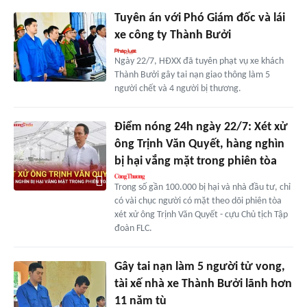
Tuyên án với Phó Giám đốc và lái
xe công ty Thành Bưởi
Ngày 22/7, HĐXX đã tuyên phạt vụ xe khách
Thành Bưởi gây tai nạn giao thông làm 5
người chết và 4 người bị thương.
Điểm nóng 24h ngày 22/7: Xét xử
ông Trịnh Văn Quyết, hàng nghìn
bị hại vắng mặt trong phiên tòa
Trong số gần 100.000 bị hại và nhà đầu tư, chỉ
có vài chục người có mặt theo dõi phiên tòa
xét xử ông Trịnh Văn Quyết - cựu Chủ tịch Tập
đoàn FLC.
Gây tai nạn làm 5 người tử vong,
tài xế nhà xe Thành Bưởi lãnh hơn
11 năm tù