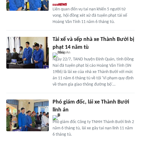
Liên quan đến vụ tai nạn khiến 5 người tử
vong, hội đồng xét xử đã tuyên phạt tài xế
Hoàng Văn Tính 11 năm 6 tháng tù.
Tài xế và sếp nhà xe Thành Bưởi bị
phạt 14 năm tù
Ngày 22/7, TAND huyện Định Quán, tỉnh Đồng
Nai đã tuyên phạt bị cáo Hoàng Văn Tính (SN
1986) là lái xe của nhà xe Thành Bưởi với mức
án 11 năm 6 tháng tù về tội 'Vi phạm quy định
về tham gia giao thông đường bộ'…
Phó giám đốc, lái xe Thành Bưởi
lĩnh án
Phó giám đốc Công ty TNHH Thành Bưởi lĩnh 2
năm 6 tháng tù, lái xe gây tai nạn lĩnh 11 năm
6 tháng tù.