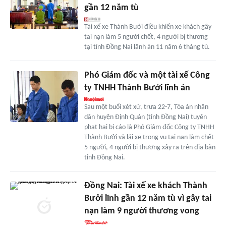
gần 12 năm tù
Tài xế xe Thành Bưởi điều khiển xe khách gây
tai nạn làm 5 người chết, 4 người bị thương
tại tỉnh Đồng Nai lãnh án 11 năm 6 tháng tù.
Phó Giám đốc và một tài xế Công
ty TNHH Thành Bưởi lĩnh án
Sau một buổi xét xử, trưa 22-7, Tòa án nhân
dân huyện Định Quán (tỉnh Đồng Nai) tuyên
phạt hai bị cáo là Phó Giám đốc Công ty TNHH
Thành Bưởi và lái xe trong vụ tai nạn làm chết
5 người, 4 người bị thương xảy ra trên địa bàn
tỉnh Đồng Nai.
Đồng Nai: Tài xế xe khách Thành
Bưởi lĩnh gần 12 năm tù vì gây tai
nạn làm 9 người thương vong