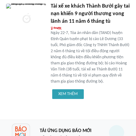
Tài xế xe khách Thành Bưởi gây tai
nạn khiến 9 người thương vong
lãnh án 11 năm 6 tháng tù
Ngày 22-7, Tòa án nhân dân (TAND) huyện
Định Quán tuyên phạt bị cáo Lê Dương (33
tuổi, Phó giám đốc Công ty TNHH Thành Bưởi)
2 năm 6 tháng tù về tội điều động người
không đủ điều kiện điều khiển phương tiện
tham gia giao thông đường bộ; bị cáo Hoàng
Văn Tính (38 tuổi, tài xế xe Thành Bưởi) 11
năm 6 tháng tù về tội vi phạm quy định về
tham gia giao thông đường bộ.
XEM THÊM
TẢI ỨNG DỤNG BÁO MỚI