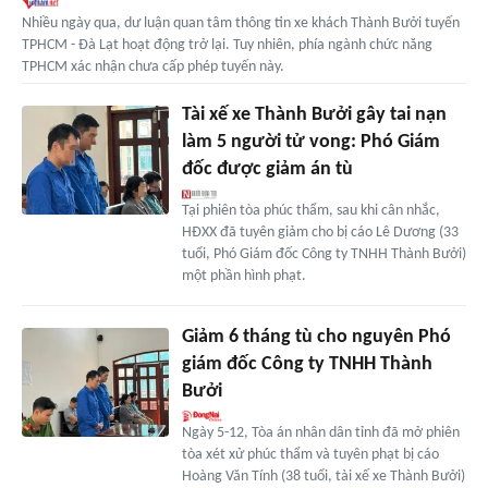
Nhiều ngày qua, dư luận quan tâm thông tin xe khách Thành Bưởi tuyến
TPHCM - Đà Lạt hoạt động trở lại. Tuy nhiên, phía ngành chức năng
TPHCM xác nhận chưa cấp phép tuyến này.
Tài xế xe Thành Bưởi gây tai nạn
làm 5 người tử vong: Phó Giám
đốc được giảm án tù
Tại phiên tòa phúc thẩm, sau khi cân nhắc,
HĐXX đã tuyên giảm cho bị cáo Lê Dương (33
tuổi, Phó Giám đốc Công ty TNHH Thành Bưởi)
một phần hình phạt.
Giảm 6 tháng tù cho nguyên Phó
giám đốc Công ty TNHH Thành
Bưởi
Ngày 5-12, Tòa án nhân dân tỉnh đã mở phiên
tòa xét xử phúc thẩm và tuyên phạt bị cáo
Hoàng Văn Tính (38 tuổi, tài xế xe Thành Bưởi)