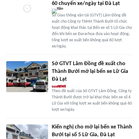
60 chuyến xe/ngày tại Đà Lạt
Sở Giao thông vận tải (GTVT) Lâm Đồng đề
xuất cho Công ty TNHH Thành Bưởi tổ chức
hoạt động khai thác tại Bến xe số 5 Lữ Gia cho
đến khi bến xe Đararhoa đưa vào hoạt động,
tổng lượt xe xuất bến không quá 60 lượt
xe/ngày.
Sở GTVT Lâm Đồng đề xuất cho
Thành Bưởi mở lại bến xe Lữ Gia
Đà Lạt
Theo đề xuất của Sở GTVT Lâm Đồng, Công ty
Thành Bưởi được trở lại khai thác bến xe số 6
Lữ Gia với tổng lượt xe xuất bến không quá 60
lượt xe/ngày.
Kiến nghị cho mở lại bến xe Thành
Bưởi tại số 5 Lữ Gia, Đà Lạt