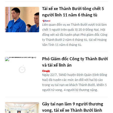
Tài xế xe Thành Bưởi tông chết 5
người lĩnh 11 năm 6 tháng tù
Liên quan đến vụ xe Thành Bưởi vượt trái làm
chết 5 người trên quốc lộ 20 ở Đồng Nai, Hội
đồng xét xử đã tuyên phạt Phó giám đốc Công
ty Thành Bưởi 2 năm 6 tháng tù, tài xế Hoàng
Văn Tính 11 năm 6 tháng tù.
Phó Giám đốc Công ty Thành Bưởi
và tài xế lĩnh án
Ngày 22/7, TAND huyện Định Quán (tỉnh Đồng
Nai) đã tuyên các mức án đối với hai bị cáo
trong vụ tai nạn xe khách Thành Bưởi, khiến 5
người tử vong, 4 người bị thương nặng.
Gây tai nạn làm 9 người thương
vong, tài xế xe Thành Bưởi lãnh