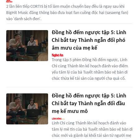
2 lần liên tiếp CORTIS bị tố làm muộn chuyến bay đều là ngay sau khi
BigHit Music đăng thông báo đưa loạt fan cuồng độc hại (sasaeng fan)
vào 'danh sách đen'.
Đồng hồ đếm ngược tập 5: Linh
Chi bắt tay Thành ngẫn đối phó
âm mưu của mẹ kế
Trong tập 5 phim Đồng hồ đếm ngược, Linh
Chi cùng Thành lên kế hoạch đánh vào điểm
yếu tâm lý của bà Tuyết nhằm bảo vệ bản di
chúc thừa kế tài sản của người cha quá cố.
Đồng hồ đếm ngược tập 5: Linh
Chi bắt tay Thành ngẫn đối đầu
mẹ kế mưu mô
Linh Chi cùng Thành lên kế hoạch đánh vào
tâm lý mê tín của bà Tuyết nhằm bảo vệ bản di
chúc mới và giành lại khối tài sản từ người mẹ