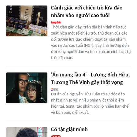
Cảnh giác với chiêu trò lừa đảo
nhằm vào người cao tuổi
Thời gian gần đây, trên địa bàn tỉnh tiếp tục
xuất hiện một số chiêu trò, thủ đoạn của các
đối tượng lừa đảo chiếm đoạt tài sản nhằm
vào người cao tuổi (NCT), gây ảnh hướng đến
đời sống người dân và tình hình an ninh trật tự
trên địa bàn.
'Án mạng lầu 4' - Lương Bích Hữu,
Trương Thế Vinh gây thất vọng
Dự án của Nguyễn Hữu Tuấn có sự độc đáo
nhất định so với nhiều phim Việt thời điểm
hiện tại. Song, tác phẩm bộc lộ nhiều hạn chế
về kịch bản, diễn xuất.
Có tật giật mình