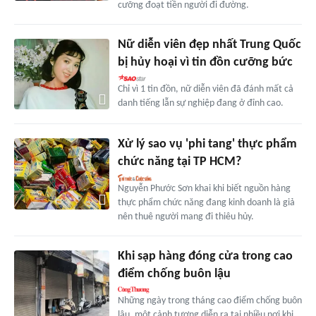
cưỡng đoạt tiền người đi đường.
Nữ diễn viên đẹp nhất Trung Quốc
bị hủy hoại vì tin đồn cưỡng bức
Chỉ vì 1 tin đồn, nữ diễn viên đã đánh mất cả
danh tiếng lẫn sự nghiệp đang ở đỉnh cao.
Xử lý sao vụ 'phi tang' thực phẩm
chức năng tại TP HCM?
Nguyễn Phước Sơn khai khi biết nguồn hàng
thực phẩm chức năng đang kinh doanh là giả
nên thuê người mang đi thiêu hủy.
Khi sạp hàng đóng cửa trong cao
điểm chống buôn lậu
Những ngày trong tháng cao điểm chống buôn
lậu, một cảnh tượng diễn ra tại nhiều nơi khi