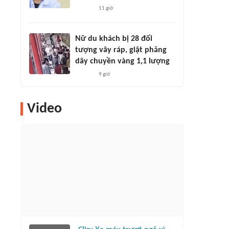
11 giờ
Nữ du khách bị 28 đối
tượng vây ráp, giật phăng
dây chuyền vàng 1,1 lượng
9 giờ
Video