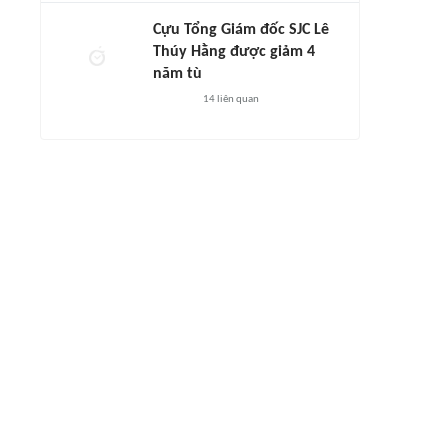
Cựu Tổng Giám đốc SJC Lê
Thúy Hằng được giảm 4
năm tù
14
liên quan