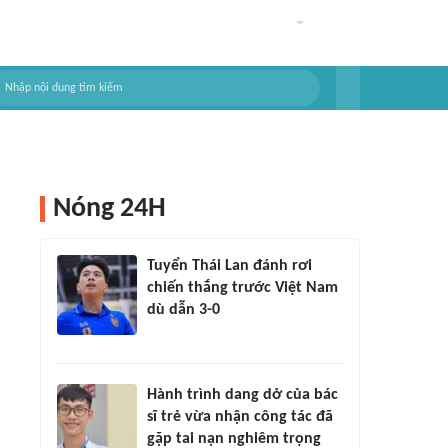
Nóng 24H
Tuyển Thái Lan đánh rơi
chiến thắng trước Việt Nam
dù dẫn 3-0
Hành trình dang dở của bác
sĩ trẻ vừa nhận công tác đã
gặp tai nạn nghiêm trọng