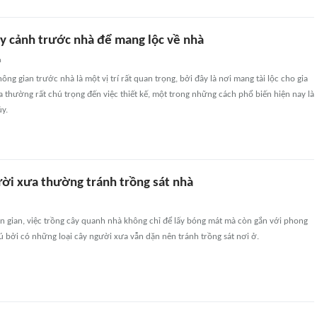
ây cảnh trước nhà để mang lộc về nhà
n
ng gian trước nhà là một vị trí rất quan trọng, bởi đây là nơi mang tài lộc cho gia
a thường rất chú trọng đến việc thiết kế, một trong những cách phổ biến hiện nay là
y.
ười xưa thường tránh trồng sát nhà
n gian, việc trồng cây quanh nhà không chỉ để lấy bóng mát mà còn gắn với phong
rú bởi có những loại cây người xưa vẫn dặn nên tránh trồng sát nơi ở.