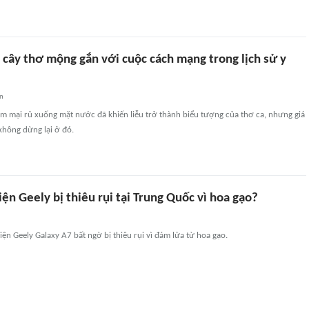
ài cây thơ mộng gắn với cuộc cách mạng trong lịch sử y
an
 mại rủ xuống mặt nước đã khiến liễu trở thành biểu tượng của thơ ca, nhưng giá
 không dừng lại ở đó.
iện Geely bị thiêu rụi tại Trung Quốc vì hoa gạo?
iện Geely Galaxy A7 bất ngờ bị thiêu rụi vì đám lửa từ hoa gạo.