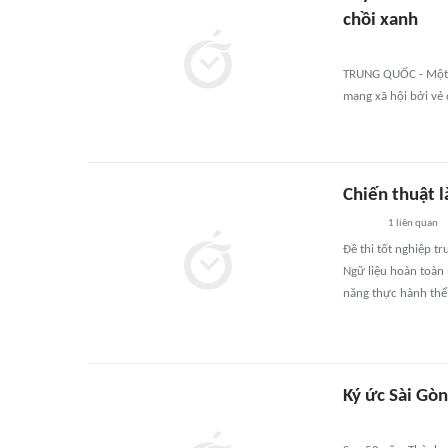
chồi xanh
TRUNG QUỐC - Một c
mạng xã hội bởi vẻ 
Chiến thuật 
1
liên quan
Đề thi tốt nghiệp 
Ngữ liệu hoàn toàn 
năng thực hành thể 
Ký ức Sài Gòn