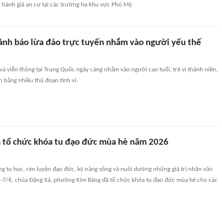
 hành giả an cư tại các trường hạ khu vực Phú Mỹ.
ảnh báo lừa đảo trực tuyến nhắm vào người yếu thế
và viễn thông tại Trung Quốc ngày càng nhắm vào người cao tuổi, trẻ vị thành niên,
n bằng nhiều thủ đoạn tinh vi.
 tổ chức khóa tu đạo đức mùa hè năm 2026
g tu học, rèn luyện đạo đức, kỹ năng sống và nuôi dưỡng những giá trị nhân văn
/6-7/6, chùa Đặng Xá, phường Kim Bảng đã tổ chức khóa tu đạo đức mùa hè cho các