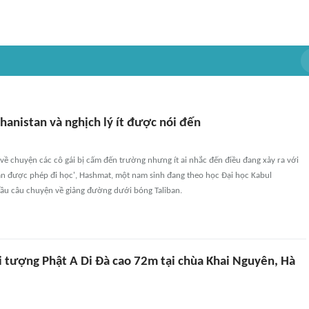
hanistan và nghịch lý ít được nói đến
về chuyện các cô gái bị cấm đến trường nhưng ít ai nhắc đến điều đang xảy ra với
ẫn được phép đi học', Hashmat, một nam sinh đang theo học Đại học Kabul
đầu câu chuyện về giảng đường dưới bóng Taliban.
i tượng Phật A Di Đà cao 72m tại chùa Khai Nguyên, Hà