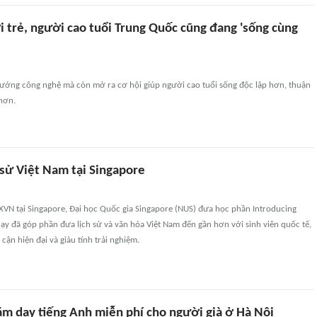
i trẻ, người cao tuổi Trung Quốc cũng đang 'sống cùng
 hướng công nghệ mà còn mở ra cơ hội giúp người cao tuổi sống độc lập hơn, thuận
 hơn.
 sử Việt Nam tại Singapore
XVN tại Singapore, Đại học Quốc gia Singapore (NUS) đưa học phần Introducing
ạy đã góp phần đưa lịch sử và văn hóa Việt Nam đến gần hơn với sinh viên quốc tế,
cận hiện đại và giàu tính trải nghiệm.
ăm dạy tiếng Anh miễn phí cho người già ở Hà Nội