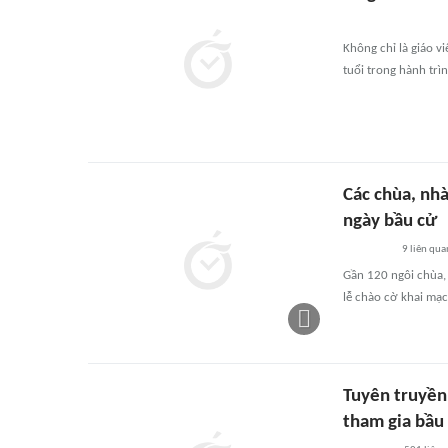
Không chỉ là giáo v
tuổi trong hành trì
Các chùa, nhà
ngày bầu cử
9
liên qua
Gần 120 ngôi chùa, 
lễ chào cờ khai mạ
Tuyên truyền 
tham gia bầu