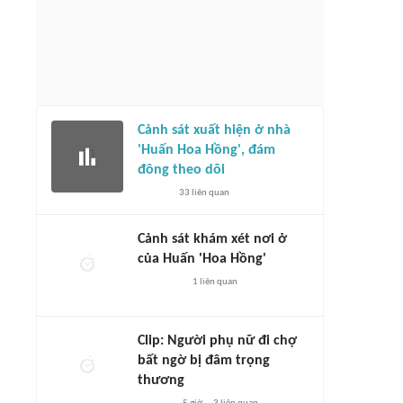
Cảnh sát xuất hiện ở nhà
'Huấn Hoa Hồng', đám
đông theo dõi
33
liên quan
Cảnh sát khám xét nơi ở
của Huấn 'Hoa Hồng'
1
liên quan
Clip: Người phụ nữ đi chợ
bất ngờ bị đâm trọng
thương