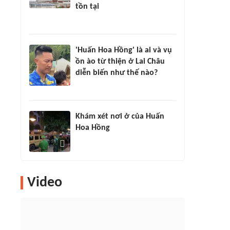
tồn tại
'Huấn Hoa Hồng' là ai và vụ
ồn ào từ thiện ở Lai Châu
diễn biến như thế nào?
Khám xét nơi ở của Huấn
Hoa Hồng
Video