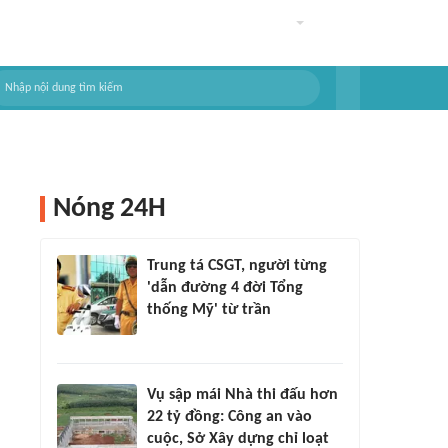
Nóng 24H
Trung tá CSGT, người từng
'dẫn đường 4 đời Tổng
thống Mỹ' từ trần
Vụ sập mái Nhà thi đấu hơn
22 tỷ đồng: Công an vào
cuộc, Sở Xây dựng chỉ loạt