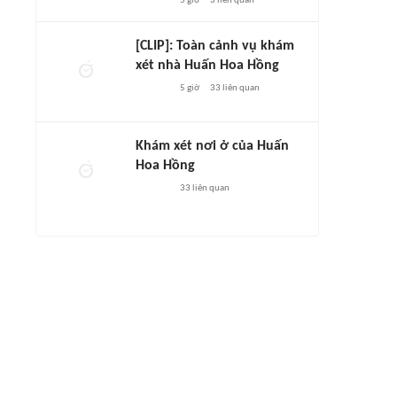
5 giờ
3
liên quan
[CLIP]: Toàn cảnh vụ khám
xét nhà Huấn Hoa Hồng
5 giờ
33
liên quan
Khám xét nơi ở của Huấn
Hoa Hồng
33
liên quan