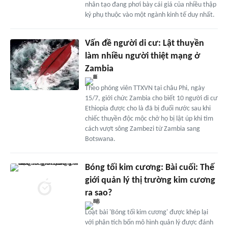
nhân tạo đang phơi bày cái giá của nhiều thập
kỷ phụ thuộc vào một ngành kinh tế duy nhất.
Vấn đề người di cư: Lật thuyền
làm nhiều người thiệt mạng ở
Zambia
Theo phóng viên TTXVN tại châu Phi, ngày
15/7, giới chức Zambia cho biết 10 người di cư
Ethiopia được cho là đã bị đuối nước sau khi
chiếc thuyền độc mộc chở họ bị lật úp khi tìm
cách vượt sông Zambezi từ Zambia sang
Botswana.
Bóng tối kim cương: Bài cuối: Thế
giới quản lý thị trường kim cương
ra sao?
Loạt bài 'Bóng tối kim cương' được khép lại
với phân tích bốn mô hình quản lý được đánh