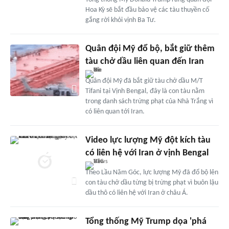
Hoa Kỳ sẽ bắt đầu bảo vệ các tàu thuyền cố
gắng rời khỏi vịnh Ba Tư.
Quân đội Mỹ đổ bộ, bắt giữ thêm
tàu chở dầu liên quan đến Iran
Quân đội Mỹ đã bắt giữ tàu chở dầu M/T
Tifani tại Vịnh Bengal, đây là con tàu nằm
trong danh sách trừng phạt của Nhà Trắng vì
có liên quan tới Iran.
Video lực lượng Mỹ đột kích tàu
có liên hệ với Iran ở vịnh Bengal
Theo Lầu Năm Góc, lực lượng Mỹ đã đổ bộ lên
con tàu chở dầu từng bị trừng phạt vì buôn lậu
dầu thô có liên hệ với Iran ở châu Á.
Tổng thống Mỹ Trump dọa 'phá