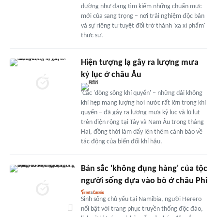
dường như đang tìm kiếm những chuẩn mực
mới của sang trọng – nơi trải nghiệm độc bản
và sự riêng tư tuyệt đối trở thành 'xa xỉ phẩm'
thực sự.
Hiện tượng lạ gây ra lượng mưa
kỷ lục ở châu Âu
'Các 'dòng sông khí quyển' – những dải không
khí hẹp mang lượng hơi nước rất lớn trong khí
quyển – đã gây ra lượng mưa kỷ lục và lũ lụt
trên diện rộng tại Tây và Nam Âu trong tháng
Hai, đồng thời làm dấy lên thêm cảnh báo về
tác động của biến đổi khí hậu.
Bản sắc 'không đụng hàng' của tộc
người sống dựa vào bò ở châu Phi
Sinh sống chủ yếu tại Namibia, người Herero
nổi bật với trang phục truyền thống độc đáo,