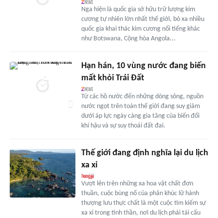
Nga hiện là quốc gia sở hữu trữ lượng kim
cương tự nhiên lớn nhất thế giới, bỏ xa nhiều
quốc gia khai thác kim cương nổi tiếng khác
như Botswana, Cộng hòa Angola...
Hạn hán, 10 vùng nước đang biến
mất khỏi Trái Đất
Từ các hồ nước đến những dòng sông, nguồn
nước ngọt trên toàn thế giới đang suy giảm
dưới áp lực ngày càng gia tăng của biến đổi
khí hậu và sự suy thoái đất đai.
Thế giới đang định nghĩa lại du lịch
xa xỉ
Vượt lên trên những xa hoa vật chất đơn
thuần, cuộc bùng nổ của phân khúc lữ hành
thượng lưu thực chất là một cuộc tìm kiếm sự
xa xỉ trong tinh thần, nơi du lịch phải tái cấu