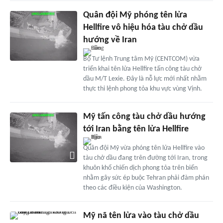
Quân đội Mỹ phóng tên lửa
Hellfire vô hiệu hóa tàu chở dầu
hướng về Iran
Bộ Tư lệnh Trung tâm Mỹ (CENTCOM) vừa
triển khai tên lửa Hellfire tấn công tàu chở
dầu M/T Lexie. Đây là nỗ lực mới nhất nhằm
thực thi lệnh phong tỏa khu vực vùng Vịnh.
Mỹ tấn công tàu chở dầu hướng
tới Iran bằng tên lửa Hellfire
Quân đội Mỹ vừa phóng tên lửa Hellfire vào
tàu chở dầu đang trên đường tới Iran, trong
khuôn khổ chiến dịch phong tỏa trên biển
nhằm gây sức ép buộc Tehran phải đàm phán
theo các điều kiện của Washington.
Mỹ nã tên lửa vào tàu chở dầu