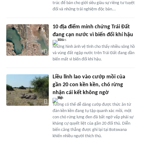
trúc để bán cho giới siêu giàu sự riêng tư tuyệt
đối và những trải nghiệm độc bản...
10 địa điểm minh chứng Trái Đất
đang cạn nước vì biến đổi khí hậu
Những hình ảnh vệ tinh cho thấy nhiều sông hồ
và vùng đất ngập nước trên Trái Đất đang dần
biến mất vì biến đổi khí hậu.
Liều lĩnh lao vào cướp mồi của
gần 20 con kền kền, chó rừng
nhận cái kết không ngờ
Tưởng có thể dễ dàng cướp được thức ăn từ
đàn kền kền đang tụ tập quanh xác mồi, một
con chó rừng lưng đen đã bất ngờ vấp phải sự
kháng cự quyết liệt của gần 20 đối thủ. Diễn
biến căng thẳng được ghi lại tại Botswana
khiến nhiều người thích thú.