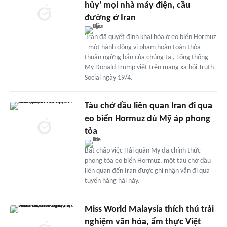
hủy' mọi nhà máy điện, cầu
đường ở Iran
'Iran đã quyết định khai hỏa ở eo biển Hormuz
- một hành động vi phạm hoàn toàn thỏa
thuận ngừng bắn của chúng ta', Tổng thống
Mỹ Donald Trump viết trên mạng xã hội Truth
Social ngày 19/4.
Tàu chở dầu liên quan Iran đi qua
eo biển Hormuz dù Mỹ áp phong
tỏa
Bất chấp việc Hải quân Mỹ đã chính thức
phong tỏa eo biển Hormuz, một tàu chở dầu
liên quan đến Iran được ghi nhận vẫn đi qua
tuyến hàng hải này.
Miss World Malaysia thích thú trải
nghiệm văn hóa, ẩm thực Việt