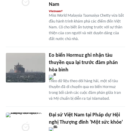
Nam
Miss World Malaysia Taanusiya Chetty vừa bắt
đầu hành trình khám phá các điểm đến Việt
Nam. Cô cho biết ấn tượng trước với sự thân
thiện của con người và nét duyên dáng của
đất nước chủ nhà.
Eo biển Hormuz ghi nhận tàu
thuyền qua lại trước đàm phán
hòa bình
Theo dữ liệu theo dõi hàng hải, một số tàu
thuyền đã di chuyển qua eo biển Hormuz
trong bối cảnh các cuộc đàm phán giữa Iran
và Mỹ chuẩn bị diễn ra tại Islamabad.
Đại sứ Việt Nam tại Pháp dự Hội
nghị Thượng đỉnh 'Một sức khỏe'