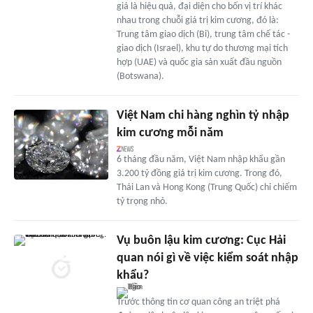
giá là hiệu quả, đại diện cho bốn vị trí khác
nhau trong chuỗi giá trị kim cương, đó là:
Trung tâm giao dịch (Bỉ), trung tâm chế tác -
giao dịch (Israel), khu tự do thương mại tích
hợp (UAE) và quốc gia sản xuất đầu nguồn
(Botswana).
Việt Nam chi hàng nghìn tỷ nhập
kim cương mỗi năm
6 tháng đầu năm, Việt Nam nhập khẩu gần
3.200 tỷ đồng giá trị kim cương. Trong đó,
Thái Lan và Hong Kong (Trung Quốc) chỉ chiếm
tỷ trọng nhỏ.
Vụ buôn lậu kim cương: Cục Hải
quan nói gì về việc kiểm soát nhập
khẩu?
Trước thông tin cơ quan công an triệt phá