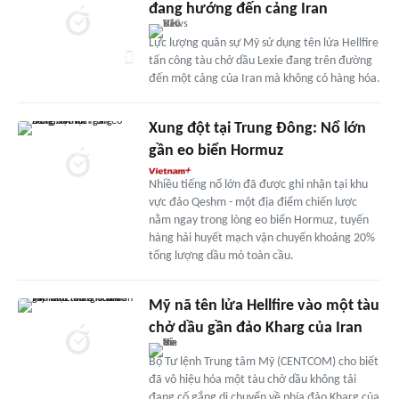
đang hướng đến cảng Iran
Lực lượng quân sự Mỹ sử dụng tên lửa Hellfire
tấn công tàu chở dầu Lexie đang trên đường
đến một cảng của Iran mà không có hàng hóa.
Xung đột tại Trung Đông: Nổ lớn
gần eo biển Hormuz
Nhiều tiếng nổ lớn đã được ghi nhận tại khu
vực đảo Qeshm - một địa điểm chiến lược
nằm ngay trong lòng eo biển Hormuz, tuyến
hàng hải huyết mạch vận chuyển khoảng 20%
tổng lượng dầu mỏ toàn cầu.
Mỹ nã tên lửa Hellfire vào một tàu
chở dầu gần đảo Kharg của Iran
Bộ Tư lệnh Trung tâm Mỹ (CENTCOM) cho biết
đã vô hiệu hóa một tàu chở dầu không tải
đang cố gắng di chuyển về phía đảo Kharg của