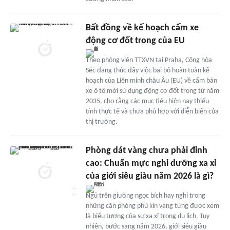
Bất đồng về kế hoạch cấm xe
động cơ đốt trong của EU
Theo phóng viên TTXVN tại Praha, Cộng hòa
Séc đang thúc đẩy việc bãi bỏ hoàn toàn kế
hoạch của Liên minh châu Âu (EU) về cấm bán
xe ô tô mới sử dụng động cơ đốt trong từ năm
2035, cho rằng các mục tiêu hiện nay thiếu
tính thực tế và chưa phù hợp với diễn biến của
thị trường.
Phòng dát vàng chưa phải đỉnh
cao: Chuẩn mực nghỉ dưỡng xa xỉ
của giới siêu giàu năm 2026 là gì?
Ngủ trên giường ngọc bích hay nghỉ trong
những căn phòng phủ kín vàng từng được xem
là biểu tượng của sự xa xỉ trong du lịch. Tuy
nhiên, bước sang năm 2026, giới siêu giàu