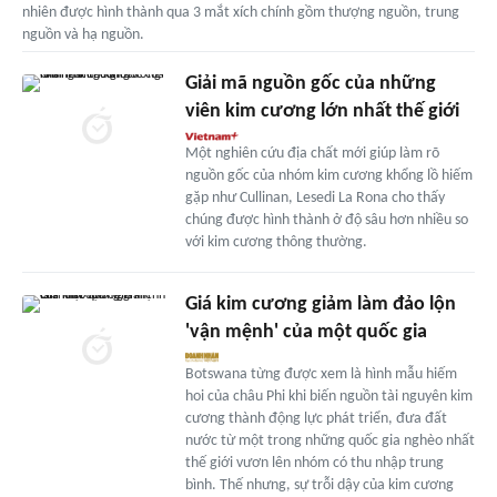
nhiên được hình thành qua 3 mắt xích chính gồm thượng nguồn, trung
nguồn và hạ nguồn.
Giải mã nguồn gốc của những
viên kim cương lớn nhất thế giới
Một nghiên cứu địa chất mới giúp làm rõ
nguồn gốc của nhóm kim cương khổng lồ hiếm
gặp như Cullinan, Lesedi La Rona cho thấy
chúng được hình thành ở độ sâu hơn nhiều so
với kim cương thông thường.
Giá kim cương giảm làm đảo lộn
'vận mệnh' của một quốc gia
Botswana từng được xem là hình mẫu hiếm
hoi của châu Phi khi biến nguồn tài nguyên kim
cương thành động lực phát triển, đưa đất
nước từ một trong những quốc gia nghèo nhất
thế giới vươn lên nhóm có thu nhập trung
bình. Thế nhưng, sự trỗi dậy của kim cương