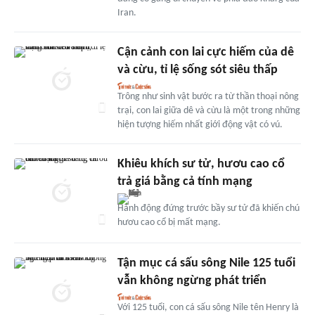
Iran.
Cận cảnh con lai cực hiếm của dê
và cừu, tỉ lệ sống sót siêu thấp
Trông như sinh vật bước ra từ thần thoại nông
trại, con lai giữa dê và cừu là một trong những
hiện tượng hiếm nhất giới động vật có vú.
Khiêu khích sư tử, hươu cao cổ
trả giá bằng cả tính mạng
Hành động đứng trước bầy sư tử đã khiến chú
hươu cao cổ bị mất mạng.
Tận mục cá sấu sông Nile 125 tuổi
vẫn không ngừng phát triển
Với 125 tuổi, con cá sấu sông Nile tên Henry là