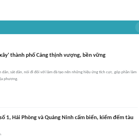
 'xây' thành phố Cảng thịnh vượng, bền vững
dân, sát dân, nói đi đôi với làm đã tạo nên những hiệu ứng tích cực, góp phần làm
địa phương.
số 1, Hải Phòng và Quảng Ninh cấm biển, kiểm đếm tàu
n