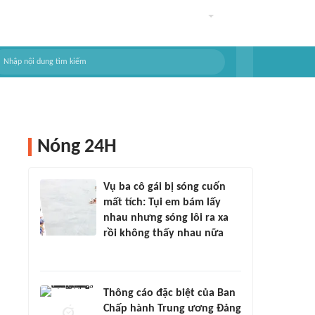
Nóng 24H
Vụ ba cô gái bị sóng cuốn
mất tích: Tụi em bám lấy
nhau nhưng sóng lôi ra xa
rồi không thấy nhau nữa
Thông cáo đặc biệt của Ban
Chấp hành Trung ương Đảng