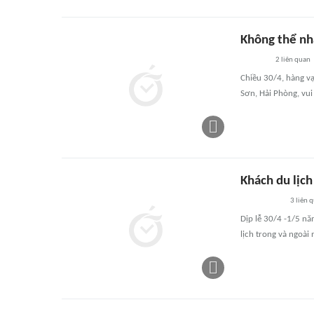
Không thể nh
2
liên quan
Chiều 30/4, hàng v
Sơn, Hải Phòng, vui 
Khách du lịch
3
liên 
Dịp lễ 30/4 -1/5 nă
lịch trong và ngoài