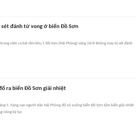
 sét đánh tử vong ở biển Đồ Sơn
n
trung niên ra bãi tắm khu 1 Đồ Sơn (Hải Phòng) sáng 16/6 không may bị sét đánh
đổ ra biển Đồ Sơn giải nhiệt
áng 5, hàng vạn người dân Hải Phòng đổ xô xuống biển Đồ Sơn tắm biển giải nhiệt
g nóng kỷ lục.