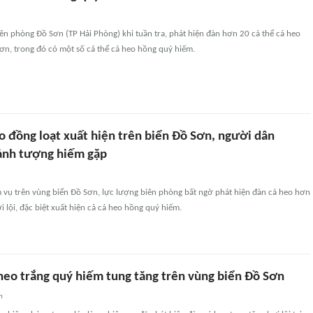
ên phòng Đồ Sơn (TP Hải Phòng) khi tuần tra, phát hiện đàn hơn 20 cá thể cá heo
ơn, trong đó có một số cá thể cá heo hồng quý hiếm.
o đồng loạt xuất hiện trên biển Đồ Sơn, người dân
ảnh tượng hiếm gặp
m vụ trên vùng biển Đồ Sơn, lực lượng biên phòng bất ngờ phát hiện đàn cá heo hơn
i lội, đặc biệt xuất hiện cả cá heo hồng quý hiếm.
 heo trắng quý hiếm tung tăng trên vùng biển Đồ Sơn
n