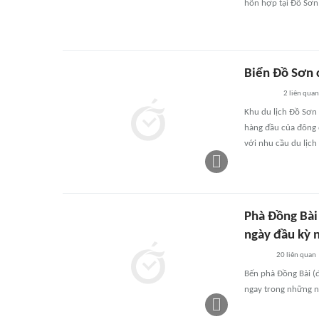
hỗn hợp tại Đồ Sơn,
Biển Đồ Sơn c
2
liên quan
Khu du lịch Đồ Sơn 
hàng đầu của đông 
với nhu cầu du lịch
Phà Đồng Bài 
ngày đầu kỳ n
20
liên quan
Bến phà Đồng Bài (đ
ngay trong những ng