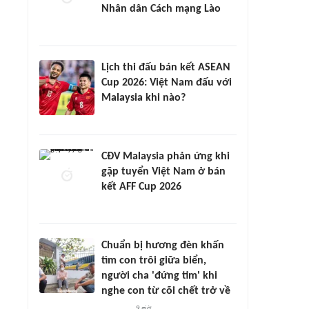
Nhân dân Cách mạng Lào
Lịch thi đấu bán kết ASEAN
Cup 2026: Việt Nam đấu với
Malaysia khi nào?
CĐV Malaysia phản ứng khi
gặp tuyển Việt Nam ở bán
kết AFF Cup 2026
Chuẩn bị hương đèn khấn
tìm con trôi giữa biển,
người cha 'đứng tim' khi
nghe con từ cõi chết trở về
9 giờ