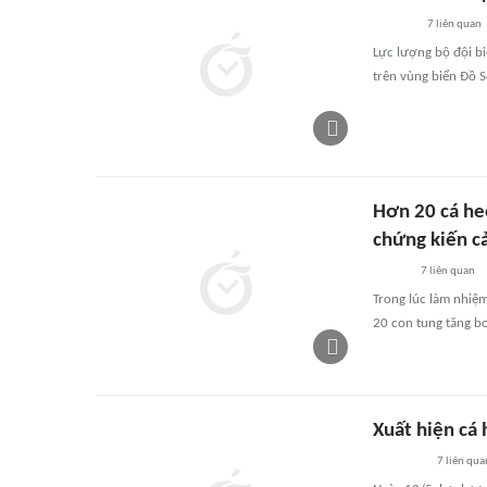
7
liên quan
Lực lượng bộ đội bi
trên vùng biển Đồ S
Hơn 20 cá he
chứng kiến c
7
liên quan
Trong lúc làm nhiệ
20 con tung tăng bơ
Xuất hiện cá
7
liên qua