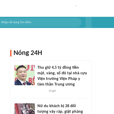
Nóng 24H
Thu giữ 4,5 tỷ đồng tiền
mặt, vàng, sổ đỏ tại nhà cựu
Viện trưởng Viện Pháp y
tâm thần Trung ương
10 giờ
Nữ du khách bị 28 đối
tượng vây ráp, giật phăng