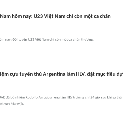
 Nam hôm nay: U23 Việt Nam chỉ còn một ca chấn
ôm nay: Đội tuyển U23 Việt Nam chỉ còn một ca chấn thương.
iệm cựu tuyển thủ Argentina làm HLV, đặt mục tiêu dự
AE đã bổ nhiệm Rodolfo Arruabarrena làm HLV trưởng chỉ 24 giờ sau khi sa thải
ert van Marwijk.