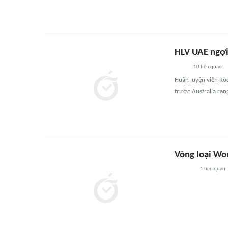
HLV UAE ngợi
10
liên quan
Huấn luyện viên Rod
trước Australia rạn
Vòng loại Wo
1
liên quan