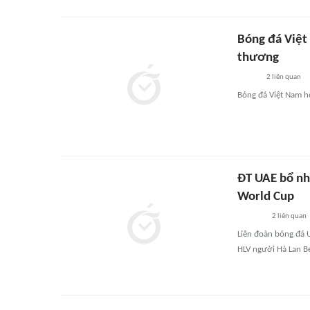
Bóng đá Việt
thương
2
liên quan
Bóng đá Việt Nam h
ĐT UAE bổ nh
World Cup
2
liên quan
Liên đoàn bóng đá U
HLV người Hà Lan B