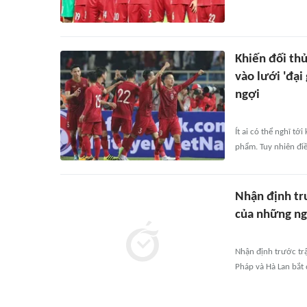
Khiến đối thủ
vào lưới 'đại
ngợi
Ít ai có thể nghĩ tớ
phẩm. Tuy nhiên điề
Nhận định tr
của những ng
Nhận định trước trậ
Pháp và Hà Lan bắt