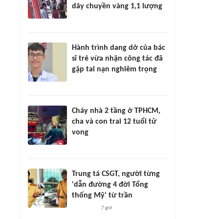
dây chuyền vàng 1,1 lượng
Hành trình dang dở của bác
sĩ trẻ vừa nhận công tác đã
gặp tai nạn nghiêm trọng
Cháy nhà 2 tầng ở TPHCM,
cha và con trai 12 tuổi tử
vong
Trung tá CSGT, người từng
'dẫn đường 4 đời Tổng
thống Mỹ' từ trần
7 giờ