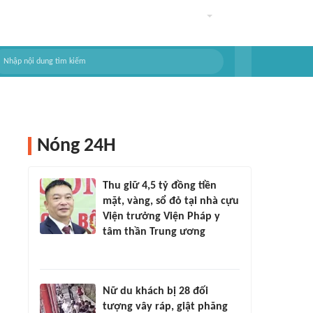
Nóng 24H
Thu giữ 4,5 tỷ đồng tiền
mặt, vàng, sổ đỏ tại nhà cựu
Viện trưởng Viện Pháp y
tâm thần Trung ương
Nữ du khách bị 28 đối
tượng vây ráp, giật phăng