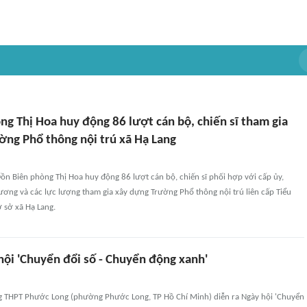
g Thị Hoa huy động 86 lượt cán bộ, chiến sĩ tham gia
ờng Phổ thông nội trú xã Hạ Lang
Đồn Biên phòng Thị Hoa huy động 86 lượt cán bộ, chiến sĩ phối hợp với cấp ủy,
ơng và các lực lượng tham gia xây dựng Trường Phổ thông nội trú liên cấp Tiểu
 sở xã Hạ Lang.
hội 'Chuyển đổi số - Chuyển động xanh'
ng THPT Phước Long (phường Phước Long, TP Hồ Chí Minh) diễn ra Ngày hội 'Chuyển