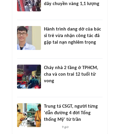
dây chuyền vàng 1,1 lượng
Hành trình dang dở của bác
sĩ trẻ vừa nhận công tác đã
gặp tai nạn nghiêm trọng
Cháy nhà 2 tầng ở TPHCM,
cha và con trai 12 tuổi tử
vong
Trung tá CSGT, người từng
'dẫn đường 4 đời Tổng
thống Mỹ' từ trần
9 giờ