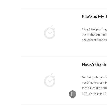
Phường Mỹ T
Sáng 25/6, phường 
khóm Thới An A nhằm
bảo đảm an toàn gi
Người thanh 
Từ những chuyến bă
người nghèo, anh H
thanh niên địa phư
tương ái và góp sức