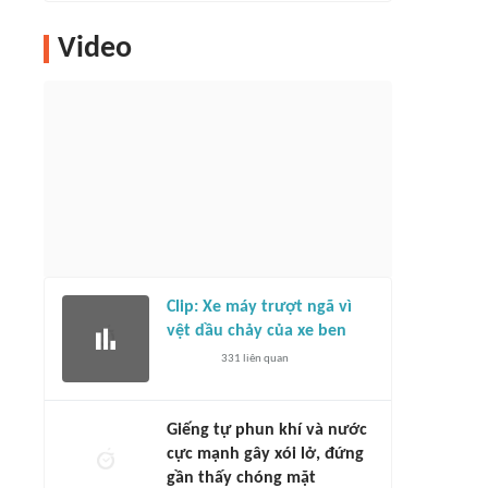
Video
Clip: Xe máy trượt ngã vì
vệt dầu chảy của xe ben
331
liên quan
Giếng tự phun khí và nước
cực mạnh gây xói lở, đứng
gần thấy chóng mặt