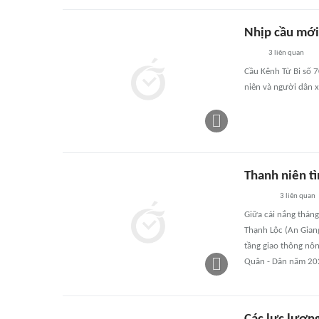
Nhịp cầu mới
3
liên quan
Cầu Kênh Từ Bi số 7
niên và người dân x
Thanh niên t
3
liên quan
Giữa cái nắng tháng
Thạnh Lộc (An Giang
tầng giao thông nôn
Quân - Dân năm 20